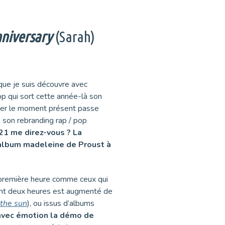
niversary
(Sarah)
que je suis découvre avec
op qui sort cette année-là son
nter le moment présent passe
 son rebranding rap / pop
21 me direz-vous ? La
 album madeleine de Proust à
a première heure comme ceux qui
nt deux heures est augmenté de
the sun
), ou issus d’albums
vec émotion la démo de