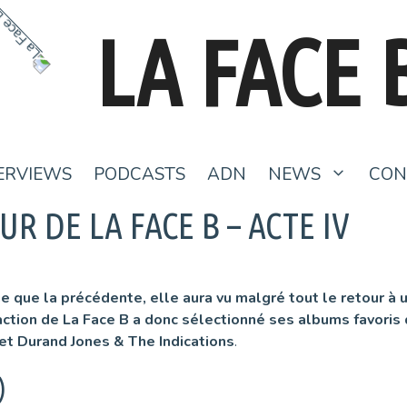
LA FACE 
ERVIEWS
PODCASTS
ADN
NEWS
CON
UR DE LA FACE B – ACTE IV
 que la précédente, elle aura vu malgré tout le retour à u
action de La Face B a donc sélectionné ses albums favoris 
 et
Durand Jones & The Indications
.
)