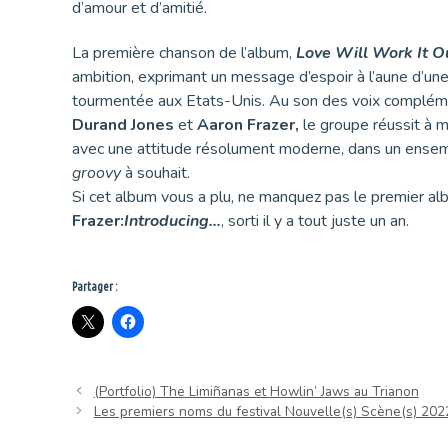
d’amour et d’amitié.
La première chanson de l’album,
Love Will Work It O
ambition, exprimant un message d’espoir à l’aune d’u
tourmentée aux Etats-Unis. Au son des voix complém
Durand Jones
et
Aaron Frazer,
le groupe réussit à m
avec une attitude résolument moderne, dans un ense
groovy
à souhait.
Si cet album vous a plu, ne manquez pas le premier al
Frazer:
Introducing…
, sorti il y a tout juste un an.
Partager :
(Portfolio) The Limiñanas et Howlin’ Jaws au Trianon
Les premiers noms du festival Nouvelle(s) Scène(s) 202