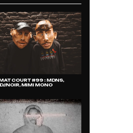
MAT COURT #99 : MDNS,
D//NOIR, MIMI MONO