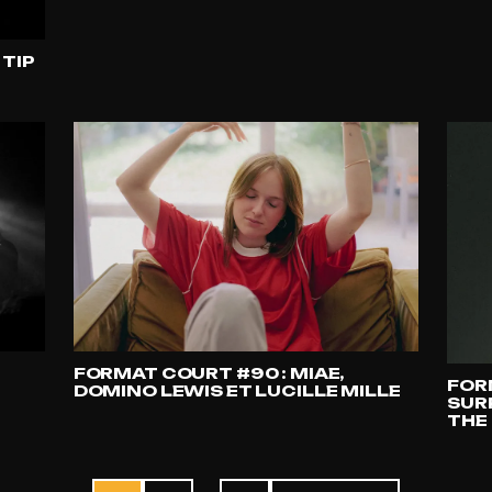
 TIP
FORMAT COURT #90 : MIAE,
FOR
DOMINO LEWIS ET LUCILLE MILLE
SUR
THE