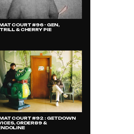
MAT COURT #96 - GEN,
RILL & CHERRY PIE
MAT COURT #92 : GETDOWN
VICES, ORDER89 &
NDOLINE