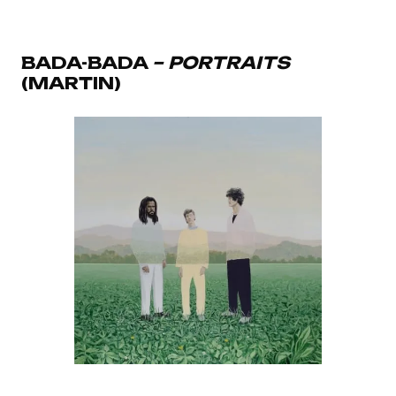
BADA-BADA
– PORTRAITS
(MARTIN)