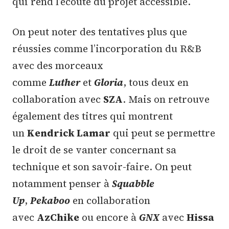
qui rend l’écoute du projet accessible.
On peut noter des tentatives plus que
réussies comme l’incorporation du R&B
avec des morceaux
comme
Luther
et
Gloria
, tous deux en
collaboration avec
SZA
. Mais on retrouve
également des titres qui montrent
un
Kendrick Lamar
qui peut se permettre
le droit de se vanter concernant sa
technique et son savoir-faire. On peut
notamment penser à
Squabble
Up
,
Pekaboo
en collaboration
avec
AzChike
ou encore à
GNX
avec
Hissa