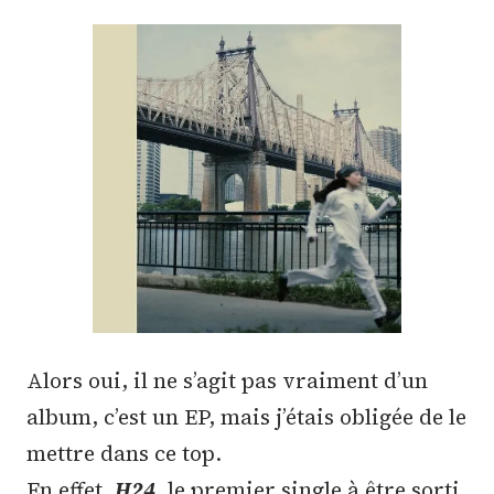
Alors oui, il ne s’agit pas vraiment d’un
album, c’est un EP, mais j’étais obligée de le
mettre dans ce top.
En effet,
H24
, le premier single à être sorti