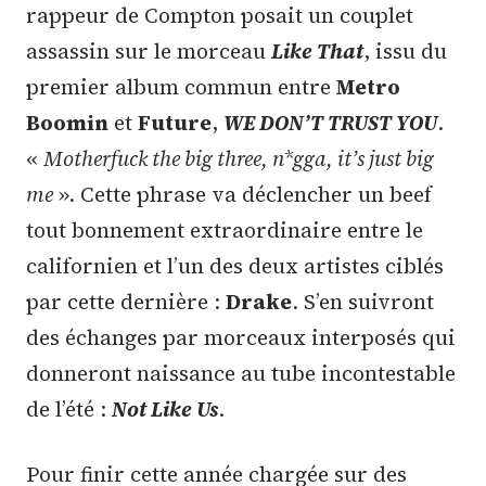
rappeur de Compton posait un couplet
assassin sur le morceau
Like That
, issu du
premier album commun entre
Metro
Boomin
et
Future
,
WE DON’T TRUST YOU
.
«
Motherfuck the big three, n*gga, it’s just big
me
». Cette phrase va déclencher un beef
tout bonnement extraordinaire entre le
californien et l’un des deux artistes ciblés
par cette dernière :
Drake
. S’en suivront
des échanges par morceaux interposés qui
donneront naissance au tube incontestable
de l’été :
Not Like Us
.
Pour finir cette année chargée sur des