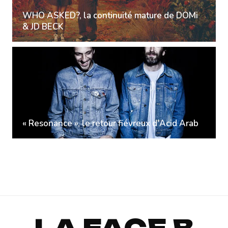
WHO ASKED?, la continuité mature de DOMi
& JD BECK
« Resonance », le retour fiévreux d'Acid Arab