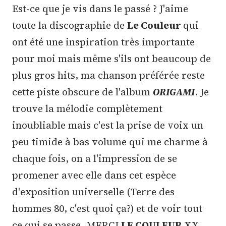
Est-ce que je vis dans le passé ? J'aime
toute la discographie de
Le Couleur
qui
ont été une inspiration très importante
pour moi mais même s'ils ont beaucoup de
plus gros hits, ma chanson préférée reste
cette piste obscure de l'album
ORIGAMI
. Je
trouve la mélodie complètement
inoubliable mais c'est la prise de voix un
peu timide à bas volume qui me charme à
chaque fois, on a l'impression de se
promener avec elle dans cet espèce
d'exposition universelle (Terre des
hommes 80, c'est quoi ça?) et de voir tout
ce qui se passe. MERCI
LE COULEUR
XX.