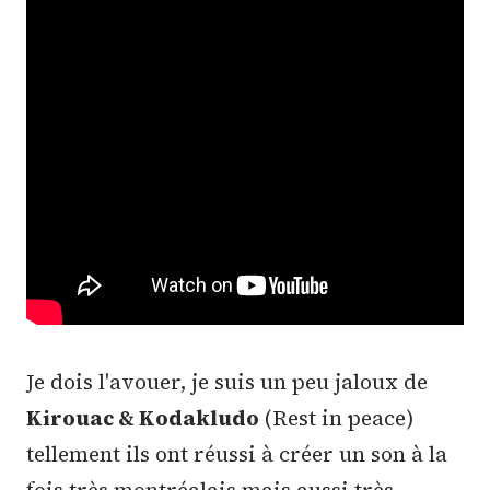
Je dois l'avouer, je suis un peu jaloux de
Kirouac & Kodakludo
(Rest in peace)
tellement ils ont réussi à créer un son à la