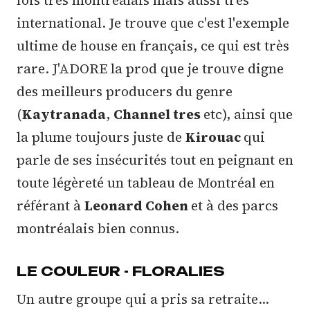
fois très montréalais mais aussi très
international. Je trouve que c'est l'exemple
ultime de house en français, ce qui est très
rare. J'ADORE la prod que je trouve digne
des meilleurs producers du genre
(
Kaytranada
,
Channel tres
etc), ainsi que
la plume toujours juste de
Kirouac
qui
parle de ses insécurités tout en peignant en
toute légèreté un tableau de Montréal en
référant à
Leonard Cohen
et à des parcs
montréalais bien connus.
LE COULEUR - FLORALIES
Un autre groupe qui a pris sa retraite…