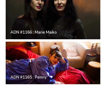
ADN #1166 : Marie Maïko
ADN #1165 : Penny