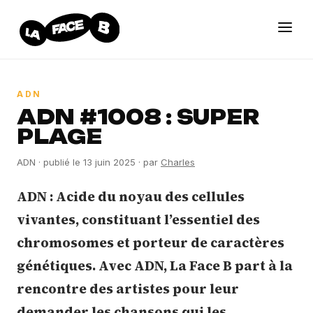
ADN
ADN #1008 : SUPER
PLAGE
ADN
· publié le
13 juin 2025
· par
Charles
ADN : Acide du noyau des cellules
vivantes, constituant l’essentiel des
chromosomes et porteur de caractères
génétiques. Avec ADN, La Face B part à la
rencontre des artistes pour leur
demander les chansons qui les