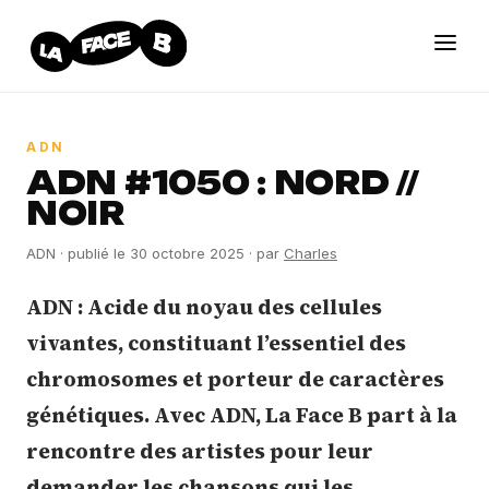
ADN
ADN #1050 : NORD //
NOIR
ADN
· publié le
30 octobre 2025
· par
Charles
ADN : Acide du noyau des cellules
vivantes, constituant l’essentiel des
chromosomes et porteur de caractères
génétiques. Avec ADN, La Face B part à la
rencontre des artistes pour leur
demander les chansons qui les