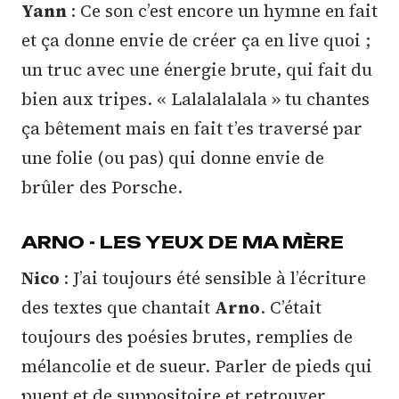
Yann
: Ce son c’est encore un hymne en fait
et ça donne envie de créer ça en live quoi ;
un truc avec une énergie brute, qui fait du
bien aux tripes. « Lalalalalala » tu chantes
ça bêtement mais en fait t’es traversé par
une folie (ou pas) qui donne envie de
brûler des Porsche.
ARNO - LES YEUX DE MA MÈRE
Nico
: J’ai toujours été sensible à l’écriture
des textes que chantait
Arno
. C’était
toujours des poésies brutes, remplies de
mélancolie et de sueur. Parler de pieds qui
puent et de suppositoire et retrouver