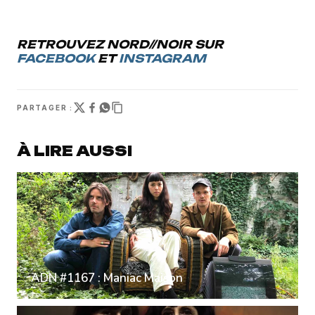
RETROUVEZ NORD//NOIR SUR
FACEBOOK
ET
INSTAGRAM
PARTAGER :
À LIRE AUSSI
ADN #1167 : Maniac Maison