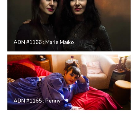
ADN #1166 : Marie Maïko
ADN #1165 : Penny