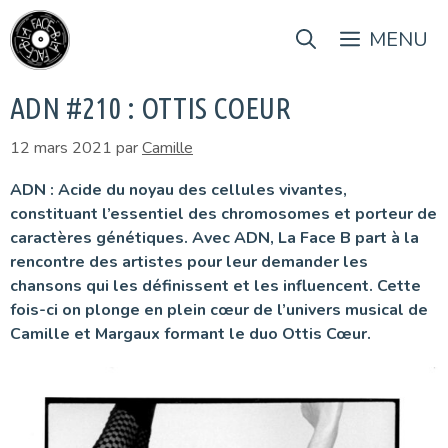
Aller
au
MENU
contenu
ADN #210 : OTTIS COEUR
12 mars 2021
par
Camille
ADN : Acide du noyau des cellules vivantes,
constituant l’essentiel des chromosomes et porteur de
caractères génétiques. Avec ADN, La Face B part à la
rencontre des artistes pour leur demander les
chansons qui les définissent et les influencent.
Cette
fois-ci on plonge en plein cœur de l’univers musical de
Camille et Margaux formant le duo Ottis Cœur.