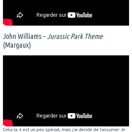
John Williams –
Jurassic Park Theme
(Margaux)
Celui la, il est un peu spécial, mais j’ai décidé de l’assumer: Je