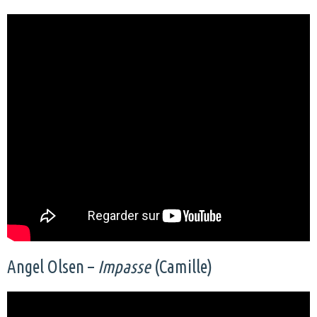
Angel Olsen –
Impasse
(Camille)