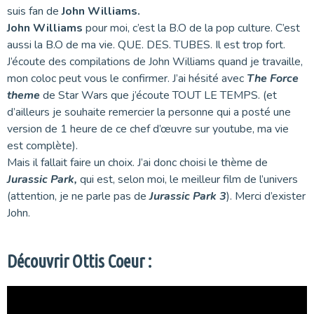
suis fan de
John Williams.
John Williams
pour moi, c’est la B.O de la pop culture. C’est
aussi la B.O de ma vie. QUE. DES. TUBES. Il est trop fort.
J’écoute des compilations de John Williams quand je travaille,
mon coloc peut vous le confirmer. J’ai hésité avec
The Force
theme
de Star Wars que j’écoute TOUT LE TEMPS. (et
d’ailleurs je souhaite remercier la personne qui a posté une
version de 1 heure de ce chef d’œuvre sur youtube, ma vie
est complète).
Mais il fallait faire un choix. J’ai donc choisi le thème de
Jurassic Park,
qui est, selon moi, le meilleur film de l’univers
(attention, je ne parle pas de
Jurassic Park 3
). Merci d’exister
John.
Découvrir Ottis Coeur :