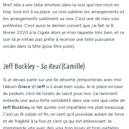
Bref, elle a une telle émotion dans la voix que rien n’est en
trop, tout est à sa place, sa voix sublime les arrangements et
les arrangements subliment sa voix. C’est une de mes voix
préférées. C’est aussi le dernier concert que j’ai fait, le 8
février 2020 à la Cigale alors je m’en rappelle très bien, et ce
soir-là je n’étais pas prête à recevoir une telle puissance
vocale dans la tête (pour être polie).
Jeff Buckley –
So Real
(Camille)
Si je devais partir sur une île déserte j’emporterais avec moi
l’album
Grace
et
Jeff
si il avait bien voulu. Je le place en haut
du podium, c’est de l’ordre du sacré pour moi. J’ai rarement
entendu une aussi forte sensibilité dans une voix que celle de
Jeff Buckley,
le fait qu’elle soit imparfaite me plait beaucoup.
C’est un fil solide et fin, on sent qu’il possède autant de force
et de fragilité à la fois et c’est ça qui est intéressant. Je
m’emmerde vite avec des voix trop lisses et trop parfaites.