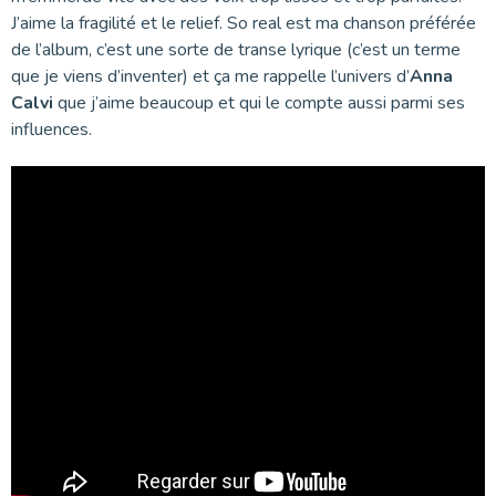
J’aime la fragilité et le relief. So real est ma chanson préférée
de l’album, c’est une sorte de transe lyrique (c’est un terme
que je viens d’inventer) et ça me rappelle l’univers d’
Anna
Calvi
que j’aime beaucoup et qui le compte aussi parmi ses
influences.