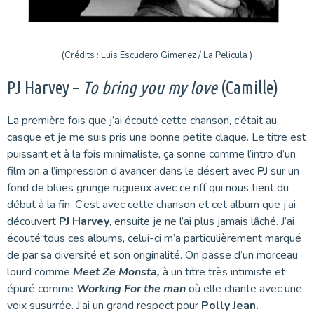
(Crédits : Luis Escudero Gimenez / La Pelicula )
PJ Harvey –
To bring you my love
(Camille)
La première fois que j’ai écouté cette chanson, c’était au
casque et je me suis pris une bonne petite claque. Le titre est
puissant et à la fois minimaliste, ça sonne comme l’intro d’un
film on a l’impression d’avancer dans le désert avec
PJ
sur un
fond de blues grunge rugueux avec ce riff qui nous tient du
début à la fin. C’est avec cette chanson et cet album que j’ai
découvert
PJ Harvey
, ensuite je ne l’ai plus jamais lâché. J’ai
écouté tous ces albums, celui-ci m’a particulièrement marqué
de par sa diversité et son originalité. On passe d’un morceau
lourd comme
Meet Ze Monsta,
à un titre très intimiste et
épuré comme
Working For the man
où elle chante avec une
voix susurrée. J’ai un grand respect pour
Polly Jean.