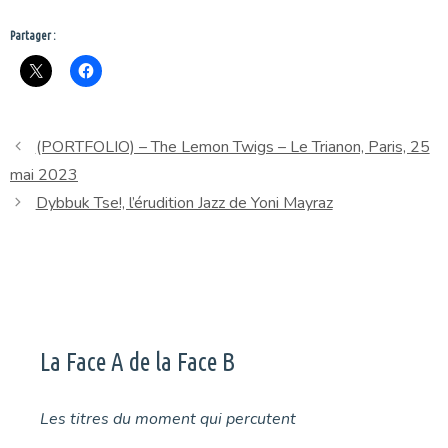
Partager :
(PORTFOLIO) – The Lemon Twigs – Le Trianon, Paris, 25
mai 2023
Dybbuk Tse!, l’érudition Jazz de Yoni Mayraz
La Face A de la Face B
Les titres du moment qui percutent