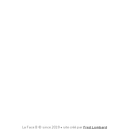
La Face B © since 2019 • site créé par
Fred Lombard