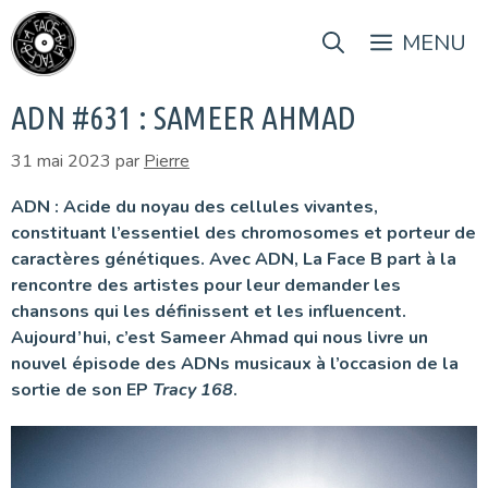
Aller
au
MENU
contenu
ADN #631 : SAMEER AHMAD
31 mai 2023
par
Pierre
ADN : Acide du noyau des cellules vivantes,
constituant l’essentiel des chromosomes et porteur de
caractères génétiques. Avec ADN, La Face B part à la
rencontre des artistes pour leur demander les
chansons qui les définissent et les influencent.
Aujourd’hui, c’est Sameer Ahmad qui nous livre un
nouvel épisode des ADNs musicaux
à l’occasion de la
sortie de son EP
Tracy 168
.