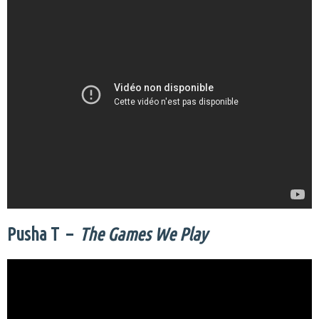
Pusha T –
The Games We Play