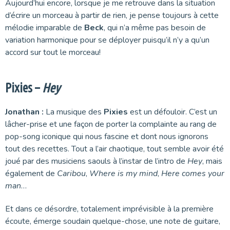
Aujourd’hui encore, lorsque je me retrouve dans la situation
d’écrire un morceau à partir de rien, je pense toujours à cette
mélodie imparable de
Beck
, qui n’a même pas besoin de
variation harmonique pour se déployer puisqu’il n’y a qu’un
accord sur tout le morceau!
Pixies –
Hey
Jonathan :
La musique des
Pixies
est un défouloir. C’est un
lâcher-prise et une façon de porter la complainte au rang de
pop-song iconique qui nous fascine et dont nous ignorons
tout des recettes. Tout a l’air chaotique, tout semble avoir été
joué par des musiciens saouls à l’instar de l’intro de
Hey
, mais
également de
Caribou
,
Where is my mind
,
Here comes your
man
…
Et dans ce désordre, totalement imprévisible à la première
écoute, émerge soudain quelque-chose, une note de guitare,