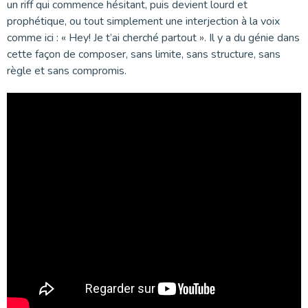
un riff qui commence hésitant, puis devient lourd et
prophétique, ou tout simplement une interjection à la voix
comme ici : « Hey! Je t’ai cherché partout ». Il y a du génie dans
cette façon de composer, sans limite, sans structure, sans
règle et sans compromis.