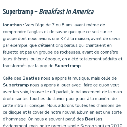
Supertramp –
Breakfast in America
Jonathan :
Vers l’âge de 7 ou 8 ans, avant même de
comprendre l’anglais et de savoir quoi que ce soit sur ce
groupe dont nous avions une K7 à la maison, avant de savoir,
par exemple, que c’étaient cinq barbus qui chantaient en
falsetto et pas un groupe de rockeuses, avant de connaître
leurs thèmes, ou leur époque, on a été totalement séduits et
transformés par la pop de
Supertramp
.
Celle des
Beatles
nous a appris la musique, mais celle de
Supertramp
nous a appris à jouer avec : faire ce qu’on veut
avec les voix, trouver le riff parfait, le balancement de la main
droite sur les touches du clavier pour jouer à la manière de
cette intro si iconique. Nous adorons toutes les chansons de
ce disque et la cover de notre nouvel album en est une sorte
d’hommage. On nous a souvent parlé des
Beatles
,
évidemment, mais notre premier single
Stereo
sorti en 2010,