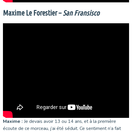
Maxime Le Forestier –
San Fransisco
Maxime :
Je devais avoir 13 ou 14 ans, et à la première
écoute de ce morceau, j’ai été séduit. Ce sentiment n’a fait