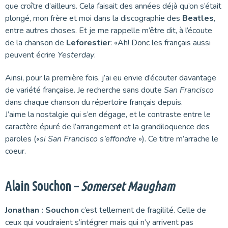
que croître d’ailleurs. Cela faisait des années déjà qu’on s’était
plongé, mon frère et moi dans la discographie des
Beatles
,
entre autres choses. Et je me rappelle m’être dit, à l’écoute
de la chanson de
Leforestier
: «Ah! Donc les français aussi
peuvent écrire
Yesterday
.
Ainsi, pour la première fois, j’ai eu envie d’écouter davantage
de variété française. Je recherche sans doute
San Francisco
dans chaque chanson du répertoire français depuis.
J’aime la nostalgie qui s’en dégage, et le contraste entre le
caractère épuré de l’arrangement et la grandiloquence des
paroles («
si San Francisco s’effondre
»). Ce titre m’arrache le
coeur.
Alain Souchon –
Somerset Maugham
Jonathan :
Souchon
c’est tellement de fragilité. Celle de
ceux qui voudraient s’intégrer mais qui n’y arrivent pas