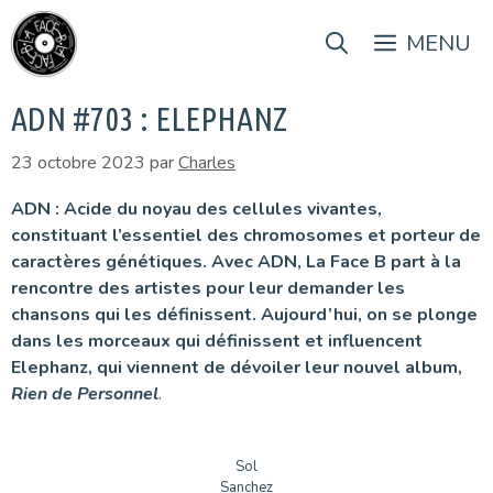
Aller
au
MENU
contenu
ADN #703 : ELEPHANZ
23 octobre 2023
par
Charles
ADN : Acide du noyau des cellules vivantes,
constituant l’essentiel des chromosomes et porteur de
caractères génétiques. Avec ADN, La Face B part à la
rencontre des artistes pour leur demander les
chansons qui les définissent. Aujourd’hui, on se plonge
dans les morceaux qui définissent et influencent
Elephanz, qui viennent de dévoiler leur nouvel album,
Rien de Personnel
.
Sol
Sanchez