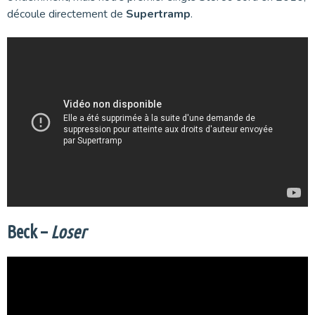
découle directement de
Supertramp
.
Beck –
Loser