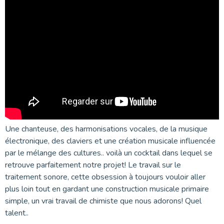
Une chanteuse, des harmonisations vocales, de la musique
électronique, des claviers et une création musicale influencée
par le mélange des cultures.. voilà un cocktail dans lequel se
retrouve parfaitement notre projet! Le travail sur le
traitement sonore, cette obsession à toujours vouloir aller
plus loin tout en gardant une construction musicale primaire
simple, un vrai travail de chimiste que nous adorons! Quel
talent..