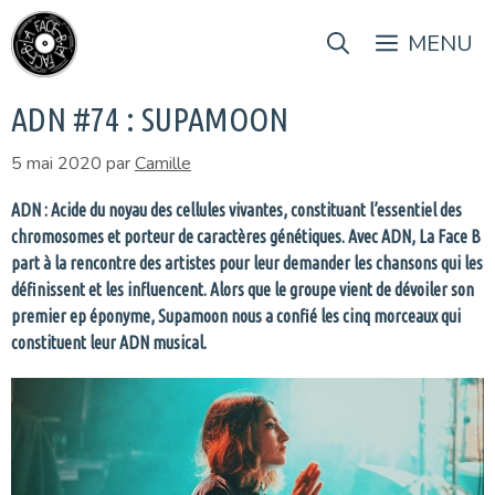
Aller
au
MENU
contenu
ADN #74 : SUPAMOON
5 mai 2020
par
Camille
ADN : Acide du noyau des cellules vivantes, constituant l’essentiel des
chromosomes et porteur de caractères génétiques. Avec ADN, La Face B
part à la rencontre des artistes pour leur demander les chansons qui les
définissent et les influencent. Alors que le groupe vient de dévoiler son
premier ep éponyme, Supamoon nous a confié les cinq morceaux qui
constituent leur ADN musical.