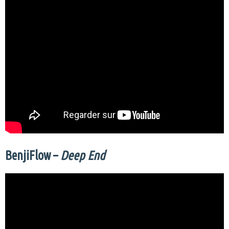
BenjiFlow –
Deep End