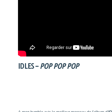
IDLES –
POP POP POP