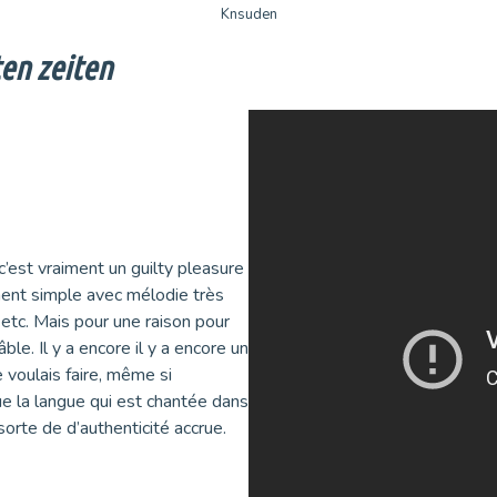
Knsuden
en zeiten
’est vraiment un guilty pleasure
ment simple avec mélodie très
etc. Mais pour une raison pour
le. Il y a encore il y a encore un
 voulais faire, même si
ue la langue qui est chantée dans
sorte de d’authenticité accrue.