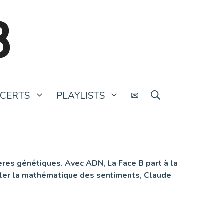
B
CERTS
PLAYLISTS
✉
ères génétiques. Avec ADN, La Face B part à la
oiler la mathématique des sentiments, Claude