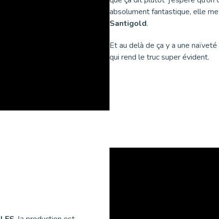
absolument fantastique, elle me
Santigold
.
Et au delà de ça y a une naïveté
qui rend le truc super évident.