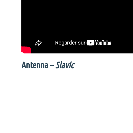
Antenna –
Slavic