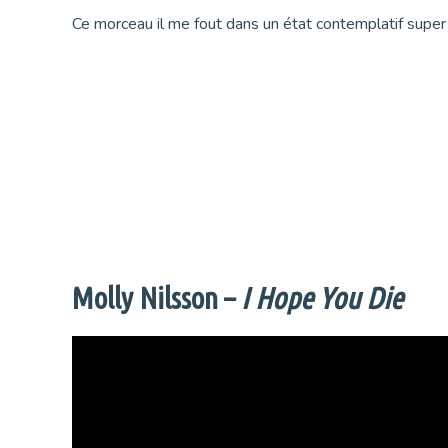
Ce morceau il me fout dans un état contemplatif super
Molly Nilsson –
I Hope You Die