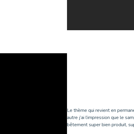
Le thème qui revient en permane
autre j’ai l’impression que le sam
bêtement super bien produit, sup