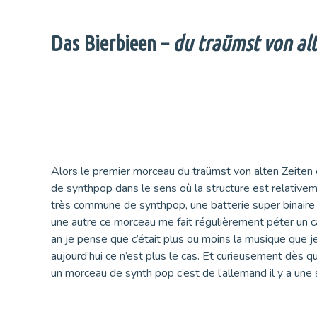
Das Bierbieen –
du traümst von alt
Alors le premier morceau du traümst von alten Zeiten c
de synthpop dans le sens où la structure est relative
très commune de synthpop, une batterie super binaire 
une autre ce morceau me fait régulièrement péter un câb
an je pense que c’était plus ou moins la musique que je
aujourd’hui ce n’est plus le cas. Et curieusement dès q
un morceau de synth pop c’est de l’allemand il y a une 