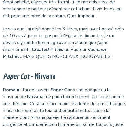
émotionnelle, discours très fourni,…). Je me dois aussi de
mentionner le batteur présent sur cet album, Elvin Jones, qui
est juste une force de la nature. Quel frappeur !
Je sais que j’ai déjà donné les 3 titres, mais ayant passé près
de 10 ans à jouer du gospel à l’Eglise le dimanche, je me
devais d’y rendre hommage avec un album que j’aime
énormément :
Created 4 This
du Pasteur
Vashawn
Mitchell
. MAIS QUELS MORCEAUX INCROYABLES !
Paper Cut
– Nirvana
Romain
: J’ai découvert
Paper Cut
à une époque où la
musique de
Nirvana
me parlait directement, presque comme
une thérapie. C’est une face moins évidente de leur catalogue,
mais elle représente leur authenticité brute. J’adore la
manière dont Nirvana parvient à capturer un sentiment
d’urgence et d’imperfection humaine qui sonne toujours juste.