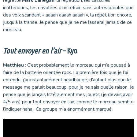
regretté
Mark Lanegan
, la répétition, les cassures
inattendues, les envolées d’un refrain sans autres paroles que
des voix scandant « aaaah aaaah aaaah », la répétition encore,
jusqu’à la transe. Je pense que je ne me lasserai jamais de ce
morceau.
Tout envoyer en l’air
– Kyo
Matthieu
: C’est probablement le morceau qui m’a poussé à
faire de la batterie orientée rock. La première fois que je l’ai
entendu, j’ai instantanément headbangé, d’autant plus que le
message me parlait beaucoup, pour je ne sais quelle raison. Je
pense que je lançais littéralement mes jouets (je devais avoir
4/5 ans) pour tout envoyer en l’air, comme le morceau semble
l’indiquer haha. Ce groupe m’a énormément marqué.