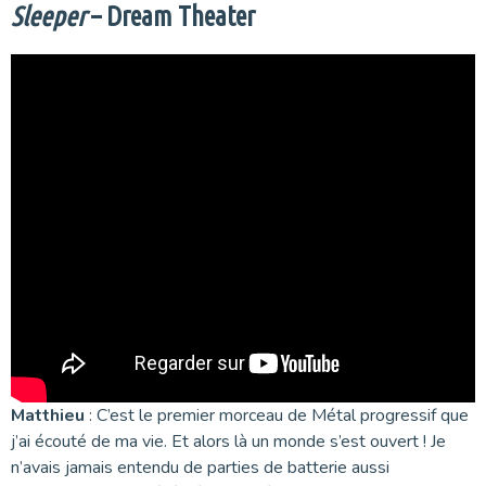
Sleeper
– Dream Theater
Matthieu
: C’est le premier morceau de Métal progressif que
j’ai écouté de ma vie. Et alors là un monde s’est ouvert ! Je
n’avais jamais entendu de parties de batterie aussi