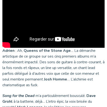
Adrien
: Ah,
Queens of the Stone Age
… La démarche
artistique de ce groupe sur ses cinq premiers albums m’a
énormément impacté. Des sons de guitare à contre-courant, à
la fois ronds et râpeux, un line up versatile, un chant lead
parfois délégué à d’autres voix que celle de son meneur et
seul membre permanent
Josh Homme
… L’alchimie est
charismatique as fuck.
Song for the Dead
m’a particulièrement bousculé.
Dave
Grohl
à la batterie, déjà… L’intro épic, la voix brisée du