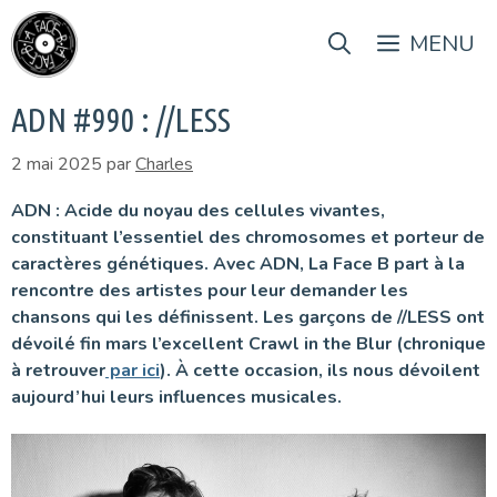
Aller
au
MENU
contenu
ADN #990 : //LESS
2 mai 2025
par
Charles
ADN : Acide du noyau des cellules vivantes,
constituant l’essentiel des chromosomes et porteur de
caractères génétiques. Avec ADN, La Face B part à la
rencontre des artistes pour leur demander les
chansons qui les définissent. Les garçons de //LESS ont
dévoilé fin mars l’excellent Crawl in the Blur (chronique
à retrouver
par ici
). À cette occasion, ils nous dévoilent
aujourd’hui leurs influences musicales.