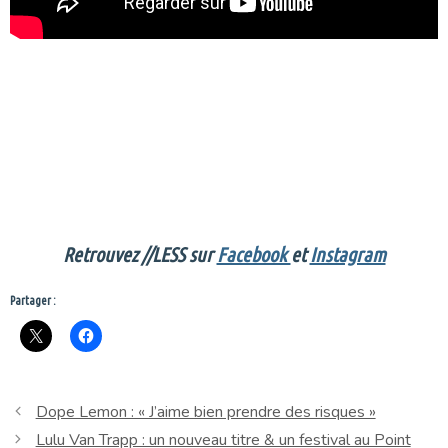
Retrouvez //LESS sur
Facebook
et
Instagram
Partager :
Dope Lemon : « J’aime bien prendre des risques »
Lulu Van Trapp : un nouveau titre & un festival au Point