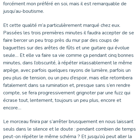
forcément mon préféré en soi, mais il est remarquable de
jusqu’au-boutisme.
Et cette qualité m’a particulièrement marqué chez eux.
Passées les trois premières minutes il faudra accepter de se
faire bercer un peu trop près du mur par des coups de
baguettes sur des arêtes de fûts et une guitare qui évolue
seule… Et elle va faire sa vie comme ça pendant cinq bonnes
minutes, dans l’obscurité, à répéter inlassablement le même
arpège, avec parfois quelques rayons de lumière, parfois un
peu plus de tension, ou un peu d’espoir, mais elle retombera
fatalement dans sa rumination et, presque sans s’en rendre
compte, se fera progressivement grignoter par une fuzz qui
écrase tout, lentement, toujours un peu plus, encore et
encore…
Le morceau finira par s’arrêter brusquement en nous laissant
seuls dans le silence et le doute : pendant combien de temps
peut-on répéter le même schéma ? Et jusqu’où peut aller la