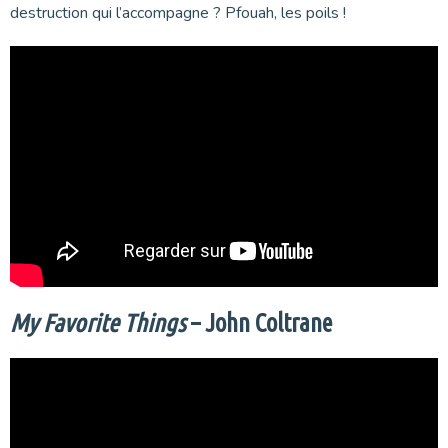
destruction qui l’accompagne ? Pfouah, les poils !
My Favorite Things
– John Coltrane