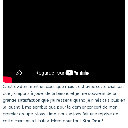
C’est évidemment un classique mais c’est avec cette chanson
que j’ai appris à jouer de la basse, et je me souviens de la
grande satisfaction que j’ai ressenti quand je n’hésitais plus en
la jouant! Il me semble que pour le dernier concert de mon
premier groupe Moss Lime, nous avions fait une reprise de
cette chanson à Halifax. Merci pour tout
Kim Deal
!