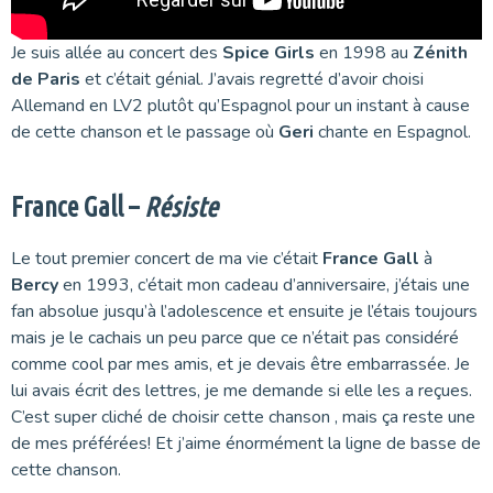
Je suis allée au concert des
Spice Girls
en 1998 au
Zénith
de Paris
et c’était génial. J’avais regretté d’avoir choisi
Allemand en LV2 plutôt qu’Espagnol pour un instant à cause
de cette chanson et le passage où
Geri
chante en Espagnol.
France Gall –
Résiste
Le tout premier concert de ma vie c’était
France Gall
à
Bercy
en 1993, c’était mon cadeau d’anniversaire, j’étais une
fan absolue jusqu’à l’adolescence et ensuite je l’étais toujours
mais je le cachais un peu parce que ce n’était pas considéré
comme cool par mes amis, et je devais être embarrassée. Je
lui avais écrit des lettres, je me demande si elle les a reçues.
C’est super cliché de choisir cette chanson , mais ça reste une
de mes préférées! Et j’aime énormément la ligne de basse de
cette chanson.