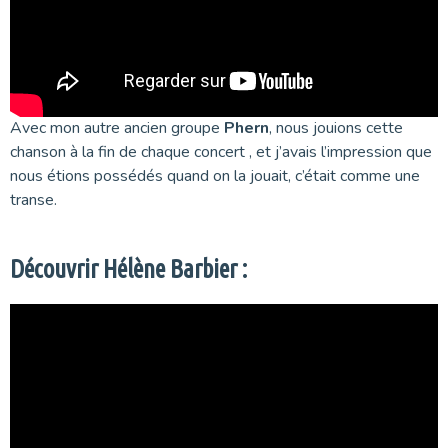
Avec mon autre ancien groupe
Phern
, nous jouions cette
chanson à la fin de chaque concert , et j’avais l’impression que
nous étions possédés quand on la jouait, c’était comme une
transe.
Découvrir Hélène Barbier :