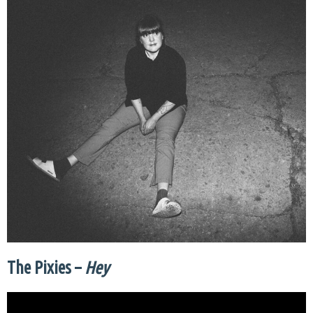
The Pixies –
Hey