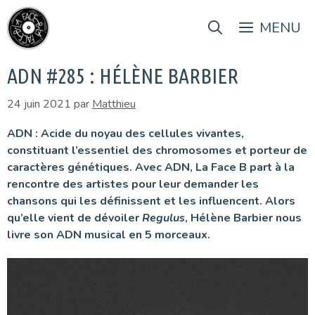
Aller
au
MENU
contenu
ADN #285 : HÉLÈNE BARBIER
24 juin 2021
par
Matthieu
ADN : Acide du noyau des cellules vivantes,
constituant l’essentiel des chromosomes et porteur de
caractères génétiques. Avec ADN, La Face B part à la
rencontre des artistes pour leur demander les
chansons qui les définissent et les influencent. Alors
qu’elle vient de dévoiler
Regulus
, Hélène Barbier nous
livre son ADN musical en 5 morceaux.