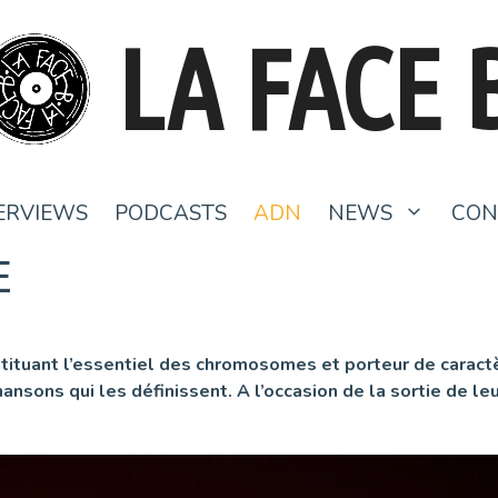
LA FACE 
ERVIEWS
PODCASTS
ADN
NEWS
CON
E
stituant l’essentiel des chromosomes et porteur de caract
ansons qui les définissent. A l’occasion de la sortie de le