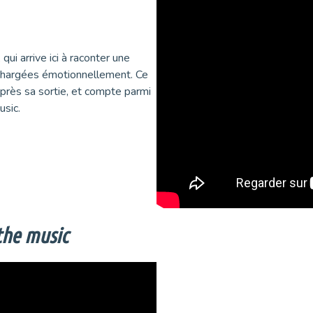
, qui arrive ici à raconter une
 chargées émotionnellement. Ce
près sa sortie, et compte parmi
usic.
the music