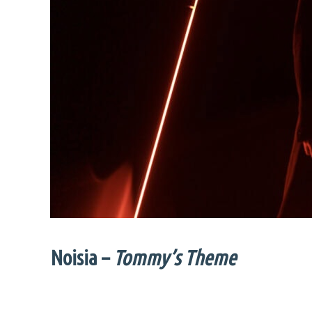
Noisia –
Tommy’s Theme