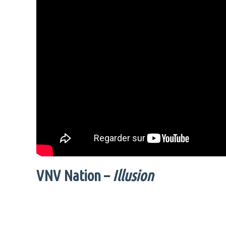
VNV Nation –
Illusion