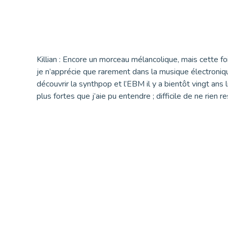
Killian : Encore un morceau mélancolique, mais cette f
je n’apprécie que rarement dans la musique électroniqu
découvrir la synthpop et l’EBM il y a bientôt vingt ans 
plus fortes que j’aie pu entendre ; difficile de ne rien re