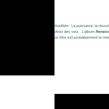
Aurélien : La puissance, la réus
choix des voix… L’album
Renais
ce titre est probablement le mei