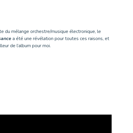
site du mélange orchestre/musique électronique, le
sance
a été une révélation pour toutes ces raisons, et
lleur de l’album pour moi.