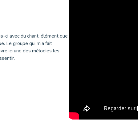
ois-ci avec du chant, élément que
e. Le groupe qui m’a fait
livre ici une des mélodies les
ssentir.