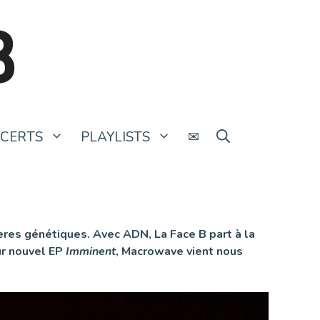
B
CERTS
PLAYLISTS
✉
ères génétiques. Avec ADN, La Face B part à la
ur nouvel EP
Imminent
, Macrowave vient nous