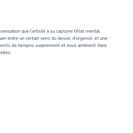
sensation que l’artiste a su capturer l’état mental
ctuer entre un certain sens du devoir, d’urgence, et une
gements de tempos surprennent et nous amènent dans
elles.