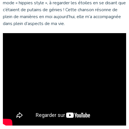
mode « hippies style », à regarder les étoiles en se disant que
c’étaient de putains de génies ! Cette chanson résonne de
plein de manières en moi aujourd’hui, elle m’a accompagnée
dans plein d’aspects de ma vie.