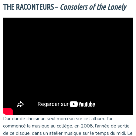
THE RACONTEURS –
Consolers of the Lonely
Dur dur de choisir un seul morceau sur cet album. J’ai
commencé la musique au collège, en 2008, l’année de sortie
de ce disque, dans un atelier musique sur le temps du midi. Le