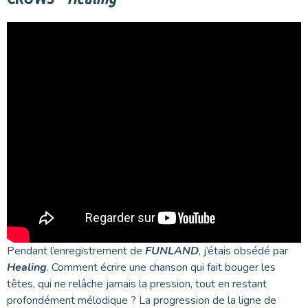
Pendant l’enregistrement de
FUNLAND
, j’étais obsédé par
Healing
. Comment écrire une chanson qui fait bouger les
têtes, qui ne relâche jamais la pression, tout en restant
profondément mélodique ? La progression de la ligne de