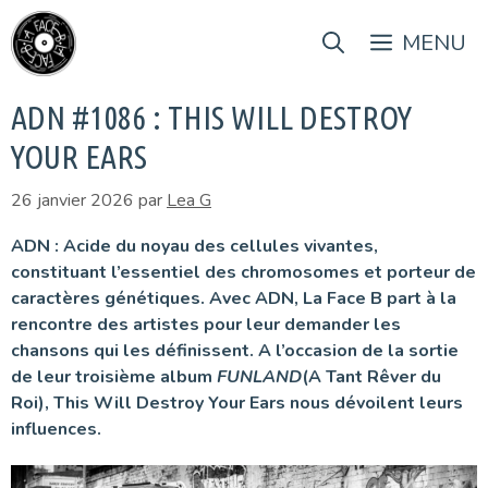
Aller
au
MENU
contenu
ADN #1086 : THIS WILL DESTROY
YOUR EARS
26 janvier 2026
par
Lea G
ADN : Acide du noyau des cellules vivantes,
constituant l’essentiel des chromosomes et porteur de
caractères génétiques. Avec ADN, La Face B part à la
rencontre des artistes pour leur demander les
chansons qui les définissent. A l’occasion de la sortie
de leur troisième album
FUNLAND
(A Tant Rêver du
Roi), This Will Destroy Your Ears nous dévoilent leurs
influences.