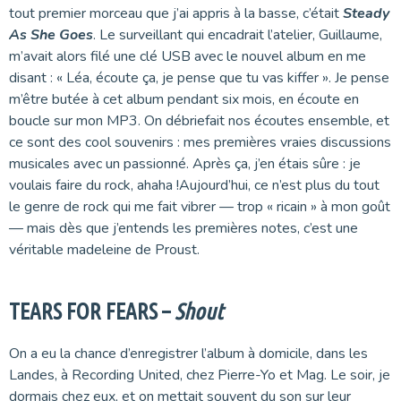
tout premier morceau que j’ai appris à la basse, c’était
Steady
As She Goes
. Le surveillant qui encadrait l’atelier, Guillaume,
m’avait alors filé une clé USB avec le nouvel album en me
disant : « Léa, écoute ça, je pense que tu vas kiffer ». Je pense
m’être butée à cet album pendant six mois, en écoute en
boucle sur mon MP3. On débriefait nos écoutes ensemble, et
ce sont des cool souvenirs : mes premières vraies discussions
musicales avec un passionné. Après ça, j’en étais sûre : je
voulais faire du rock, ahaha !Aujourd’hui, ce n’est plus du tout
le genre de rock qui me fait vibrer — trop « ricain » à mon goût
— mais dès que j’entends les premières notes, c’est une
véritable madeleine de Proust.
TEARS FOR FEARS –
Shout
On a eu la chance d’enregistrer l’album à domicile, dans les
Landes, à Recording United, chez Pierre-Yo et Mag. Le soir, je
dormais chez eux, et on mettait souvent du son sur leur