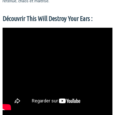
retenue, chaos et maîtrise.
Découvrir This Will Destroy Your Ears :