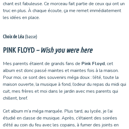
chant est fabuleuse. Ce morceau fait partie de ceux qui ont un
truc en plus. À chaque écoute, ça me remet immédiatement
les idées en place.
Choix de Léa
(basse)
PINK FLOYD
– Wish you were here
Mes parents étaient de grands fans de
Pink Floyd
, cet
album est donc passé maintes et maintes fois à la maison.
Pour moi, ce sont des souvenirs méga doux : l’été, toute la
maison ouverte, la musique à fond, l’odeur du repas du midi qui
cuit, mes frères et moi dans le jardin avec mes parents qui
chillent, bref.
Cet album m’a méga marquée. Plus tard, au lycée, je l’ai
étudié en classe de musique. Après, c’étaient des soirées
d’été au coin du feu avec les copains, à fumer des joints en