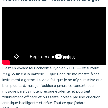
C’est en voyant leur concert à Lyon en 2001 — et surtout
Meg White
à la batterie — que l’idée de me mettre à cet
instrument a germé. La vie a fait que je ne m’y suis mise que
bien plus tard, mais je n’oublierai jamais ce concert. Leur
musique paraît simple, presque évidente, et pourtant
terriblement efficace et puissante, portée par une direction
artistique intelligente et drôle. Tout ce que j’adore.