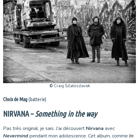
©
Craig Szlatoszlavek
Choix de Mag
(batterie)
NIRVANA –
Something in the way
Pas très original, je sais. J’ai découvert
Nirvana
avec
Nevermind
pendant mon adolescence. Cet album, comme
In