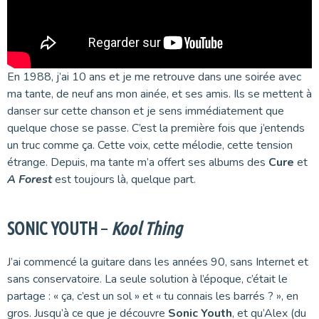
En 1988, j’ai 10 ans et je me retrouve dans une soirée avec
ma tante, de neuf ans mon ainée, et ses amis. Ils se mettent à
danser sur cette chanson et je sens immédiatement que
quelque chose se passe. C’est la première fois que j’entends
un truc comme ça. Cette voix, cette mélodie, cette tension
étrange. Depuis, ma tante m’a offert ses albums des
Cure
et
A Forest
est toujours là, quelque part.
SONIC YOUTH
–
Kool Thing
J’ai commencé la guitare dans les années 90, sans Internet et
sans conservatoire. La seule solution à l’époque, c’était le
partage : « ça, c’est un sol » et « tu connais les barrés ? », en
gros. Jusqu’à ce que je découvre
Sonic Youth
, et qu’Alex (du