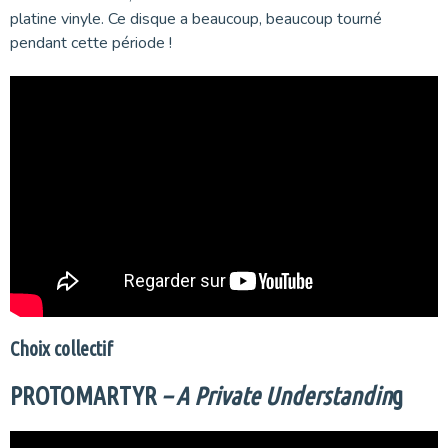
platine vinyle. Ce disque a beaucoup, beaucoup tourné
pendant cette période !
Choix collectif
PROTOMARTYR
– A Private Understandin
g