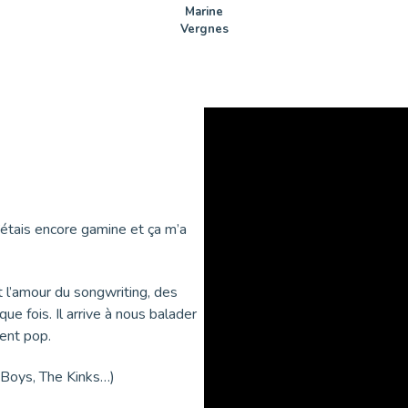
Marine
Vergnes
étais encore gamine et ça m’a
t l’amour du songwriting, des
ue fois. Il arrive à nous balader
ment pop.
 Boys, The Kinks…)