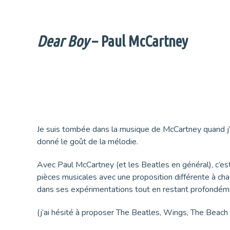
Dear Boy
– Paul McCartney
Je suis tombée dans la musique de McCartney quand j’
donné le goût de la mélodie.
Avec Paul McCartney (et les Beatles en général), c’es
pièces musicales avec une proposition différente à chaq
dans ses expérimentations tout en restant profondé
(j’ai hésité à proposer The Beatles, Wings, The Beach