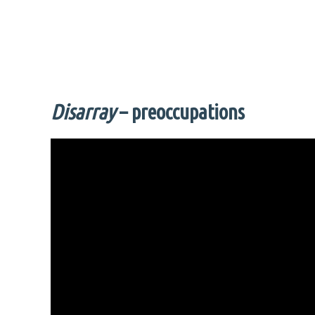
Disarray
– preoccupations