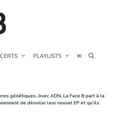
B
CERTS
PLAYLISTS
✉
ères génétiques. Avec ADN, La Face B part à la
viennent de dévoiler leur nouvel EP et qu’ils