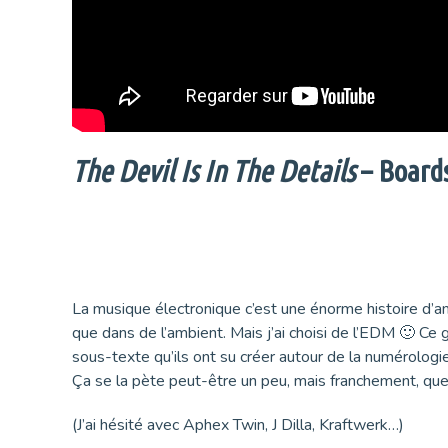
The Devil Is In The Details
– Board
La musique électronique c’est une énorme histoire d’am
que dans de l’ambient. Mais j’ai choisi de l’EDM 🙂 Ce
sous-texte qu’ils ont su créer autour de la numérologi
Ça se la pète peut-être un peu, mais franchement, quell
(J’ai hésité avec Aphex Twin, J Dilla, Kraftwerk…)