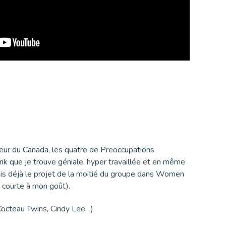
oideur du Canada, les quatre de Preoccupations
 que je trouve géniale, hyper travaillée et en même
ais déjà le projet de la moitié du groupe dans Women
p courte à mon goût).
Cocteau Twins, Cindy Lee…)