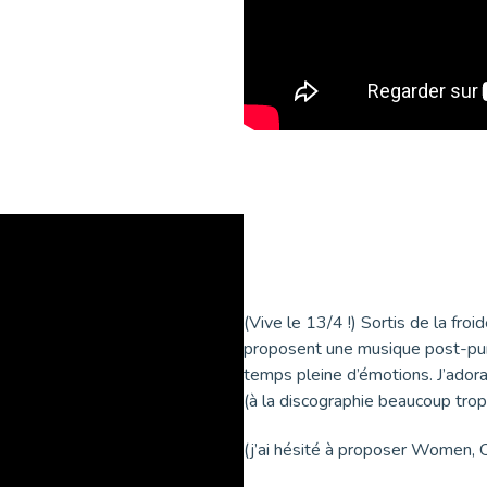
(Vive le 13/4 !) Sortis de la fr
proposent une musique post-punk
temps pleine d’émotions. J’ador
(à la discographie beaucoup tro
(j’ai hésité à proposer Women, 