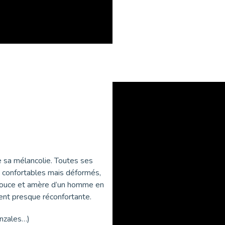
de sa mélancolie. Toutes ses
, confortables mais déformés,
é douce et amère d’un homme en
vient presque réconfortante.
onzales…)