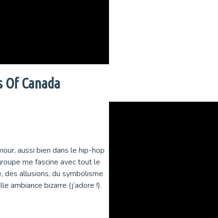
s Of Canada
our, aussi bien dans le hip-hop
 groupe me fascine avec tout le
e, des allusions, du symbolisme.
e ambiance bizarre (j’adore !).