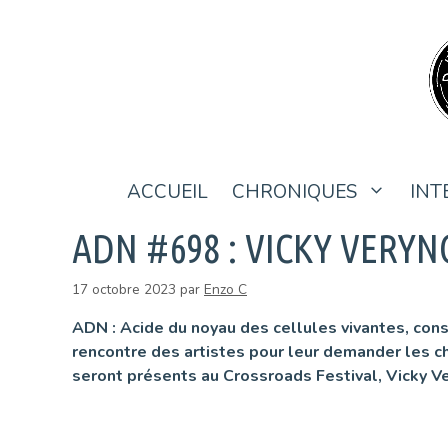
Aller
au
contenu
ACCUEIL
CHRONIQUES
INT
ADN #698 : VICKY VERYN
17 octobre 2023
par
Enzo C
ADN : Acide du noyau des cellules vivantes, con
rencontre des artistes pour leur demander les cha
seront présents au Crossroads Festival, Vicky V