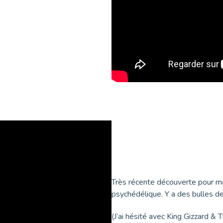
Très récente découverte pour moi
psychédélique. Y a des bulles de
(J’ai hésité avec King Gizzard 