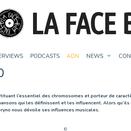
LA FACE 
ERVIEWS
PODCASTS
ADN
NEWS
CON
O
stituant l’essentiel des chromosomes et porteur de caract
nsons qui les définissent et les influencent. Alors qu’ils 
eryno nous dévoile ses influences musicales.
©