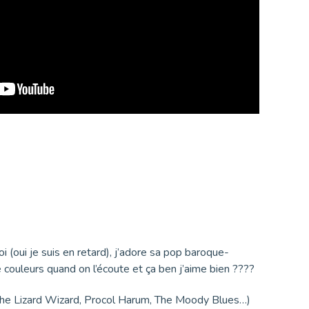
 (oui je suis en retard), j’adore sa pop baroque-
 couleurs quand on l’écoute et ça ben j’aime bien ????
& The Lizard Wizard, Procol Harum, The Moody Blues…)