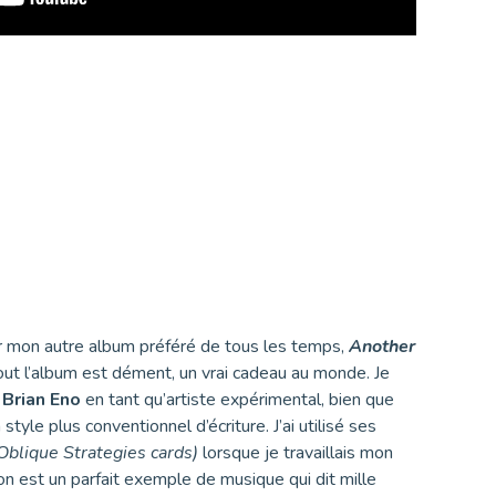
r mon autre album préféré de tous les temps,
Another
tout l’album est dément, un vrai cadeau au monde. Je
e
Brian Eno
en tant qu’artiste expérimental, bien que
tyle plus conventionnel d’écriture. J’ai utilisé ses
Oblique Strategies cards)
lorsque je travaillais mon
on est un parfait exemple de musique qui dit mille