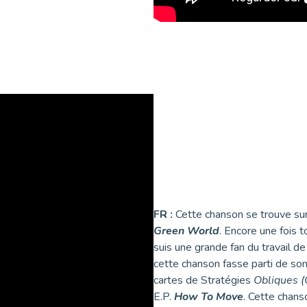
FR :
Cette chanson se trouve su
Green World
. Encore une fois 
suis une grande fan du travail d
cette chanson fasse parti de son s
cartes de Stratégies
Obliques (
E.P.
How To Move
. Cette chans