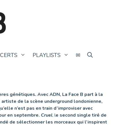
B
CERTS
PLAYLISTS
✉
ères génétiques. Avec ADN, La Face B part à la
e
artiste de la scène underground londonienne,
’elle n’est pas en train d’improviser avec
 jour en septembre.
Cruel
, l
e second single tiré de
ndé de sélectionner les morceaux qui l’inspirent