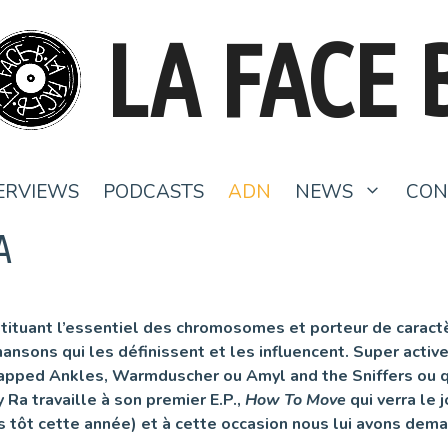
LA FACE 
ERVIEWS
PODCASTS
ADN
NEWS
CON
A
stituant l’essentiel des chromosomes et porteur de caract
ansons qui les définissent et les influencent.
Super activ
napped Ankles, Warmduscher ou Amyl and the Sniffers ou qu
a travaille à son premier E.P.,
How To Move
qui verra le
s tôt cette année) et à cette occasion nous lui avons dema