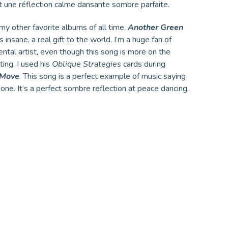
st une réflection calme dansante sombre parfaite.
my other favorite albums of all time,
Another Green
 insane, a real gift to the world. I’m a huge fan of
ntal artist, even though this song is more on the
ting. I used his
Oblique Strategies
cards during
 Move
. This song is a perfect example of music saying
ne. It’s a perfect sombre reflection at peace dancing.