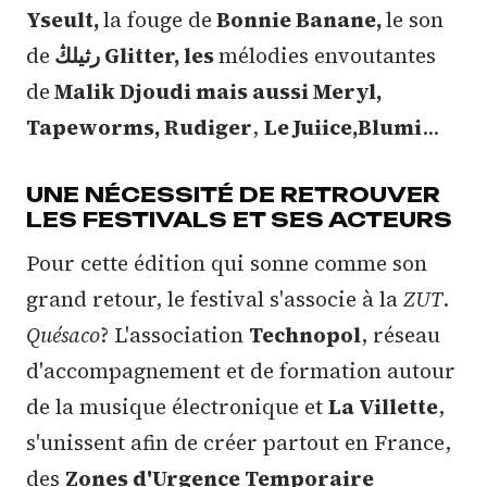
Yseult,
la fouge de
Bonnie Banane,
le son
de
رثيلڭ Glitter, les
mélodies envoutantes
de
Malik Djoudi mais aussi Meryl,
Tapeworms, Rudiger
,
Le Juiice,Blumi
...
UNE NÉCESSITÉ DE RETROUVER
LES FESTIVALS ET SES ACTEURS
Pour cette édition qui sonne comme son
grand retour, le festival s'associe à la
ZUT
.
Quésaco
? L'association
Technopol
, réseau
d'accompagnement et de formation autour
de la musique électronique et
La Villette
,
s'unissent afin de créer partout en France,
des
Zones d'Urgence Temporaire