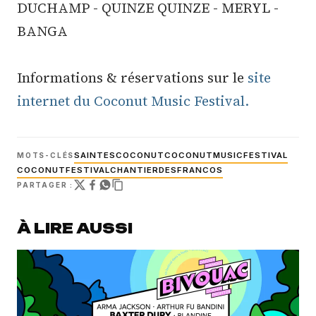
DUCHAMP - QUINZE QUINZE - MERYL -
BANGA
Informations & réservations sur le
site
internet du Coconut Music Festival.
SAINTES
COCONUT
COCONUTMUSICFESTIVAL
MOTS-CLÉS
COCONUTFESTIVAL
CHANTIERDESFRANCOS
PARTAGER :
À LIRE AUSSI