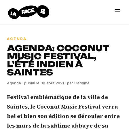
AGENDA
AGENDA: COCONUT
MUSIC FESTIVAL,
L'ÉTÉ INDIEN À
SAINTES
Agenda
· publié le
30 août 2021
· par
Caroline
Festival emblématique de la ville de
Saintes, le Coconut Music Festival verra
bel et bien son édition se dérouler entre
les murs de la sublime abbaye de sa