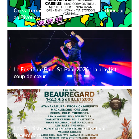
On va terminer l'été en musique et en douceur
au Bivouac festival
Le Festif! de Baie-St-Paul 2026 : la playlist
coup de cœur
Les 8 artistes à ne pas rater au Festival
Beauregard