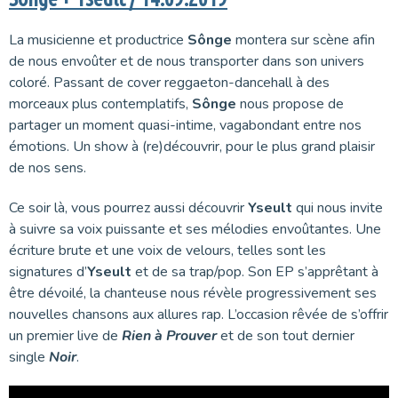
La musicienne et productrice
Sônge
montera sur scène afin
de nous envoûter et de nous transporter dans son univers
coloré. Passant de cover reggaeton-dancehall à des
morceaux plus contemplatifs,
Sônge
nous propose de
partager un moment quasi-intime, vagabondant entre nos
émotions. Un show à (re)découvrir, pour le plus grand plaisir
de nos sens.
Ce soir là, vous pourrez aussi découvrir
Yseult
qui nous invite
à suivre sa voix puissante et ses mélodies envoûtantes. Une
écriture brute et une voix de velours, telles sont les
signatures d’
Yseult
et de sa trap/pop. Son EP s’apprêtant à
être dévoilé, la chanteuse nous révèle progressivement ses
nouvelles chansons aux allures rap. L’occasion rêvée de s’offrir
un premier live de
Rien à Prouver
et de son tout dernier
single
Noir
.