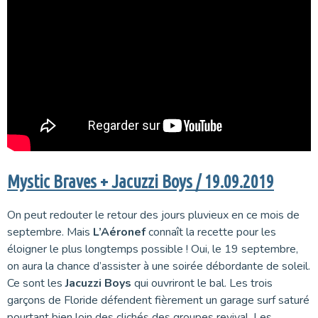
Mystic Braves + Jacuzzi Boys / 19.09.2019
On peut redouter le retour des jours pluvieux en ce mois de
septembre. Mais
L’Aéronef
connaît la recette pour les
éloigner le plus longtemps possible ! Oui, le 19 septembre,
on aura la chance d’assister à une soirée débordante de soleil.
Ce sont les
Jacuzzi Boys
qui ouvriront le bal. Les trois
garçons de Floride défendent fièrement un garage surf saturé
pourtant bien loin des clichés des groupes revival. Les