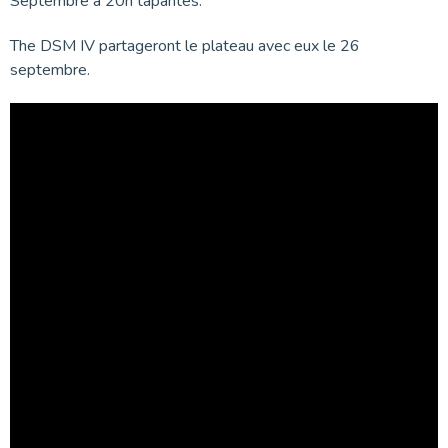
Septembre à 20h tapantes.
The DSM IV partageront le plateau avec eux le 26
septembre.