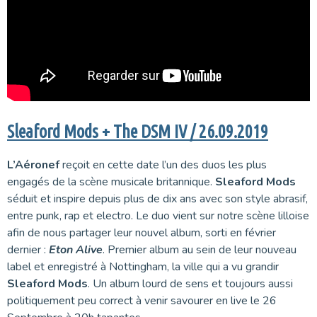
Sleaford Mods + The DSM IV / 26.09.2019
L’Aéronef
reçoit en cette date l’un des duos les plus
engagés de la scène musicale britannique.
Sleaford Mods
séduit et inspire depuis plus de dix ans avec son style abrasif,
entre punk, rap et electro. Le duo vient sur notre scène lilloise
afin de nous partager leur nouvel album, sorti en février
dernier :
Eton Alive
. Premier album au sein de leur nouveau
label et enregistré à Nottingham, la ville qui a vu grandir
Sleaford Mods
. Un album lourd de sens et toujours aussi
politiquement peu correct à venir savourer en live le 26