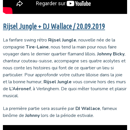
Rijsel Jungle + DJ Wallace / 20.09.2019
La fanfare swing rétro
Rijsel Jungle
, nouvelle née de la
compagnie
Tire-Laine
, nous tend la main pour nous faire
voyager dans le dernier quartier flamand lillois.
Johnny Bicky
,
chanteur couteau-suisse, accompagne ses quatre acolytes et
nous conte les histoires qui font de ce quartier un lieu si
particulier. Pour approfondir votre culture lilloise dans la joie
et la bonne humeur,
Rijsel Jungle
vous convie hors des murs
de
L’Aéronef
, à Verlinghem. De quoi mêler tourisme et plaisir
musical.
La première partie sera assurée par
DJ Wallace
, fameux
binôme de
Johnny
lors de la période estivale.