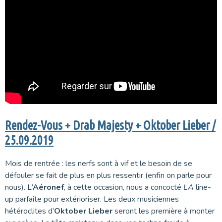
Rendez-Vous + Drab Majesty + Oktober Lieber /
25.09.2019
Mois de rentrée : les nerfs sont à vif et le besoin de se
défouler se fait de plus en plus ressentir (enfin on parle pour
nous).
L’Aéronef
, à cette occasion, nous a concocté
LA
line-
up parfaite pour extérioriser. Les deux musiciennes
hétéroclites d’
Oktober Lieber
seront les première à monter