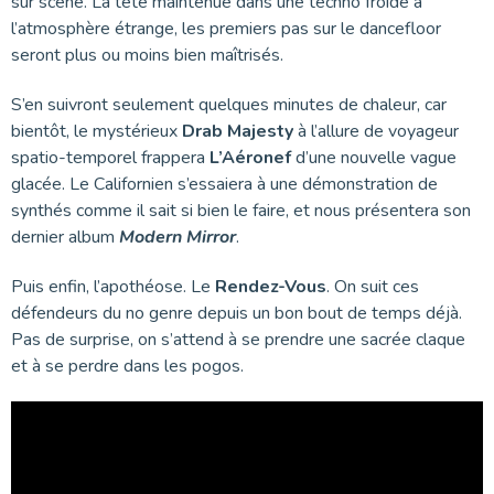
sur scène. La tête maintenue dans une techno froide à
l’atmosphère étrange, les premiers pas sur le dancefloor
seront plus ou moins bien maîtrisés.
S’en suivront seulement quelques minutes de chaleur, car
bientôt, le mystérieux
Drab Majesty
à l’allure de voyageur
spatio-temporel frappera
L’Aéronef
d’une nouvelle vague
glacée. Le Californien s’essaiera à une démonstration de
synthés comme il sait si bien le faire, et nous présentera son
dernier album
Modern Mirror
.
Puis enfin, l’apothéose. Le
Rendez-Vous
. On suit ces
défendeurs du no genre depuis un bon bout de temps déjà.
Pas de surprise, on s’attend à se prendre une sacrée claque
et à se perdre dans les pogos.