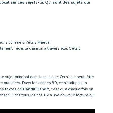
vocal sur ces sujets-là. Qui sont des sujets qui
’écris comme si j’étais
Maëva
!
stement, j’écris la chanson à travers elle. C’était
 le sujet principal dans la musique. On n’en a peut-être
être outsiders. Dans les années 90, ce n’était pas un
 les textes de
Bandit Bandit
, c’est qu’à chaque fois on
anson. Dans tous les cas, il y a une nouvelle lecture qui