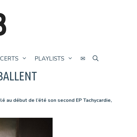
B
CERTS
PLAYLISTS
✉
BALLENT
ilé au début de l’été son second EP Tachycardie,