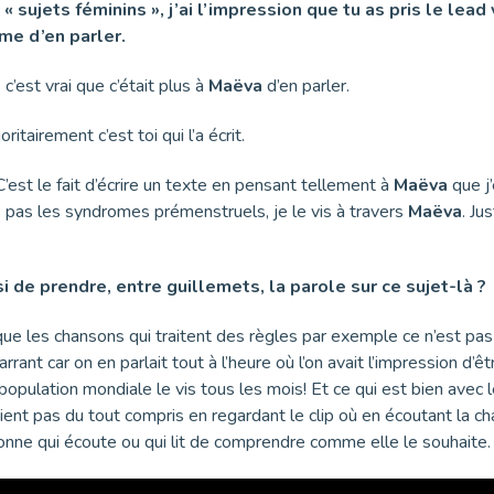
sujets féminins », j’ai l’impression que tu as pris le lead 
me d’en parler.
’est vrai que c’était plus à
Maëva
d’en parler.
itairement c’est toi qui l’a écrit.
. C’est le fait d’écrire un texte en pensant tellement à
Maëva
que j
s pas les syndromes prémenstruels, je le vis à travers
Maëva
. Ju
i de prendre, entre guillemets, la parole sur ce sujet-là ?
 que les chansons qui traitent des règles par exemple ce n’est pas
rrant car on en parlait tout à l’heure où l’on avait l’impression d’
opulation mondiale le vis tous les mois! Et ce qui est bien avec
vaient pas du tout compris en regardant le clip où en écoutant la ch
sonne qui écoute ou qui lit de comprendre comme elle le souhaite.