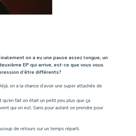
ve. Finalement on a eu une pause assez longue, un
e deuxième EP qui arrive, est-ce que vous vous
pression d’être différents?
éjà, on a la chance d’avoir une super attachée de
u’en fait on était un petit peu plus que ça.
avent qui on est. Sans pour autant se prendre pour
ucoup de retours sur un temps réparti.