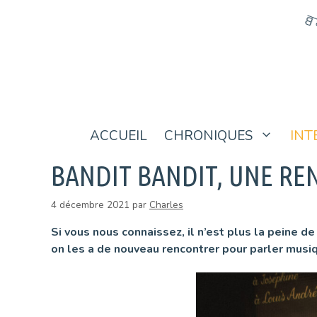
Aller
au
contenu
ACCUEIL
CHRONIQUES
INT
BANDIT BANDIT, UNE RE
4 décembre 2021
par
Charles
Si vous nous connaissez, il n’est plus la peine d
on les a de nouveau rencontrer pour parler musiq