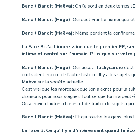
Bandit Bandit (Maëva):
On l’a sorti en deux temps l’E
Bandit Bandit (Hugo):
Oui c’est vrai. Le numérique et
Bandit Bandit (Maëva):
Même pendant le confinement.
La Face B: J’ai l’impression que le premier EP, 
intime et centré sur l’humain. Plus que sur votre 
Bandit Bandit (Hugo):
Oui, assez.
Tachycardie
c’est
qui traitent encore de l’autre histoire. Il y a les suje
Maëva
sur la société actuelle.
C’est vrai que les morceaux que l’on a écrits pour la s
chansons pour nous soigner. Tout ce que l’on n’a peut
On a envie d’autres choses et de traiter de sujets qu
Bandit Bandit (Maëva):
Et qui touche les gens, plus 
La Face B: Ce qu’il y a d’intéressant quand tu éc