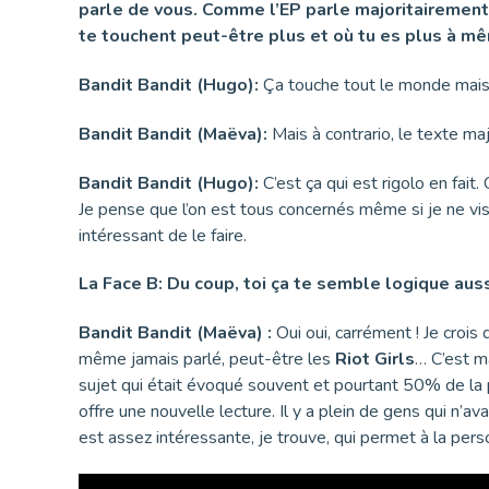
parle de vous. Comme l’EP parle majoritairement « 
te touchent peut-être plus et où tu es plus à mê
Bandit Bandit (Hugo):
Ça touche tout le monde mais c
Bandit Bandit (Maëva):
Mais à contrario, le texte major
Bandit Bandit (Hugo):
C’est ça qui est rigolo en fait
Je pense que l’on est tous concernés même si je ne vi
intéressant de le faire.
La Face B: Du coup, toi ça te semble logique auss
Bandit Bandit (Maëva) :
Oui oui, carrément ! Je crois
même jamais parlé, peut-être les
Riot Girls
… C’est ma
sujet qui était évoqué souvent et pourtant 50% de la p
offre une nouvelle lecture. Il y a plein de gens qui n’a
est assez intéressante, je trouve, qui permet à la per