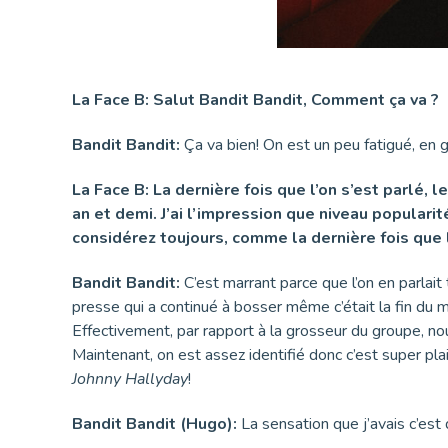
La Face B: Salut Bandit Bandit, Comment ça va ?
Bandit Bandit:
Ça va bien! On est un peu fatigué, en 
La Face B: La dernière fois que l’on s’est parlé, l
an et demi. J’ai l’impression que niveau populari
considérez toujours, comme la dernière fois que 
Bandit Bandit:
C’est marrant parce que l’on en parlait
presse qui a continué à bosser même c’était la fin 
Effectivement, par rapport à la grosseur du groupe, no
Maintenant, on est assez identifié donc c’est super pl
Johnny Hallyday
!
Bandit Bandit (Hugo):
La sensation que j’avais c’est