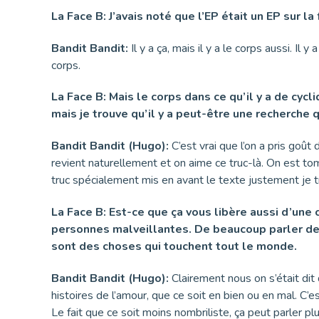
La Face B: J’avais noté que l’EP était un EP sur 
Bandit Bandit:
Il y a ça, mais il y a le corps aussi. Il
corps.
La Face B: Mais le corps dans ce qu’il y a de cy
mais je trouve qu’il y a peut-être une recherche
Bandit Bandit (Hugo):
C’est vrai que l’on a pris goût 
revient naturellement et on aime ce truc-là. On est tom
truc spécialement mis en avant le texte justement je 
La Face B: Est-ce que ça vous libère aussi d’une
personnes malveillantes. De beaucoup parler de v
sont des choses qui touchent tout le monde.
Bandit Bandit (Hugo):
Clairement nous on s’était di
histoires de l’amour, que ce soit en bien ou en mal. C’e
Le fait que ce soit moins nombriliste, ça peut parler p