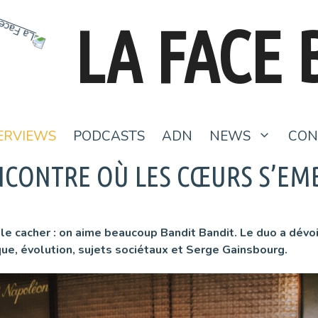
LA FACE 
ERVIEWS
PODCASTS
ADN
NEWS
CON
NCONTRE OÙ LES CŒURS S’EM
e le cacher : on aime beaucoup Bandit Bandit. Le duo a dévo
ue, évolution, sujets sociétaux et Serge Gainsbourg.