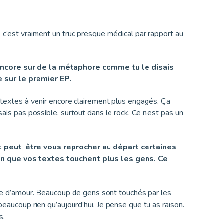
, c’est vraiment un truc presque médical par rapport au
 encore sur de la métaphore comme tu le disais
 sur le premier EP.
es textes à venir encore clairement plus engagés. Ça
ais pas possible, surtout dans le rock. Ce n’est pas un
t peut-être vous reprocher au départ certaines
on que vos textes touchent plus les gens. Ce
oire d’amour. Beaucoup de gens sont touchés par les
beaucoup rien qu’aujourd’hui. Je pense que tu as raison.
s.