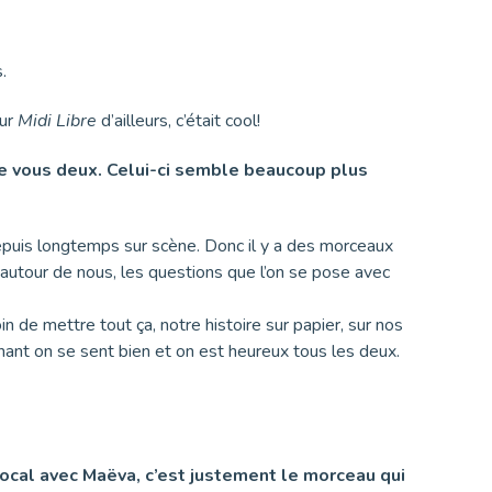
s.
our
Midi Libre
d’ailleurs, c’était cool!
 de vous deux. Celui-ci semble beaucoup plus
 depuis longtemps sur scène. Donc il y a des morceaux
e autour de nous, les questions que l’on se pose avec
n de mettre tout ça, notre histoire sur papier, sur nos
nant on se sent bien et on est heureux tous les deux.
vocal avec
Maëva
, c’est justement le morceau qui