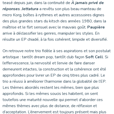
teasé depuis juin, dans la continuité de
À jamais privé de
réponses
.
Jettatura
a revêtu son plus beau manteau de
micro Korg, boîtes à rythmes et autres accessoires dignes
des plus grandes stars du kitsch des années 1980, dans la
maîtrise et le flirt sensuel avec le mauvais goût.
Paupière
arrive à déclassifier les genres, manipuler les styles. En
résulte un EP chiadé, à la fois cohérent, limpide et diversifié.
On retrouve notre trio fidèle à ses aspirations et son postulat
artistique : tantôt dream pop, tantôt club façon
Soft Cell
. Si
l’effervescence, la nervosité et l’envie de faire danser
demeurent intactes, la construction et la cohérence ont été
approfondies pour livrer un EP de cinq titres plus cadré. Le
trio a réussi à améliorer l’harmonie dans la globalité de l’EP.
Les thèmes abordés restent les mêmes, bien que plus
approfondis. Si les mêmes soucis les habitent, on sent
toutefois une maturité nouvelle qui permet d’aborder ces
mêmes thèmes avec plus de distance, de réflexion et
d’acceptation. L’énervement est toujours présent mais plus