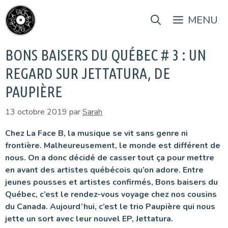
Aller
au
MENU
contenu
BONS BAISERS DU QUÉBEC # 3 : UN
REGARD SUR JETTATURA, DE
PAUPIÈRE
13 octobre 2019
par
Sarah
Chez La Face B, la musique se vit sans genre ni
frontière. Malheureusement, le monde est différent de
nous. On a donc décidé de casser tout ça pour mettre
en avant des artistes québécois qu’on adore. Entre
jeunes pousses et artistes confirmés, Bons baisers du
Québec, c’est le rendez-vous voyage chez nos cousins
du Canada. Aujourd’hui, c’est le trio Paupière qui nous
jette un sort avec leur nouvel EP, Jettatura.