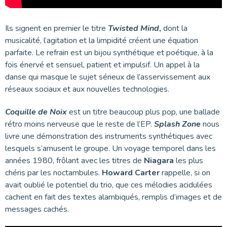
Ils signent en premier le titre
Twisted Mind
,
dont la
musicalité, l’agitation et la limpidité créent une équation
parfaite. Le refrain est un bijou synthétique et poétique, à la
fois énervé et sensuel, patient et impulsif. Un appel à la
danse qui masque le sujet sérieux de l’asservissement aux
réseaux sociaux et aux nouvelles technologies.
Coquille de Noix
est un titre beaucoup plus pop, une ballade
rétro moins nerveuse que le reste de l’EP.
Splash Zone
nous
livre une démonstration des instruments synthétiques avec
lesquels s’amusent le groupe. Un voyage temporel dans les
années 1980, frôlant avec les titres de
Niagara
les plus
chéris par les noctambules.
Howard Carter
rappelle, si on
avait oublié le potentiel du trio, que ces mélodies acidulées
cachent en fait des textes alambiqués, remplis d’images et de
messages cachés.