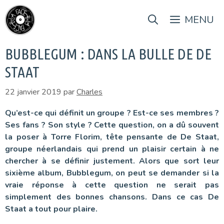
Aller
au
MENU
contenu
BUBBLEGUM : DANS LA BULLE DE DE
STAAT
22 janvier 2019
par
Charles
Qu’est-ce qui définit un groupe ? Est-ce ses membres ?
Ses fans ? Son style ? Cette question, on a dû souvent
la poser à Torre Florim, tête pensante de De Staat,
groupe néerlandais qui prend un plaisir certain à ne
chercher à se définir justement. Alors que sort leur
sixième album, Bubblegum, on peut se demander si la
vraie réponse à cette question ne serait pas
simplement des bonnes chansons. Dans ce cas De
Staat a tout pour plaire.