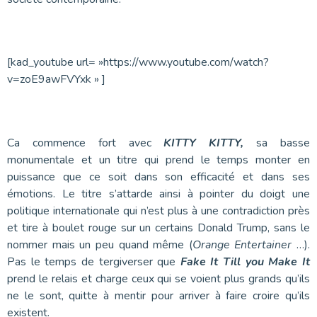
[kad_youtube url= »https://www.youtube.com/watch?
v=zoE9awFVYxk » ]
Ca commence fort avec
KITTY KITTY,
sa basse
monumentale et un titre qui prend le temps monter en
puissance que ce soit dans son efficacité et dans ses
émotions. Le titre s’attarde ainsi à pointer du doigt une
politique internationale qui n’est plus à une contradiction près
et tire à boulet rouge sur un certains Donald Trump, sans le
nommer mais un peu quand même (
Orange Entertainer
…).
Pas le temps de tergiverser que
Fake It Till you Make It
prend le relais et charge ceux qui se voient plus grands qu’ils
ne le sont, quitte à mentir pour arriver à faire croire qu’ils
existent.