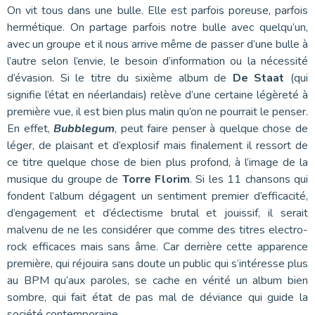
On vit tous dans une bulle. Elle est parfois poreuse, parfois
hermétique. On partage parfois notre bulle avec quelqu’un,
avec un groupe et il nous arrive même de passer d’une bulle à
l’autre selon l’envie, le besoin d’information ou la nécessité
d’évasion. Si le titre du sixième album de
De Staat
(qui
signifie l’état en néerlandais) relève d’une certaine légèreté à
première vue, il est bien plus malin qu’on ne pourrait le penser.
En effet,
Bubblegum
, peut faire penser à quelque chose de
léger, de plaisant et d’explosif mais finalement il ressort de
ce titre quelque chose de bien plus profond, à l’image de la
musique du groupe de
Torre Florim
. Si les 11 chansons qui
fondent l’album dégagent un sentiment premier d’efficacité,
d’engagement et d’éclectisme brutal et jouissif, il serait
malvenu de ne les considérer que comme des titres electro-
rock efficaces mais sans âme. Car derrière cette apparence
première, qui réjouira sans doute un public qui s’intéresse plus
au BPM qu’aux paroles, se cache en vérité un album bien
sombre, qui fait état de pas mal de déviance qui guide la
société contemporaine.