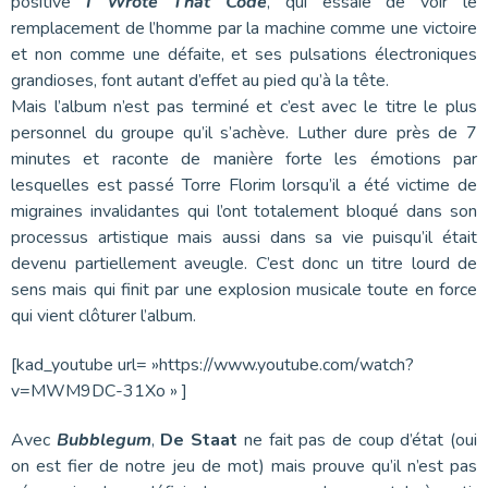
positive
I Wrote That Code
, qui essaie de voir le
remplacement de l’homme par la machine comme une victoire
et non comme une défaite, et ses pulsations électroniques
grandioses, font autant d’effet au pied qu’à la tête.
Mais l’album n’est pas terminé et c’est avec le titre le plus
personnel du groupe qu’il s’achève. Luther dure près de 7
minutes et raconte de manière forte les émotions par
lesquelles est passé Torre Florim lorsqu’il a été victime de
migraines invalidantes qui l’ont totalement bloqué dans son
processus artistique mais aussi dans sa vie puisqu’il était
devenu partiellement aveugle. C’est donc un titre lourd de
sens mais qui finit par une explosion musicale toute en force
qui vient clôturer l’album.
[kad_youtube url= »https://www.youtube.com/watch?
v=MWM9DC-31Xo » ]
Avec
Bubblegum
,
De Staat
ne fait pas de coup d’état (oui
on est fier de notre jeu de mot) mais prouve qu’il n’est pas