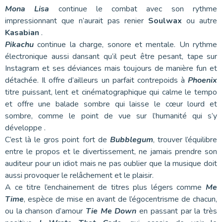
Mona Lisa
continue le combat avec son rythme
impressionnant que n’aurait pas renier
Soulwax
ou autre
Kasabian
.
Pikachu
continue la charge, sonore et mentale. Un rythme
électronique aussi dansant qu’il peut être pesant, tape sur
Instagram et ses déviances mais toujours de manière fun et
détachée. Il offre d’ailleurs un parfait contrepoids à
Phoenix
titre puissant, lent et cinématographique qui calme le tempo
et offre une balade sombre qui laisse le cœur lourd et
sombre, comme le point de vue sur l’humanité qui s’y
développe .
C’est là le gros point fort de
Bubblegum
, trouver l’équilibre
entre le propos et le divertissement, ne jamais prendre son
auditeur pour un idiot mais ne pas oublier que la musique doit
aussi provoquer le relâchement et le plaisir.
A ce titre l’enchainement de titres plus légers comme
Me
Time
, espèce de mise en avant de l’égocentrisme de chacun,
ou la chanson d’amour
Tie Me Down
en passant par la très