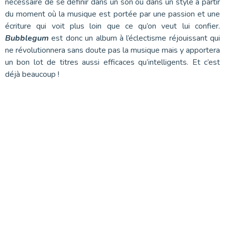
nécessaire de se définir dans un son ou dans un style à partir
du moment où la musique est portée par une passion et une
écriture qui voit plus loin que ce qu’on veut lui confier.
Bubblegum
est donc un album à l’éclectisme réjouissant qui
ne révolutionnera sans doute pas la musique mais y apportera
un bon lot de titres aussi efficaces qu’intelligents. Et c’est
déjà beaucoup !