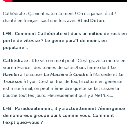
Cathédrale : Ça vient naturellement ! On n’a jamais écrit /
chanté en français, sauf une fois avec
Blind Delon
.
LFB : Comment Cathédrale vit dans un milieu de rock en
perte de vitesse ? Le genre paraît de moins en
populaire…
Cathédrale :
Il le vit comme il peut ! C’est grave la merde en
vrai en France : des tonnes de salles/bars ferme dont
Le
Ravelin
à Toulouse,
La Machine à Coudre
à Marseille et
Le
Trockson
à Lyon. C’est un truc de fou, la culture en générale
est mise à mal, on peut même dire qu’elle se fait casser la
bouche tout les jours. Heureusement qu’il y a
Netflix
….
LFB : Paradoxalement, il y a actuellement l’émergence
de nombreux groupe punk comme vous. Comment
l’expliquez-vous ?