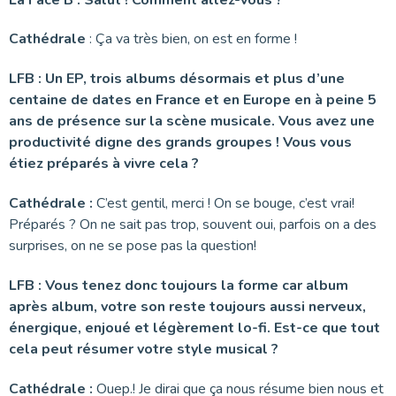
Cathédrale
: Ça va très bien, on est en forme !
LFB : Un EP, trois albums désormais et plus d’une
centaine de dates en France et en Europe en à peine 5
ans de présence sur la scène musicale. Vous avez une
productivité digne des grands groupes ! Vous vous
étiez préparés à vivre cela ?
Cathédrale :
C’est gentil, merci ! On se bouge, c’est vrai!
Préparés ? On ne sait pas trop, souvent oui, parfois on a des
surprises, on ne se pose pas la question!
LFB : Vous tenez donc toujours la forme car album
après album, votre son reste toujours aussi nerveux,
énergique, enjoué et légèrement lo-fi. Est-ce que tout
cela peut résumer votre style musical ?
Cathédrale :
Ouep.! Je dirai que ça nous résume bien nous et