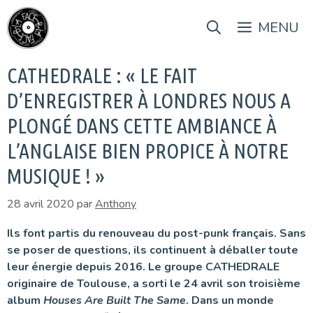
Aller
au
MENU
contenu
CATHEDRALE : « LE FAIT
D’ENREGISTRER À LONDRES NOUS A
PLONGÉ DANS CETTE AMBIANCE À
L’ANGLAISE BIEN PROPICE À NOTRE
MUSIQUE ! »
28 avril 2020
par
Anthony
Ils font partis du renouveau du post-punk français. Sans
se poser de questions, ils continuent à déballer toute
leur énergie depuis 2016. Le groupe CATHEDRALE
originaire de Toulouse, a sorti le 24 avril son troisième
album
Houses Are Built The Same
. Dans un monde