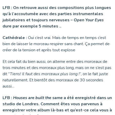
LFB : On retrouve aussi des compositions plus longues
qu’à l’accoutumée avec des parties instrumentales
jubilatoires et toujours nerveuses –
Open Your Eyes
dure par exemple 5 minutes ..
Cathédrale :
Oui c’est vrai. Mais de temps en temps c’est
bien de laisser le morceau respirer sans chant. Ça permet de
créer de la tension et après tout explose
Et cela fait du bien aussi, on alterne entre des morceaux de
trois minutes et des morceaux plus long, mais on ne s’est pas
dit “
Tiens! Il faut des morceaux plus long !
”, on le fait juste
naturellement. Et bientôt des morceaux de 30 secondes
aussi…
LFB :
Houses are built the same
a été enregistré dans un
studio de Londres. Comment êtes vous parvenus à
enregistrer votre album là-bas et qu’est-ce cela vous à