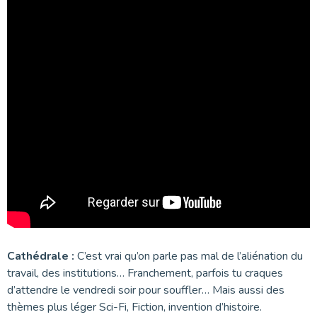
Cathédrale :
C’est vrai qu’on parle pas mal de l’aliénation du
travail, des institutions… Franchement, parfois tu craques
d’attendre le vendredi soir pour souffler… Mais aussi des
thèmes plus léger Sci-Fi, Fiction, invention d’histoire.