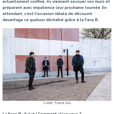
actuellement confiné, ils viennent secouer vos murs et
préparent avec impatience leur prochaine tournée
.
En
attendant, c’est l’occasion idéale de découvrir
davantage ce quatuor déchaîné grâce à la Face B.
Crédit : Franck Alix
La Face B : Salut ! Comment allez-vous ?