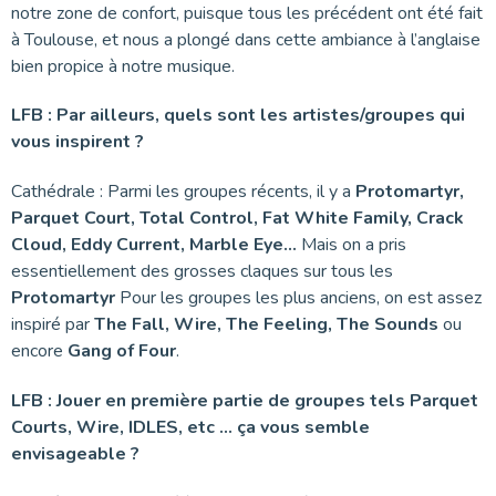
notre zone de confort, puisque tous les précédent ont été fait
à Toulouse, et nous a plongé dans cette ambiance à l’anglaise
bien propice à notre musique.
LFB : Par ailleurs, quels sont les artistes/groupes qui
vous inspirent ?
Cathédrale : Parmi les groupes récents, il y a
Protomartyr,
Parquet Court, Total Control, Fat White Family, Crack
Cloud, Eddy Current, Marble Eye…
Mais on a pris
essentiellement des grosses claques sur tous les
Protomartyr
Pour les groupes les plus anciens, on est assez
inspiré par
The Fall, Wire, The Feeling, The Sounds
ou
encore
Gang of Four
.
LFB : Jouer en première partie de groupes tels Parquet
Courts, Wire, IDLES, etc … ça vous semble
envisageable ?