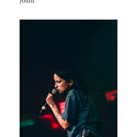
Jollin