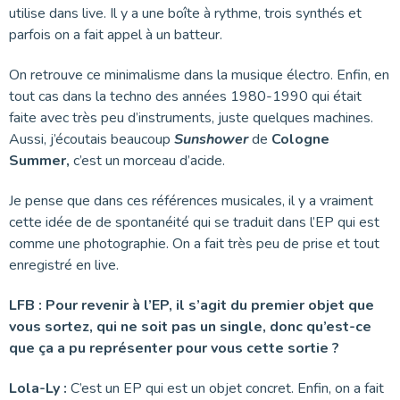
utilise dans live. Il y a une boîte à rythme, trois synthés et
parfois on a fait appel à un batteur.
On retrouve ce minimalisme dans la musique électro. Enfin, en
tout cas dans la techno des années 1980-1990 qui était
faite avec très peu d’instruments, juste quelques machines.
Aussi, j’écoutais beaucoup
Sunshower
de
Cologne
Summer,
c’est un morceau d’acide.
Je pense que dans ces références musicales, il y a vraiment
cette idée de de spontanéité qui se traduit dans l’EP qui est
comme une photographie. On a fait très peu de prise et tout
enregistré en live.
LFB : Pour revenir à l’EP, il s’agit du premier objet que
vous sortez, qui ne soit pas un single, donc qu’est-ce
que ça a pu représenter pour vous cette sortie ?
Lola-Ly :
C’est un EP qui est un objet concret. Enfin, on a fait