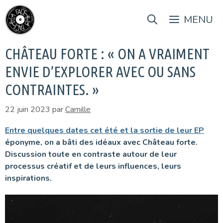
Aller
au
MENU
contenu
CHÂTEAU FORTE : « ON A VRAIMENT
ENVIE D’EXPLORER AVEC OU SANS
CONTRAINTES. »
22 juin 2023
par
Camille
Entre quelques dates cet été et la sortie de leur EP
éponyme, on a bâti des idéaux avec Château forte.
Discussion toute en contraste autour de leur
processus créatif et de leurs influences, leurs
inspirations.