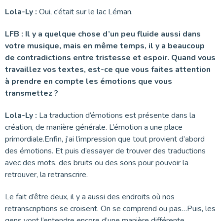
Lola-Ly :
Oui, c’était sur le lac Léman.
LFB : Il y a quelque chose d’un peu fluide aussi dans
votre musique, mais en même temps, il y a beaucoup
de contradictions entre tristesse et espoir. Quand vous
travaillez vos textes, est-ce que vous faites attention
à prendre en compte les émotions que vous
transmettez ?
Lola-Ly :
La traduction d’émotions est présente dans la
création, de manière générale. L’émotion a une place
primordiale.Enfin, j’ai l’impression que tout provient d’abord
des émotions. Et puis d’essayer de trouver des traductions
avec des mots, des bruits ou des sons pour pouvoir la
retrouver, la retranscrire.
Le fait d’être deux, il y a aussi des endroits où nos
retranscriptions se croisent. On se comprend ou pas…Puis, les
gens vont l’entendre encore d’une manière différente.