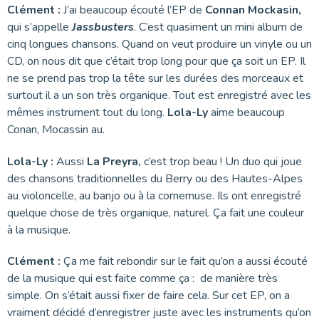
Clément :
J’ai beaucoup écouté l’EP de
Connan Mockasin,
qui s’appelle
Jassbusters
. C’est quasiment un mini album de
cinq longues chansons. Quand on veut produire un vinyle ou un
CD, on nous dit que c’était trop long pour que ça soit un EP. Il
ne se prend pas trop la tête sur les durées des morceaux et
surtout il a un son très organique. Tout est enregistré avec les
mêmes instrument tout du long.
Lola-Ly
aime beaucoup
Conan, Mocassin au.
Lola-Ly :
Aussi
La Preyra,
c’est trop beau ! Un duo qui joue
des chansons traditionnelles du Berry ou des Hautes-Alpes
au violoncelle, au banjo ou à la cornemuse. Ils ont enregistré
quelque chose de très organique, naturel. Ça fait une couleur
à la musique.
Clément :
Ça me fait rebondir sur le fait qu’on a aussi écouté
de la musique qui est faite comme ça : de manière très
simple. On s’était aussi fixer de faire cela. Sur cet EP, on a
vraiment décidé d’enregistrer juste avec les instruments qu’on