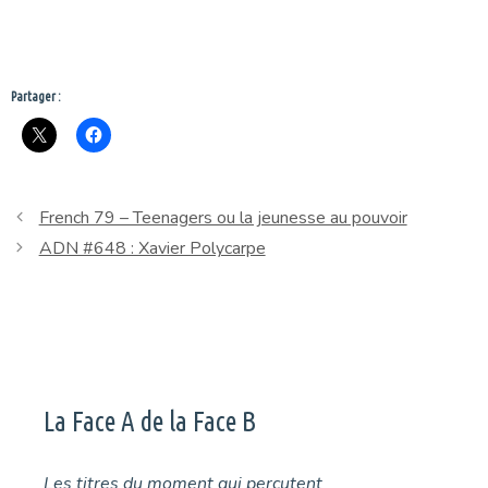
Partager :
French 79 – Teenagers ou la jeunesse au pouvoir
ADN #648 : Xavier Polycarpe
La Face A de la Face B
Les titres du moment qui percutent