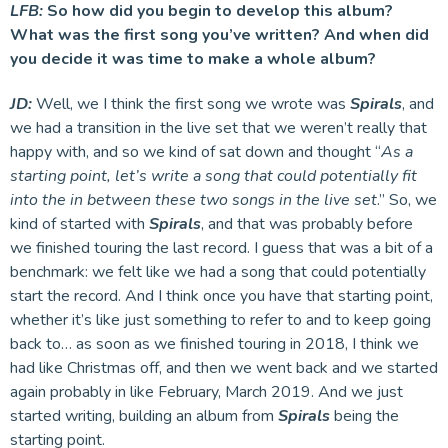
LFB:
So how did you begin to develop this album?
What was the first song you’ve written? And when did
you decide it was time to make a whole album?
JD:
Well, we I think the first song we wrote was
Spirals
, and
we had a transition in the live set that we weren’t really that
happy with, and so we kind of sat down and thought “
As a
starting point, let’s write a song that could potentially fit
into the in between these two songs in the live set
.” So, we
kind of started with
Spirals
, and that was probably before
we finished touring the last record. I guess that was a bit of a
benchmark: we felt like we had a song that could potentially
start the record. And I think once you have that starting point,
whether it’s like just something to refer to and to keep going
back to… as soon as we finished touring in 2018, I think we
had like Christmas off, and then we went back and we started
again probably in like February, March 2019. And we just
started writing, building an album from
Spirals
being the
starting point.