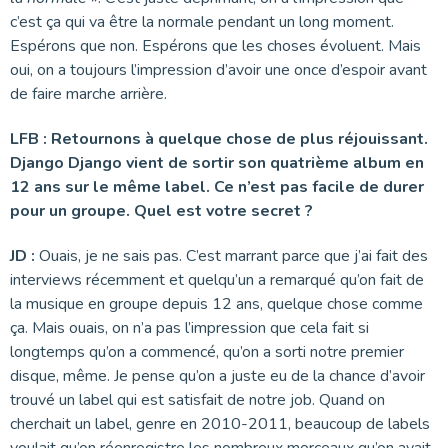
c’est ça qui va être la normale pendant un long moment.
Espérons que non. Espérons que les choses évoluent. Mais
oui, on a toujours l’impression d’avoir une once d’espoir avant
de faire marche arrière.
LFB :
Retournons à quelque chose de plus réjouissant.
Django Django vient de sortir son quatrième album en
12 ans sur le même label. Ce n’est pas facile de durer
pour un groupe. Quel est votre secret ?
JD :
Ouais, je ne sais pas. C’est marrant parce que j’ai fait des
interviews récemment et quelqu’un a remarqué qu’on fait de
la musique en groupe depuis 12 ans, quelque chose comme
ça. Mais ouais, on n’a pas l’impression que cela fait si
longtemps qu’on a commencé, qu’on a sorti notre premier
disque, même. Je pense qu’on a juste eu de la chance d’avoir
trouvé un label qui est satisfait de notre job. Quand on
cherchait un label, genre en 2010-2011, beaucoup de labels
voulait qu’on réenregistre les nombreux morceaux qu’on avait