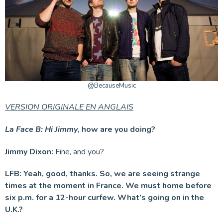
@BecauseMusic
VERSION ORIGINALE EN ANGLAIS
La Face B:
Hi Jimmy
, how are you doing?
Jimmy Dixon:
Fine, and you?
LFB:
Yeah, good, thanks. So, we are seeing strange
times at the moment in France. We must home before
six p.m. for a 12-hour curfew. What’s going on in the
U.K.?