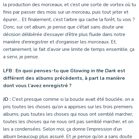
la production des morceaux, et c’est une sorte de vortex où tu
finis par passer des mois sur un morceau, puis tout jeter et
épurer… Et finalement, c’est l’arbre qui cache la forêt, tu vois ?
Donc, sur cet album, je pense que c’était sans doute une
décision délibérée d’essayer d’être plus fluide dans notre
manière d’enregistrer et d’organiser les morceaux. Et,
certainement, le fait d’avoir une limite de temps ensemble, ça
a servi, je pense.
LFB
:
En quoi penses-tu que
Glowing in the Dark
est
différent des albums précédents, à part la manière
dont vous l’avez enregistré ?
JD :
C’est presque comme si la boucle avait été bouclée, on a
pris toutes les choses qu’on a apprises sur les trois premiers
albums, puis toutes les choses qui nous ont semblé marcher,
toutes les choses qui ne nous ont pas semblé marcher, et on
les a condensées. Selon moi, ça donne l’impression d’un
album beaucoup plus assuré. Et je pense qu’on a sans doute