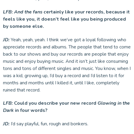
LFB:
And the fans c
ertainly like your records, because it
feels like you, it doesn’t feel like you being produced
by someone else.
JD:
Yeah, yeah, yeah. I think we’ve got a loyal following who
appreciate records and albums. The people that tend to come
back to our shows and buy our records are people that enjoy
music and enjoy buying music. And it isn’t just like consuming
tons and tons of different singles and music. You know, when I
was a kid, growing up, I’d buy a record and I’d listen to it for
months and months until I killed it, until I like, completely
ruined that record.
LFB:
Could you describe your new record
Glowing in the
Dark
in four words?
JD:
I’d say playful, fun, rough and bonkers.