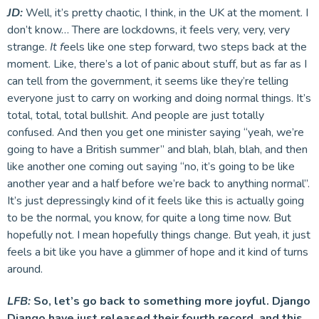
JD:
Well, it’s pretty chaotic, I think, in the UK at the moment. I
don’t know… There are lockdowns, it feels very, very, very
strange.
It f
eels like one step forward, two steps back at the
moment. Like, there’s a lot of panic about stuff, but as far as I
can tell from the government, it seems like they’re telling
everyone just to carry on working and doing normal things. It’s
total, total, total bullshit. And people are just totally
confused. And then you get one minister saying “yeah, we’re
going to have a British summer” and blah, blah, blah, and then
like another one coming out saying “no, it’s going to be like
another year and a half before we’re back to anything normal”.
It’s just depressingly kind of it feels like this is actually going
to be the normal, you know, for quite a long time now. But
hopefully not. I mean hopefully things change. But yeah, it just
feels a bit like you have a glimmer of hope and it kind of turns
around.
LFB:
So, let’s go back to something more joyful. Django
Django have just released their fourth record, and this