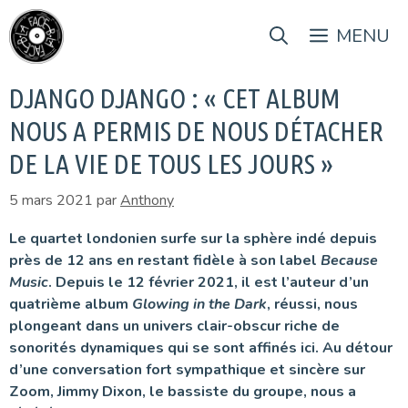
Aller
au
MENU
contenu
DJANGO DJANGO : « CET ALBUM
NOUS A PERMIS DE NOUS DÉTACHER
DE LA VIE DE TOUS LES JOURS »
5 mars 2021
par
Anthony
Le quartet londonien surfe sur la sphère indé depuis
près de 12 ans en restant fidèle à son label
Because
Music
. Depuis le 12 février 2021, il est l’auteur d’un
quatrième album
Glowing in the Dark
, réussi, nous
plongeant dans un univers clair-obscur riche de
sonorités dynamiques qui se sont affinés ici. Au détour
d’une conversation fort sympathique et sincère sur
Zoom, Jimmy Dixon, le bassiste du groupe, nous a