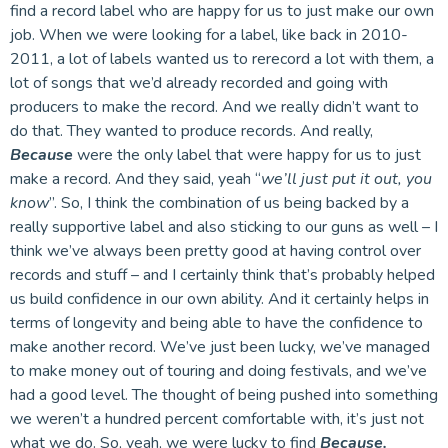
find a record label who are happy for us to just make our own
job. When we were looking for a label, like back in 2010-
2011, a lot of labels wanted us to rerecord a lot with them, a
lot of songs that we’d already recorded and going with
producers to make the record. And we really didn’t want to
do that. They wanted to produce records. And really,
Because
were the only label that were happy for us to just
make a record. And they said, yeah “
we’ll just put it out, you
know
”. So, I think the combination of us being backed by a
really supportive label and also sticking to our guns as well – I
think we’ve always been pretty good at having control over
records and stuff – and I certainly think that’s probably helped
us build confidence in our own ability. And it certainly helps in
terms of longevity and being able to have the confidence to
make another record. We’ve just been lucky, we’ve managed
to make money out of touring and doing festivals, and we’ve
had a good level. The thought of being pushed into something
we weren’t a hundred percent comfortable with, it’s just not
what we do. So, yeah, we were lucky to find
Because.