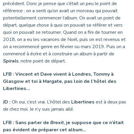
précédent. Donc je pense que c’était un peu le point de
référence : on a senti qu’on avait un morceau qui pouvait
potentiellement commencer l’album. On avait un point de
départ, quelque chose à quoi on pouvait se référer et vers
quoi on pouvait se retourner. Quand on a fini de tourner en
2018, on a eu les vacances de Noël, puis on est revenus et
on a recommencé genre en février ou mars 2019. Puis on a
commencé à écrire et à construire un album à partir de
Spirals
, notre point de départ.
LFB :
Vincent et Dave vivent à Londres, Tommy à
Glasgow et toi à Margate, pas loin de l’hôtel des
Libertines…
JD :
Oh oui, c’est vrai. L’hôtel des
Libertines
est à deux pas
de chez moi. Je n’y suis jamais allé.
LFB : Sans parler de
Brexit
, je suppose que ce n’était
pas évident de préparer cet album…