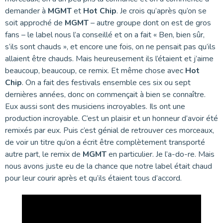
demander à
MGMT
et
Hot Chip
. Je crois qu’après qu’on se
soit approché de
MGMT
– autre groupe dont on est de gros
fans – le label nous l’a conseillé et on a fait « Ben, bien sûr,
s’ils sont chauds », et encore une fois, on ne pensait pas qu’ils
allaient être chauds. Mais heureusement ils l’étaient et j’aime
beaucoup, beaucoup, ce remix. Et même chose avec
Hot
Chip
. On a fait des festivals ensemble ces six ou sept
dernières années, donc on commençait à bien se connaître.
Eux aussi sont des musiciens incroyables. Ils ont une
production incroyable. C’est un plaisir et un honneur d’avoir été
remixés par eux. Puis c’est génial de retrouver ces morceaux,
de voir un titre qu’on a écrit être complètement transporté
autre part, le remix de
MGMT
en particulier. Je l’a-do-re. Mais
nous avons juste eu de la chance que notre label était chaud
pour leur courir après et qu’ils étaient tous d’accord.