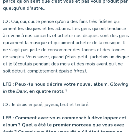
parce qu’on sent que c’est vous et pas vous produit par
quelqu’un d’autre…
JD
: Oui, oui, oui. Je pense qu’on a des fans très fidèles qui
aiment les disques et les albums. Les gens qui ont tendance
à revenir à nos concerts et acheter nos disques sont des gens
qui aiment la musique et qui aiment acheter de la musique. Il
ne s’agit pas juste de consommer des tonnes et des tonnes
de singles. Vous savez, quand j’étais petit, j’achetais un disque
et je l’écoutais pendant des mois et des mois avant qu’il ne
soit détruit, complètement épuisé
(rires).
LFB :
Peux-tu nous décrire votre nouvel album,
Glowing
in the Dark
, en quatre mots ?
JD :
Je dirais enjoué, joyeux, brut et timbré.
LFB :
Comment avez-vous commencé à développer cet
album ? Quel a été le premier morceau que vous avez
écrit ? Quand vous êtes-vous dit qu’il était temps de