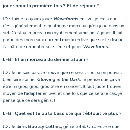
jouer pour la première fois ? Et de rejouer ?
JD :
J’aime toujours jouer
Waveforms
en live, je crois que
c’est généralement le quatrième morceau qu’on joue dans un
set. C’est un morceau incroyablement amusant à jouer. Il fait
partie des morceaux qui rend mieux en live que sur le disque.
J’ai hâte de remonter sur scène et jouer
Waveforms.
LFB :
Et un morceau du dernier album ?
JD :
Je ne sais pas. Je trouve que ce serait cool si on pouvait
bien faire sonner
Glowing in the Dark
. Je pense que ça va
être un gros, gros, gros titre en concert. Il faut juste trouver
moyen de l’adapter en live, et une fois que ce sera le cas, je
pense que ce sera génial !
LFB :
Quel est le ou la bassiste qui t’éblouit le plus ?
JD :
Je dirais
Bootsy Collins,
génie total. Ou… Est-ce que