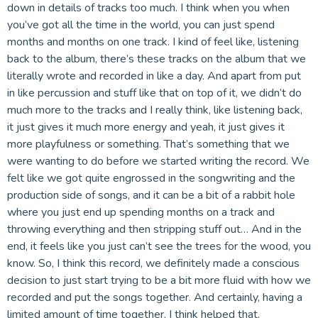
down in details of tracks too much. I think when you when
you’ve got all the time in the world, you can just spend
months and months on one track. I kind of feel like, listening
back to the album, there’s these tracks on the album that we
literally wrote and recorded in like a day. And apart from put
in like percussion and stuff like that on top of it, we didn’t do
much more to the tracks and I really think, like listening back,
it just gives it much more energy and yeah, it just gives it
more playfulness or something. That’s something that we
were wanting to do before we started writing the record. We
felt like we got quite engrossed in the songwriting and the
production side of songs, and it can be a bit of a rabbit hole
where you just end up spending months on a track and
throwing everything and then stripping stuff out… And in the
end, it feels like you just can’t see the trees for the wood, you
know. So, I think this record, we definitely made a conscious
decision to just start trying to be a bit more fluid with how we
recorded and put the songs together. And certainly, having a
limited amount of time together, I think helped that.