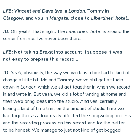
LFB:
Vincent and Dave live
in
London
, Tommy in
Glasgow
, and you in
Margate
, close to
Libertines’ hotel
…
JD:
Oh, yeah! That’s right. The
Libertines’ hotel
is around the
corner from me. I’ve never been there.
LFB:
Not taking
Brexit
into account, I suppose it was
not easy to prepare this record…
JD:
Yeah,
obviously, the way we work as a four had to kind of
change a little bit. Me and
Tommy
, we’ve still got a studio
down in
London
which we all get together in when we record
in and write in. But yeah, we did a lot of writing at home and
then we’d bring ideas into the studio. And yes, certainly,
having a kind of time limit on the amount of studio time we
had together as a four really affected the songwriting process
and the recording process on this record, and for the better,
to be honest. We manage to just not kind of get bogged