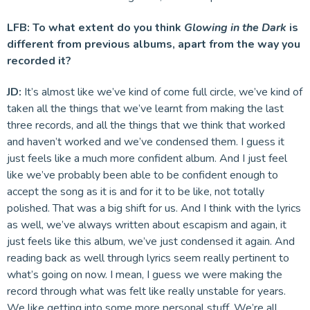
LFB:
To what extent do you think
Glowing in the Dark
is
different from previous albums, apart from the way you
recorded it?
JD:
It’s almost like we’ve kind of come full circle, we’ve kind of
taken all the things that we’ve learnt from making the last
three records, and all the things that we think that worked
and haven’t worked and we’ve condensed them. I guess it
just feels like a much more confident album. And I just feel
like we’ve probably been able to be confident enough to
accept the song as it is and for it to be like, not totally
polished. That was a big shift for us. And I think with the lyrics
as well, we’ve always written about escapism and again, it
just feels like this album, we’ve just condensed it again. And
reading back as well through lyrics seem really pertinent to
what’s going on now. I mean, I guess we were making the
record through what was felt like really unstable for years.
We like getting into some more personal stuff. We’re all