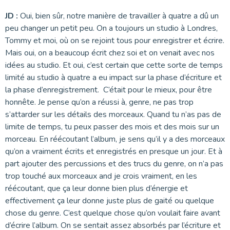
JD :
Oui, bien sûr, notre manière de travailler à quatre a dû un
peu changer un petit peu. On a toujours un studio à Londres,
Tommy et moi, où on se rejoint tous pour enregistrer et écrire.
Mais oui, on a beaucoup écrit chez soi et on venait avec nos
idées au studio. Et oui, c’est certain que cette sorte de temps
limité au studio à quatre a eu impact sur la phase d’écriture et
la phase d’enregistrement. C’était pour le mieux, pour être
honnête. Je pense qu’on a réussi à, genre, ne pas trop
s’attarder sur les détails des morceaux. Quand tu n’as pas de
limite de temps, tu peux passer des mois et des mois sur un
morceau. En réécoutant l’album, je sens qu’il y a des morceaux
qu’on a vraiment écrits et enregistrés en presque un jour. Et à
part ajouter des percussions et des trucs du genre, on n’a pas
trop touché aux morceaux and je crois vraiment, en les
réécoutant, que ça leur donne bien plus d’énergie et
effectivement ça leur donne juste plus de gaité ou quelque
chose du genre. C’est quelque chose qu’on voulait faire avant
d’écrire l’album. On se sentait assez absorbés par l’écriture et