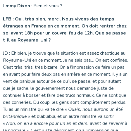
Jimmy Dixon
: Bien et vous ?
LFB : Oui, très bien, merci. Nous vivons des temps
étranges en France en ce moment. On doit rentrer chez
soi avant 18h pour un couvre-feu de 12h. Que se passe-
t-il au Royaume-Uni ?
JD
: Eh bien, je trouve que la situation est assez chaotique au
Royaume-Uni en ce moment. Je ne sais pas… On est confinés.
C’est très, très, très bizarre. On a l’impression de faire un pas
en avant pour faire deux pas en arrière en ce moment. Il y a un
vent de panique autour de ce qu’il se passe, et pour autant
que je sache, le gouvernement nous demande juste de
continuer à bosser et faire des trucs normaux. Ce ne sont que
des conneries. Du coup, les gens sont complètement perdus.
Tu as un ministre qui va te dire «
Ouais, nous aurons un été
britannique
» et blablabla, et un autre ministre va sortir
«
Non, on en a encore pour un an et demi avant de revenir à
la normale
». C’est juste déprimant, on a l’impression que