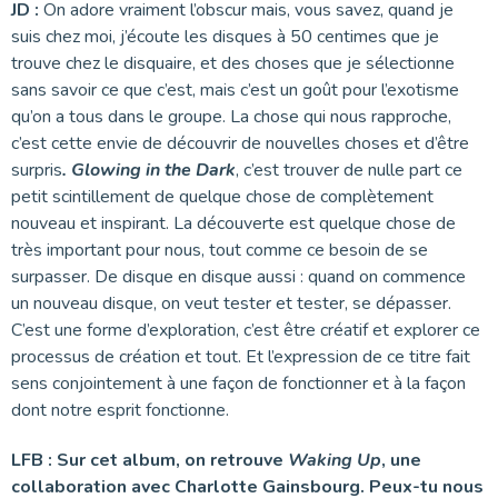
JD :
On adore vraiment l’obscur mais, vous savez, quand je
suis chez moi, j’écoute les disques à 50 centimes que je
trouve chez le disquaire, et des choses que je sélectionne
sans savoir ce que c’est, mais c’est un goût pour l’exotisme
qu’on a tous dans le groupe. La chose qui nous rapproche,
c’est cette envie de découvrir de nouvelles choses et d’être
surpris
. Glowing in the Dark
, c’est trouver de nulle part ce
petit scintillement de quelque chose de complètement
nouveau et inspirant. La découverte est quelque chose de
très important pour nous, tout comme ce besoin de se
surpasser. De disque en disque aussi : quand on commence
un nouveau disque, on veut tester et tester, se dépasser.
C’est une forme d’exploration, c’est être créatif et explorer ce
processus de création et tout. Et l’expression de ce titre fait
sens conjointement à une façon de fonctionner et à la façon
dont notre esprit fonctionne.
LFB :
Sur cet album, on retrouve
Waking Up
, une
collaboration avec Charlotte Gainsbourg. Peux-tu nous