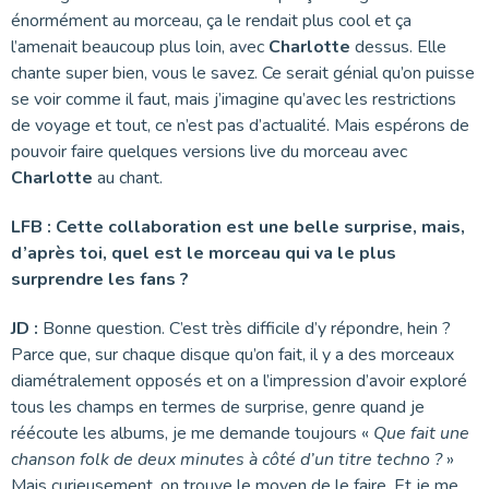
énormément au morceau, ça le rendait plus cool et ça
l’amenait beaucoup plus loin, avec
Charlotte
dessus. Elle
chante super bien, vous le savez. Ce serait génial qu’on puisse
se voir comme il faut, mais j’imagine qu’avec les restrictions
de voyage et tout, ce n’est pas d’actualité. Mais espérons de
pouvoir faire quelques versions live du morceau avec
Charlotte
au chant.
LFB :
Cette collaboration est une belle surprise, mais,
d’après toi, quel est le morceau qui va le plus
surprendre les fans ?
JD :
Bonne question. C’est très difficile d’y répondre, hein ?
Parce que, sur chaque disque qu’on fait, il y a des morceaux
diamétralement opposés et on a l’impression d’avoir exploré
tous les champs en termes de surprise, genre quand je
réécoute les albums, je me demande toujours «
Que fait une
chanson folk de deux minutes à côté d’un titre techno ?
»
Mais curieusement, on trouve le moyen de le faire. Et je me