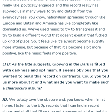
really, like, politically engaged, and this record really has
allowed us in many ways to try and detach from the
everydayness. You know, nationalism spreading through like
Europe and Britain and America has like completely like
dominated us. We’ve used music to try to transgress it and
try to build a different world that doesn’t exist in that fucked
up kind of place. So, it feels like it’s almost become slightly
more intense, but because of that, it’s become a bit more
positive, like the music feels more positive.
LFB:
As the title suggests,
Glowing in the Dark
is filled
with darkness and optimism. It seems obvious that you
wanted to build this record on contrasts. Could you tell
us more about it and what made you want to make such
a
chiaroscuro
album?
JD:
We totally love the obscure and, you know, when I’m at
home, I listen to the
50p
records that I can find in record
shops and stuff that I’ll pick up not knowing what it is, but it’s