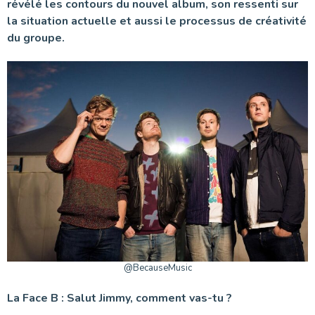
révélé les contours du nouvel album, son ressenti sur
la situation actuelle et aussi le processus de créativité
du groupe.
@BecauseMusic
La Face B : Salut Jimmy, comment vas-tu ?