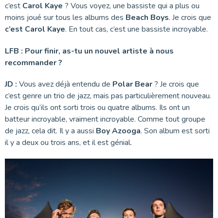
c’est
Carol Kaye
? Vous voyez, une bassiste qui a plus ou
moins joué sur tous les albums des
Beach Boys
. Je crois que
c’est Carol Kaye
. En tout cas, c’est une bassiste incroyable.
LFB :
Pour finir, as-tu un nouvel artiste à nous
recommander ?
JD :
Vous avez déjà entendu de
Polar Bear
? Je crois que
c’est genre un trio de jazz, mais pas particulièrement nouveau.
Je crois qu’ils ont sorti trois ou quatre albums. Ils ont un
batteur incroyable, vraiment incroyable. Comme tout groupe
de jazz, cela dit. Il y a aussi
Boy Azooga
. Son album est sorti
il y a deux ou trois ans, et il est génial.