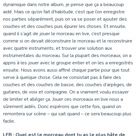
dynamique dans notre album, je pense que ça a beaucoup
aidé. Mais ce qu’on fait d’habitude, c’est que l’on enregistre
nos parties séparément, puis on va se poser et ajouter des
couches et des couches puis épurer les choses. Et ensuite,
quand il s’agit de jouer le morceau en live, c’est presque
comme si on devait déconstruire le morceau et le reconstruire
avec quatre instruments, et trouver une solution aux
instrumentales du morceau. Sur la plupart des morceaux, on a
appris à les jouer avec le groupe entier et on les a enregistrés
ensuite. Nous avons aussi affiné chaque partie pour que tout
serve à quelque chose. Cela ne consistait pas à faire des
couches et des couches de basse, des couches d’arpèges, de
guitares, de voix et compagnie. On a vraiment voulu essayer
de limiter et alléger ça. Jouer ces morceaux en live nous a
sûrement aidés. Donc espérons que cette fois, quand on
remontera sur scène – qui sait quand – ce sera beaucoup plus
facile.
LFB :
Quel est le morceau dont tu as le plus hâte de