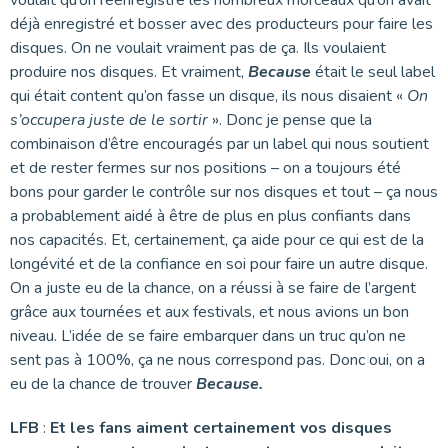
déjà enregistré et bosser avec des producteurs pour faire les
disques. On ne voulait vraiment pas de ça. Ils voulaient
produire nos disques. Et vraiment,
Because
était le seul label
qui était content qu’on fasse un disque, ils nous disaient «
On
s’occupera juste de le sortir
». Donc je pense que la
combinaison d’être encouragés par un label qui nous soutient
et de rester fermes sur nos positions – on a toujours été
bons pour garder le contrôle sur nos disques et tout – ça nous
a probablement aidé à être de plus en plus confiants dans
nos capacités. Et, certainement, ça aide pour ce qui est de la
longévité et de la confiance en soi pour faire un autre disque.
On a juste eu de la chance, on a réussi à se faire de l’argent
grâce aux tournées et aux festivals, et nous avions un bon
niveau. L’idée de se faire embarquer dans un truc qu’on ne
sent pas à 100%, ça ne nous correspond pas. Donc oui, on a
eu de la chance de trouver
Because.
LFB
:
Et les fans aiment certainement vos disques