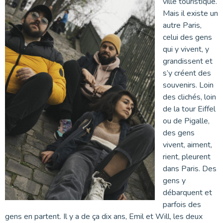
ville touristique.
Mais il existe un
autre Paris,
celui des gens
qui y vivent, y
grandissent et
s’y créent des
souvenirs. Loin
des clichés, loin
de la tour Eiffel
ou de Pigalle,
des gens
vivent, aiment,
rient, pleurent
dans Paris. Des
gens y
débarquent et
parfois des
gens en partent. Il y a de ça dix ans, Emil et Will, les deux