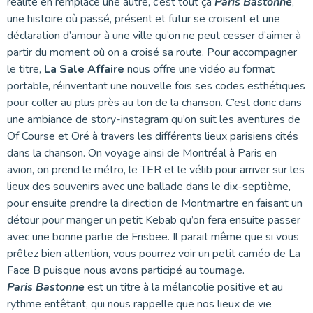
réalité en remplace une autre, c’est tout ça
Paris Bastonne
,
une histoire où passé, présent et futur se croisent et une
déclaration d’amour à une ville qu’on ne peut cesser d’aimer à
partir du moment où on a croisé sa route. Pour accompagner
le titre,
La Sale Affaire
nous offre une vidéo au format
portable, réinventant une nouvelle fois ses codes esthétiques
pour coller au plus près au ton de la chanson. C’est donc dans
une ambiance de story-instagram qu’on suit les aventures de
Of Course et Oré à travers les différents lieux parisiens cités
dans la chanson. On voyage ainsi de Montréal à Paris en
avion, on prend le métro, le TER et le vélib pour arriver sur les
lieux des souvenirs avec une ballade dans le dix-septième,
pour ensuite prendre la direction de Montmartre en faisant un
détour pour manger un petit Kebab qu’on fera ensuite passer
avec une bonne partie de Frisbee. Il parait même que si vous
prêtez bien attention, vous pourrez voir un petit caméo de La
Face B puisque nous avons participé au tournage.
Paris Bastonne
est un titre à la mélancolie positive et au
rythme entêtant, qui nous rappelle que nos lieux de vie