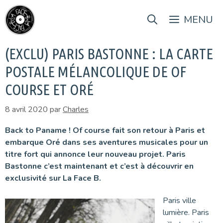
Aller
au
MENU
contenu
(EXCLU) PARIS BASTONNE : LA CARTE
POSTALE MÉLANCOLIQUE DE OF
COURSE ET ORÉ
8 avril 2020
par
Charles
Back to Paname ! Of course fait son retour à Paris et
embarque Oré dans ses aventures musicales pour un
titre fort qui annonce leur nouveau projet. Paris
Bastonne c’est maintenant et c’est à découvrir en
exclusivité sur La Face B.
Paris ville
lumière. Paris