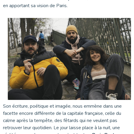
en apportant sa vision de Paris.
Son écriture, poétique et imagée, nous emmène dans une
facette encore différente de la capitale française, celle du
calme après la tempête, des fêtards qui ne veulent pas
retrouver leur quotidien. Le jour laisse place à la nuit, une