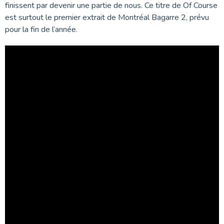
finissent par devenir une partie de nous. Ce titre de Of Course
est surtout le premier extrait de Montréal Bagarre 2, prévu
pour la fin de l’année.