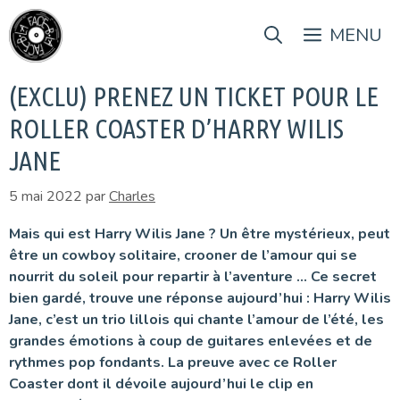
Aller
au
MENU
contenu
(EXCLU) PRENEZ UN TICKET POUR LE
ROLLER COASTER D’HARRY WILIS
JANE
5 mai 2022
par
Charles
Mais qui est Harry Wilis Jane ? Un être mystérieux, peut
être un cowboy solitaire, crooner de l’amour qui se
nourrit du soleil pour repartir à l’aventure … Ce secret
bien gardé, trouve une réponse aujourd’hui : Harry Wilis
Jane, c’est un trio lillois qui chante l’amour de l’été, les
grandes émotions à coup de guitares enlevées et de
rythmes pop fondants. La preuve avec ce Roller
Coaster dont il dévoile aujourd’hui le clip en