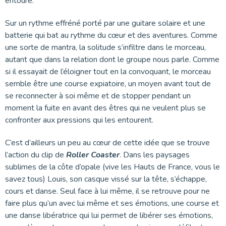
entoure.
Sur un rythme effréné porté par une guitare solaire et une
batterie qui bat au rythme du cœur et des aventures. Comme
une sorte de mantra, la solitude s’infiltre dans le morceau,
autant que dans la relation dont le groupe nous parle. Comme
si il essayait de l’éloigner tout en la convoquant, le morceau
semble être une course expiatoire, un moyen avant tout de
se reconnecter à soi même et de stopper pendant un
moment la fuite en avant des êtres qui ne veulent plus se
confronter aux pressions qui les entourent.
C’est d’ailleurs un peu au cœur de cette idée que se trouve
l’action du clip de
Roller Coaster
. Dans les paysages
sublimes de la côte d’opale (vive les Hauts de France, vous le
savez tous) Louis, son casque vissé sur la tête, s’échappe,
cours et danse. Seul face à lui même, il se retrouve pour ne
faire plus qu’un avec lui même et ses émotions, une course et
une danse libératrice qui lui permet de libérer ses émotions,