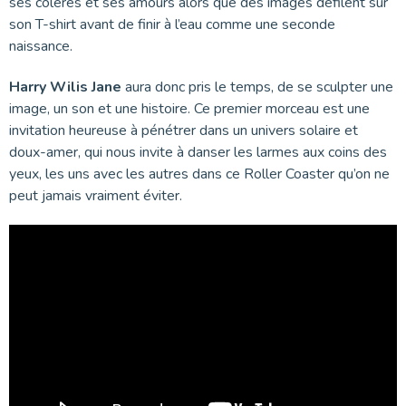
ses colères et ses amours alors que des images défilent sur
son T-shirt avant de finir à l’eau comme une seconde
naissance.
Harry Wilis Jane
aura donc pris le temps, de se sculpter une
image, un son et une histoire. Ce premier morceau est une
invitation heureuse à pénétrer dans un univers solaire et
doux-amer, qui nous invite à danser les larmes aux coins des
yeux, les uns avec les autres dans ce Roller Coaster qu’on ne
peut jamais vraiment éviter.