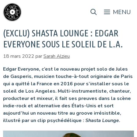
Aller
au
MENU
contenu
(EXCLU) SHASTA LOUNGE : EDGAR
EVERYONE SOUS LE SOLEIL DE L.A.
18 mars 2022
par
Sarah Alzieu
Edgar Everyone
,
c’est le nouveau projet solo de Jules
de Gasperis, musicien touche-à-tout originaire de Paris
qui a quitté la France en 2016 pour s’installer sous le
soleil de Los Angeles. Multi-instrumentiste, chanteur,
producteur et mixeur, il fait ses preuves dans la scène
indie-rock et alternative des États-Unis et sort
aujourd’hui un nouveau titre au groove irrésistible,
illustré par un clip psychédélique :
Shasta Lounge
.