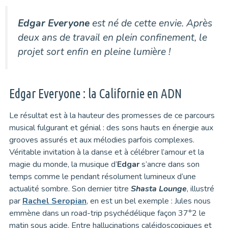
Edgar Everyone
est né de cette envie. Après
deux ans de travail en plein confinement, le
projet sort enfin en pleine lumière !
Edgar Everyone : la Californie en ADN
Le résultat est à la hauteur des promesses de ce parcours
musical fulgurant et génial : des sons hauts en énergie aux
grooves assurés et aux mélodies parfois complexes.
Véritable invitation à la danse et à célébrer l’amour et la
magie du monde, la musique d’
Edgar
s’ancre dans son
temps comme le pendant résolument lumineux d’une
actualité sombre. Son dernier titre
Shasta Lounge
, illustré
par
Rachel Seropian
, en est un bel exemple : Jules nous
emmène dans un road-trip psychédélique façon 37°2 le
matin sous acide. Entre hallucinations caléidoscopiques et