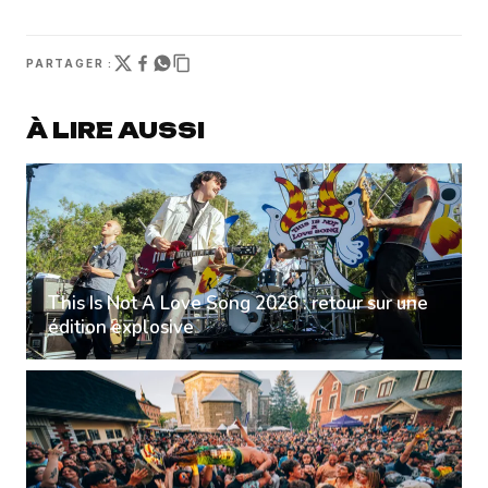
PARTAGER :
À LIRE AUSSI
This Is Not A Love Song 2026 : retour sur une
édition explosive