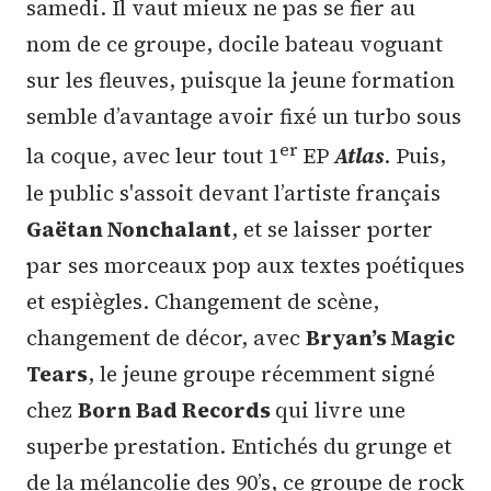
samedi. Il vaut mieux ne pas se fier au
nom de ce groupe, docile bateau voguant
sur les fleuves, puisque la jeune formation
semble d’avantage avoir fixé un turbo sous
er
la coque, avec leur tout 1
EP
Atlas
. Puis,
le public s'assoit devant l’artiste français
Gaëtan Nonchalant
, et se laisser porter
par ses morceaux pop aux textes poétiques
et espiègles. Changement de scène,
changement de décor, avec
Bryan’s Magic
Tears
, le jeune groupe récemment signé
chez
Born Bad Records
qui livre une
superbe prestation. Entichés du grunge et
de la mélancolie des 90’s, ce groupe de rock