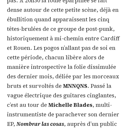
pas. A 20h30 la foule éparpillée se fait
dense autour de cette petite scène, déjà en
ébullition quand apparaissent les cinq
têtes-brulées de ce groupe de post-punk,
historiquement à mi-chemin entre Cardiff
et Rouen. Les pogos n’allant pas de soi en
cette période, chacun libère alors de
manière introspective la folie dissimulée
des dernier mois, déliée par les morceaux
bruts et survoltés de
MNNQNS
. Passé la
vague électrique des guitares cinglantes,
c’est au tour de
Michelle Blades
, multi-
instrumentiste de parachever son dernier
EP,
Nombrar las cosas
, auprès d’un public