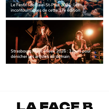
Le Festif ! de Baie-St-Paul 2026 : les
incontournables de cette 17e édition
Strasbourg Music Week 2026 : 3 jours pour
dénicher les artistes de demain
LA FACE B