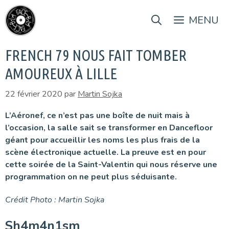
Aller
au
MENU
contenu
FRENCH 79 NOUS FAIT TOMBER
AMOUREUX À LILLE
22 février 2020
par
Martin Sojka
L’Aéronef, ce n’est pas une boîte de nuit mais à
l’occasion, la salle sait se transformer en Dancefloor
géant pour accueillir les noms les plus frais de la
scène électronique actuelle. La preuve est en pour
cette soirée de la Saint-Valentin qui nous réserve une
programmation on ne peut plus séduisante.
Crédit Photo : Martin Sojka
Sh4m4n1sm