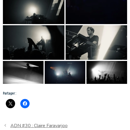
Partager :
ADN #30 : Claire Faravarjoo