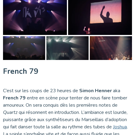
French 79
C’est sur les coups de 23 heures de
Simon Henner
aka
French 79
entre en scène pour tenter de nous faire tomber
amoureux. On sera conquis dès les premières notes de
Quartz
qui résonnent en introduction. L’ambiance est lourde,
puissante grâce aux synthétiseurs du Marseillais d’adoption
qui fait danser toute la salle au rythme des tubes de
Joshua
.
La soirée s’enchaîne vite et de façon aussi fluide que les