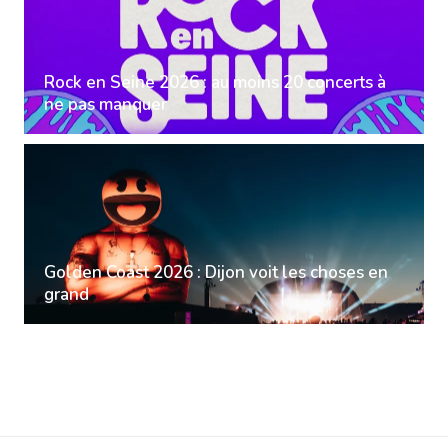
Rock en Seine 2026 : au moins 20 concerts à
ne pas manquer
Golden Coast 2026 : Dijon voit les choses en
grand