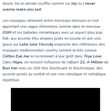
douce, tel un dernier souffle comme sur
Joy
ou
I never
wanna make you sad
.
Les musiques alternent entre morceaux intenses et rock
apportant une vague d’émotions comme dans le morceau
GSM
et les ballades romantiques avec un aspect plus pop
folk, aux accords très simples joués en boucle et une voix
grave sur
Lake June
.
Hovvdy
emprunte des références des
musiques traditionnelles country comme la très connue
Cotton Eye Joe
en la remixant à leur goût dans
True Love
.
Dans
Hope
,
on ressent l’influence de l’album
22, A Million
de
Bon Iver
avec un côté très électrisant et électronique, des
accords posés au synthé et une voix robotique et métallique
répétitive.