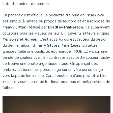
note d’espoir et de pardon.
En parlant d’esthétique, la pochette d’album de
True Love
est simple, à l’image du propos de leur projet et à l’opposé de
Heavy Lifter
. Réalisé par
Bradley Pinkerton
, il a auparavant
collaboré pour les visuels de leur EP
Cover 2
et leurs singles
I’m sorry
et
Runner
. C’est aussi lui qui est l’auteur du design
du dernier album d’
Harry Styles
,
Fine Lines
. En lettre
grasses, telle une publicité, est marqué TRUE LOVE sur une
bande de couleur cyan. En contraste avec cette couleur flashy,
se trouve une photo argentique, floue. On aperçoit des
ombres, un tunnel, un personnage sur un vélo qui se dirige
vers la partie lumineuse. Caractéristique d’une pochette bien
indie, ce visuel accentue le climat brumeux et mélancolique de
l’album.