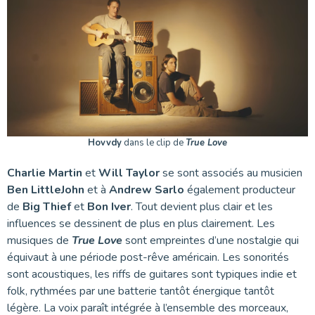
Hovvdy
dans le clip de
True Love
Charlie Martin
et
Will Taylor
se sont associés au musicien
Ben LittleJohn
et à
Andrew Sarlo
également producteur
de
Big Thief
et
Bon Iver
. Tout devient plus clair et les
influences se dessinent de plus en plus clairement. Les
musiques de
True Love
sont empreintes d’une nostalgie qui
équivaut à une période post-rêve américain. Les sonorités
sont acoustiques, les riffs de guitares sont typiques indie et
folk, rythmées par une batterie tantôt énergique tantôt
légère. La voix paraît intégrée à l’ensemble des morceaux,