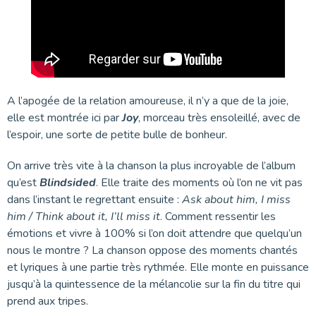
A l’apogée de la relation amoureuse, il n’y a que de la joie,
elle est montrée ici par
Joy
, morceau très ensoleillé, avec de
l’espoir, une sorte de petite bulle de bonheur.
On arrive très vite à la chanson la plus incroyable de l’album
qu’est
Blindsided
. Elle traite des moments où l’on ne vit pas
dans l’instant le regrettant ensuite :
Ask about him, I miss
him / Think about it, I’ll miss it
. Comment ressentir les
émotions et vivre à 100% si l’on doit attendre que quelqu’un
nous le montre ? La chanson oppose des moments chantés
et lyriques à une partie très rythmée. Elle monte en puissance
jusqu’à la quintessence de la mélancolie sur la fin du titre qui
prend aux tripes.