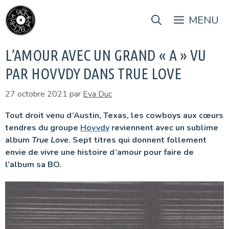
Aller
au
MENU
contenu
L’AMOUR AVEC UN GRAND « A » VU
PAR HOVVDY DANS TRUE LOVE
27 octobre 2021
par
Eva Duc
Tout droit venu d’Austin, Texas, les cowboys aux cœurs
tendres du groupe
Hovvdy
reviennent avec un sublime
album
True Love
. Sept titres qui donnent follement
envie de vivre une histoire d’amour pour faire de
l’album sa BO.