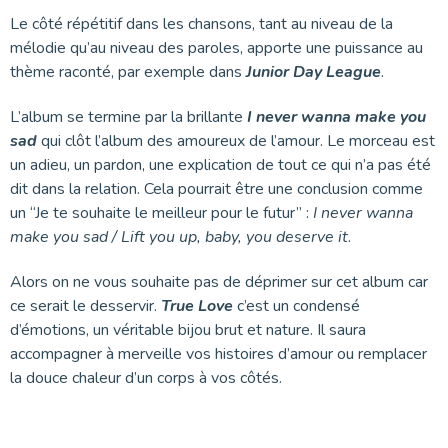
Le côté répétitif dans les chansons, tant au niveau de la
mélodie qu’au niveau des paroles, apporte une puissance au
thème raconté, par exemple dans
Junior Day League
.
L’album se termine par la brillante
I never wanna make you
sad
qui clôt l’album des amoureux de l’amour. Le morceau est
un adieu, un pardon, une explication de tout ce qui n’a pas été
dit dans la relation. Cela pourrait être une conclusion comme
un “Je te souhaite le meilleur pour le futur” :
I never wanna
make you sad / Lift you up, baby, you deserve it
.
Alors on ne vous souhaite pas de déprimer sur cet album car
ce serait le desservir.
True Love
c’est un condensé
d’émotions, un véritable bijou brut et nature. Il saura
accompagner à merveille vos histoires d’amour ou remplacer
la douce chaleur d’un corps à vos côtés.