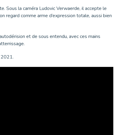
te. Sous la caméra Ludovic Verwaerde, il accepte le
e son regard comme arme d’expression totale, aussi bien
ne autodérision et de sous entendu, avec ces mains
atterrissage.
 2021.