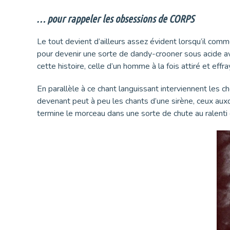
… pour rappeler les obsessions de CORPS
Le tout devient d’ailleurs assez évident lorsqu’il comme
pour devenir une sorte de dandy-crooner sous acide ava
cette histoire, celle d’un homme à la fois attiré et eff
En parallèle à ce chant languissant interviennent les 
devenant peut à peu les chants d’une sirène, ceux au
termine le morceau dans une sorte de chute au ralenti q