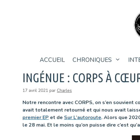
Aller
au
contenu
ACCUEIL
CHRONIQUES
INT
INGÉNUE : CORPS À CŒU
17 avril 2021
par
Charles
Notre rencontre avec CORPS, on s’en souvient com
avait totalement retourné et qui nous avait laiss
premier EP
et de
Sur L’autoroute
. Alors que 202
le 28 mai. Et le moins qu’on puisse dire c’est qu’