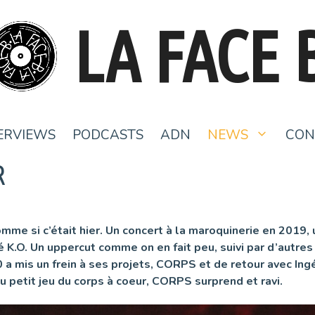
LA FACE 
ERVIEWS
PODCASTS
ADN
NEWS
CON
R
me si c’était hier. Un concert à la maroquinerie en 2019, 
é K.O. Un uppercut comme on en fait peu, suivi par d’autre
0 a mis un frein à ses projets, CORPS et de retour avec I
au petit jeu du corps à coeur, CORPS surprend et ravi.