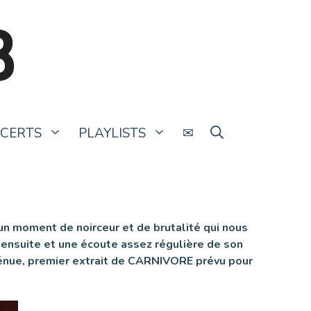
B
CERTS
PLAYLISTS
✉
un moment de noirceur et de brutalité qui nous
s ensuite et une écoute assez régulière de son
ngénue, premier extrait de CARNIVORE prévu pour