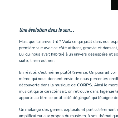
.
Une évolution dans le son…
Mais que lui arrive t-il ? Voilà ce qui jaillit dans nos es
première vue avec ce côté attirant, groovie et dansant, 
Lui qui nous avait habitué à un univers désespéré et 
suite, il n’en est rien.
En réalité, c’est même plutôt l’inverse. On pourrait voi
même qui nous donnent envie de nous percer les oreille
découverte dans la musique de
CORPS.
Ainsi le morc
musical qui le caractérisait, on retrouve dans Ingénue l
apporte au titre ce petit côté déglingué qui l’éloigne d
Un mélange des genres explosifs et particulièrement 
amplificateur aux propos du musicien, à ses thématiques