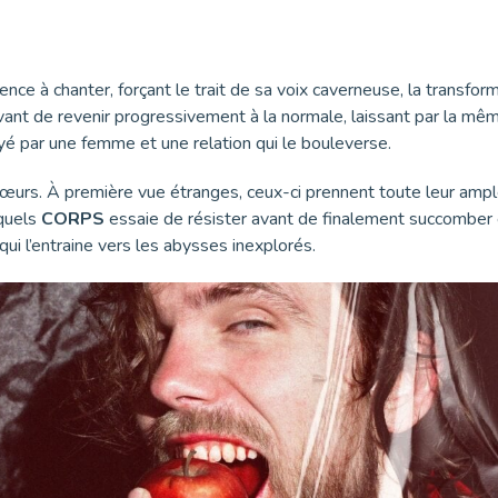
nce à chanter, forçant le trait de sa voix caverneuse, la transfor
nt de revenir progressivement à la normale, laissant par la même
rayé par une femme et une relation qui le bouleverse.
chœurs. À première vue étranges, ceux-ci prennent toute leur amp
xquels
CORPS
essaie de résister avant de finalement succomber et 
ui l’entraine vers les abysses inexplorés.