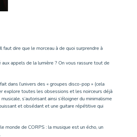
 Il faut dire que le morceau à de quoi surprendre à
 aux appels de la lumière ? On vous rassure tout de
arfait dans l’univers des « groupes disco-pop » (cela
er explore toutes les obsessions et les noirceurs déjà
musicale, s’autorisant ainsi s’éloigner du minimalisme
 puissant et obsédant et une guitare répétitive qui
s le monde de CORPS : la musique est un écho, un
.