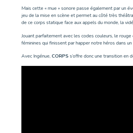
Mais cette « mue » sonore passe également par un évol
jeu de la mise en scène et permet au côté très théâtral
de ce corps statique face aux appels du monde, la vid
Jouant parfaitement avec les codes couleurs, le rouge e
féminines qui finissent par happer notre héros dans un d
Avec Ingénue,
CORPS
s’offre donc une transition en 