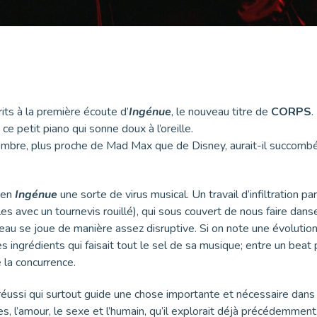
prits à la première écoute d’
Ingénue
, le nouveau titre de
CORPS
.
ce petit piano qui sonne doux à l’oreille.
sombre, plus proche de Mad Max que de Disney, aurait-il succombé
r en
Ingénue
une sorte de virus musical. Un travail d’infiltration p
s avec un tournevis rouillé), qui sous couvert de nous faire dans
eau se joue de manière assez disruptive. Si on note une évolution 
es ingrédients qui faisait tout le sel de sa musique; entre un beat
e la concurrence.
réussi qui surtout guide une chose importante et nécessaire dan
, l’amour, le sexe et l’humain, qu’il explorait déjà précédemment