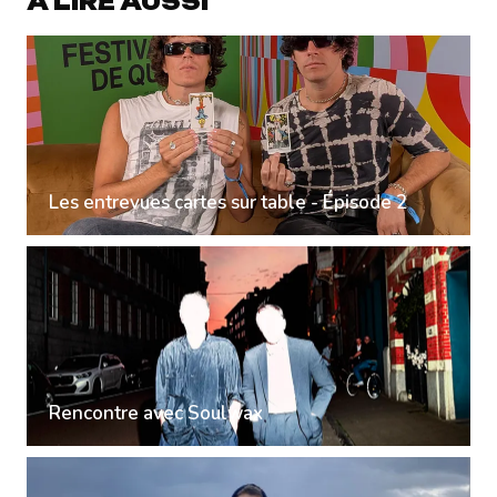
À LIRE AUSSI
Les entrevues cartes sur table - Épisode 2
Rencontre avec Soulwax