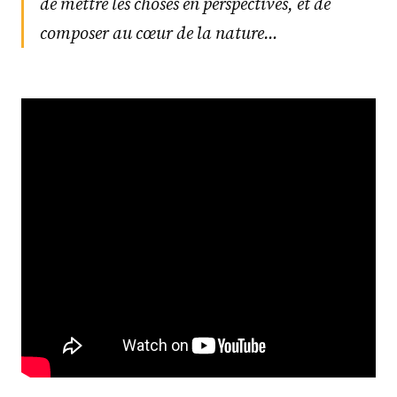
de mettre les choses en perspectives, et de
composer au cœur de la nature…