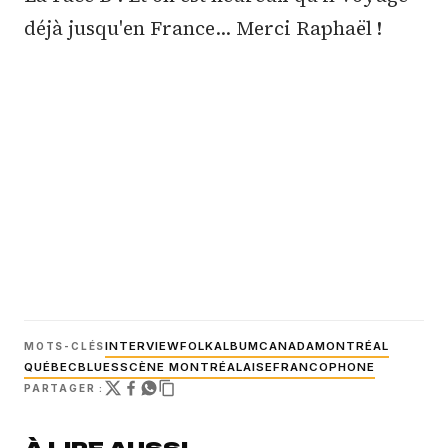
déjà jusqu'en France... Merci Raphaël !
INTERVIEW
FOLK
ALBUM
CANADA
MONTRÉAL
MOTS-CLÉS
QUÉBEC
BLUES
SCÈNE MONTRÉALAISE
FRANCOPHONE
PARTAGER :