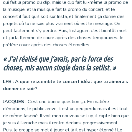
qui fait la promo du clip, mais le clip fait lui-même la promo de
la musique, et la musique fait la promo du concert, et le
concert il faut qu’il soit sur Insta, et finalement ça donne des
projets où tu ne sais plus vraiment où est le message. On
peut facilement s’y perdre. Puis, Instagram c’est bientôt mort
et j’ai la flemme de courir après des choses temporaires. Je
préfère courir après des choses éternelles.
« J’ai réalisé que j’avais, par la force des
choses, mis aucun single dans la setlist. »
LFB : A quoi ressemble le concert idéal que tu aimerais
donner ce soir?
JACQUES :
C’est une bonne question ça. En matière
d’émotions, le public arrive, il est un peu perdu mais il est tout
de même fasciné. Il voit mon nouveau set up, il capte bien que
je suis à l’arrache mais il rentre dedans, progressivement.
Puis, le groupe se met à jouer et là il est hyper étonné ! Le