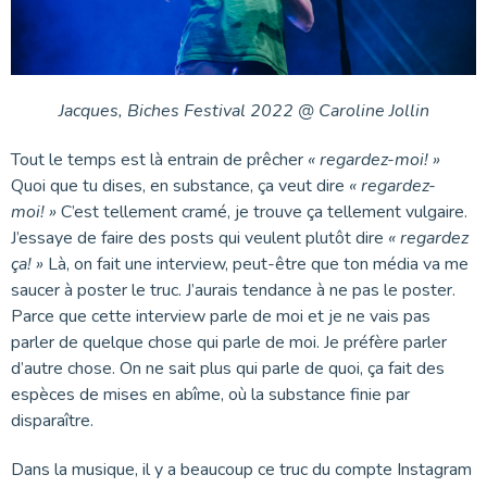
Jacques, Biches Festival 2022 @ Caroline Jollin
Tout le temps est là entrain de prêcher
« regardez-moi! »
Quoi que tu dises, en substance, ça veut dire
« regardez-
moi! »
C’est tellement cramé, je trouve ça tellement vulgaire.
J’essaye de faire des posts qui veulent plutôt dire
« regardez
ça! »
Là, on fait une interview, peut-être que ton média va me
saucer à poster le truc. J’aurais tendance à ne pas le poster.
Parce que cette interview parle de moi et je ne vais pas
parler de quelque chose qui parle de moi. Je préfère parler
d’autre chose. On ne sait plus qui parle de quoi, ça fait des
espèces de mises en abîme, où la substance finie par
disparaître.
Dans la musique, il y a beaucoup ce truc du compte Instagram