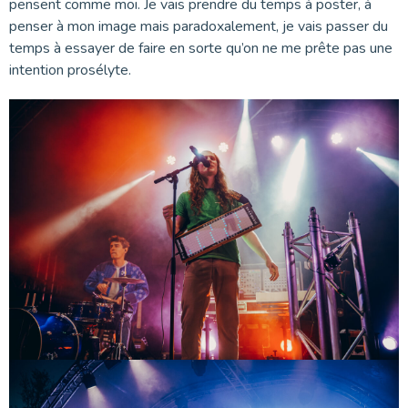
pensent comme moi. Je vais prendre du temps à poster, à
penser à mon image mais paradoxalement, je vais passer du
temps à essayer de faire en sorte qu’on ne me prête pas une
intention prosélyte.