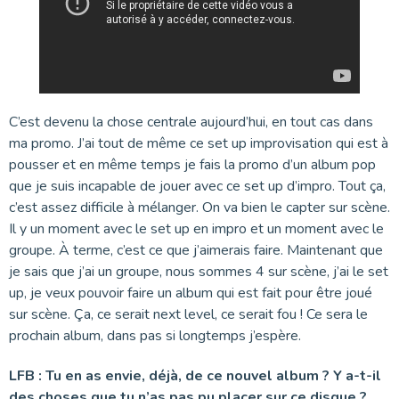
C’est devenu la chose centrale aujourd’hui, en tout cas dans
ma promo. J’ai tout de même ce set up improvisation qui est à
pousser et en même temps je fais la promo d’un album pop
que je suis incapable de jouer avec ce set up d’impro. Tout ça,
c’est assez difficile à mélanger. On va bien le capter sur scène.
Il y un moment avec le set up en impro et un moment avec le
groupe. À terme, c’est ce que j’aimerais faire. Maintenant que
je sais que j’ai un groupe, nous sommes 4 sur scène, j’ai le set
up, je veux pouvoir faire un album qui est fait pour être joué
sur scène. Ça, ce serait next level, ce serait fou ! Ce sera le
prochain album, dans pas si longtemps j’espère.
LFB : Tu en as envie, déjà, de ce nouvel album ? Y a-t-il
des choses que tu n’as pas pu placer sur ce disque ?