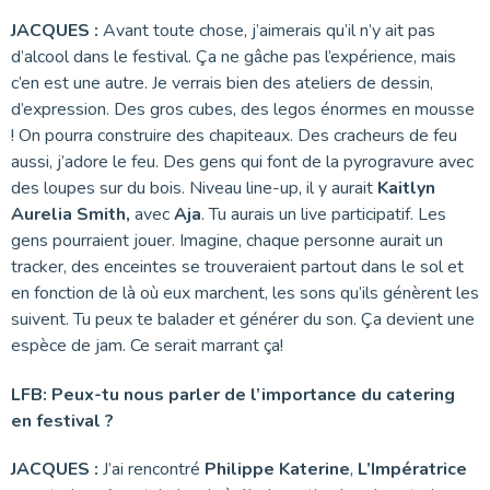
JACQUES :
Avant toute chose, j’aimerais qu’il n’y ait pas
d’alcool dans le festival. Ça ne gâche pas l’expérience, mais
c’en est une autre. Je verrais bien des ateliers de dessin,
d’expression. Des gros cubes, des legos énormes en mousse
! On pourra construire des chapiteaux. Des cracheurs de feu
aussi, j’adore le feu. Des gens qui font de la pyrogravure avec
des loupes sur du bois. Niveau line-up, il y aurait
Kaitlyn
Aurelia Smith,
avec
Aja
. Tu aurais un live participatif. Les
gens pourraient jouer. Imagine, chaque personne aurait un
tracker, des enceintes se trouveraient partout dans le sol et
en fonction de là où eux marchent, les sons qu’ils génèrent les
suivent. Tu peux te balader et générer du son. Ça devient une
espèce de jam. Ce serait marrant ça!
LFB: Peux-tu nous parler de l’importance du catering
en festival ?
JACQUES :
J’ai rencontré
Philippe Katerine
,
L’Impératrice