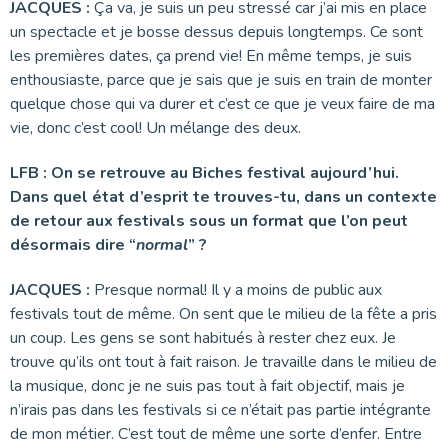
JACQUES :
Ça va, je suis un peu stressé car j’ai mis en place
un spectacle et je bosse dessus depuis longtemps. Ce sont
les premières dates, ça prend vie! En même temps, je suis
enthousiaste, parce que je sais que je suis en train de monter
quelque chose qui va durer et c’est ce que je veux faire de ma
vie, donc c’est cool! Un mélange des deux.
LFB : On se retrouve au Biches festival aujourd’hui.
Dans quel état d’esprit te trouves-tu, dans un contexte
de retour aux festivals sous un format que l’on peut
désormais dire “
normal
” ?
JACQUES :
Presque normal! Il y a moins de public aux
festivals tout de même. On sent que le milieu de la fête a pris
un coup. Les gens se sont habitués à rester chez eux. Je
trouve qu’ils ont tout à fait raison. Je travaille dans le milieu de
la musique, donc je ne suis pas tout à fait objectif, mais je
n’irais pas dans les festivals si ce n’était pas partie intégrante
de mon métier. C’est tout de même une sorte d’enfer. Entre