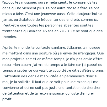
l’alcool, les musiques qui se mélangent.. Je comprends les
gens qui ne viennent plus. Ils ont autre chose à faire, ils ont
mieux à faire. C’est une jeunesse aussi. Celle d’aujourd’hui n’a
jamais eu l’habitude de fréquenter des endroits comme ici.
Peut-être que toutes les personnes absentes sont les
trentenaires qui avaient 18 ans en 2020. Ce ne sont que des
théories.
Après, le monde, le contexte sanitaire, l’Ukraine, la musique
me mettent dans une posture où j’ai envie de m’engager. Que
mon projet le soit et en même temps, je n’ai pas envie d’être
relou. Mon album, j’ai mis du temps à le faire car j’ai passé du
temps à capter ce qui valait le coup d’être dit et d’être promu.
L’attention des gens est sollicitée en permanence donc si
moi, je la sollicite, il faut que ce soit pour une raison qui me
convienne et qui ne soit pas juste une tentation de chercher
de l’attention et de la reconnaissance, ou juste d’en tirer
profit.