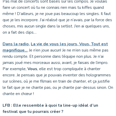
Pas mal de concerts sont basés sur les compos. Je voulais
faire un concert où tu ne connais rien mais tu kiffes quand
même ! D’ailleurs, je ne joue pas beaucoup les singles. Il faut
que je les incorpore. J’ai réalisé que je n’avais, par la force des
choses, mis aucun single dans la setlist. J’en ai quelques uns,
on a fait des clips…
Dans la radio,
La vie de vous les jours,
Vous
,
Tout est
magnifique…
Je n’en joue aucun! Je ne m’en suis même pas
rendu compte. Et personne dans l’équipe non plus. Je n’ai
jamais joué mes morceaux aussi, avant, je faisais de l’impro.
Par exemple,
Vous
, elle est trop compliquée à chanter
encore. Je pensais que je pouvais inventer des hologrammes
sur scènes, où je me filmais en train de chanter, et ça justifie
le fait que je ne chante pas, ou je chante par-dessus sinon. On
chante en chœur !
LFB : Elle ressemble à quoi ta line-up idéal d’un
festival que tu pourrais créer ?