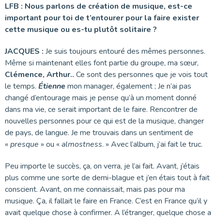
LFB : Nous parlons de création de musique, est-ce
important pour toi de t’entourer pour la faire exister
cette musique ou es-tu plutôt solitaire ?
JACQUES :
Je suis toujours entouré des mêmes personnes.
Même si maintenant elles font partie du groupe, ma sœur,
Clémence, Arthur..
Ce sont des personnes que je vois tout
le temps.
Étienne
mon manager, également ; Je n’ai pas
changé d’entourage mais je pense qu’à un moment donné
dans ma vie, ce serait important de le faire. Rencontrer de
nouvelles personnes pour ce qui est de la musique, changer
de pays, de langue. Je me trouvais dans un sentiment de
«
presque
» ou «
almostness
. » Avec l’album, j’ai fait le truc.
Peu importe le succès, ça, on verra, je l’ai fait. Avant, j’étais
plus comme une sorte de demi-blague et j’en étais tout à fait
conscient. Avant, on me connaissait, mais pas pour ma
musique. Ça, il fallait le faire en France. C’est en France qu’il y
avait quelque chose à confirmer. A l’étranger, quelque chose a