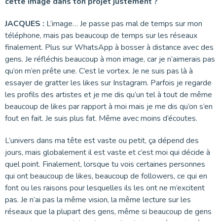
cette image dans ton projet justement ?
JACQUES :
L’image… Je passe pas mal de temps sur mon
téléphone, mais pas beaucoup de temps sur les réseaux
finalement. Plus sur WhatsApp à bosser à distance avec des
gens. Je réfléchis beaucoup à mon image, car je n’aimerais pas
qu’on m’en prête une. C’est le vortex. Je ne suis pas là à
essayer de gratter les likes sur Instagram. Parfois je regarde
les profils des artistes et je me dis qu’un tel à tout de même
beaucoup de likes par rapport à moi mais je me dis qu’on s’en
fout en fait. Je suis plus fat. Même avec moins d’écoutes.
L’univers dans ma tête est vaste ou petit, ça dépend des
jours, mais globalement il est vaste et c’est moi qui décide à
quel point. Finalement, lorsque tu vois certaines personnes
qui ont beaucoup de likes, beaucoup de followers, ce qui en
font ou les raisons pour lesquelles ils les ont ne m’excitent
pas. Je n’ai pas la même vision, la même lecture sur les
réseaux que la plupart des gens, même si beaucoup de gens