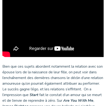
Bien que ces sujets abordent notamment la relation avec son
épouse lors de la naissance de leur fille, on peut voir dans
l’enchaînement des dernières chansons le déclin d’une relation
amoureuse qu’on pourrait également attribuer au performer.
Le succès gagne l’égo, et les relations s’effritent. On a
l’impression que
Start
fait le constat d’un amour qui se meurt
et de l’envie de reprendre à zéro. Sur
Are You With M
e
,