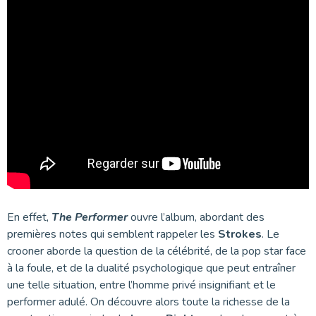
En effet,
The Performer
ouvre l’album, abordant des
premières notes qui semblent rappeler les
Strokes
. Le
crooner aborde la question de la célébrité, de la pop star face
à la foule, et de la dualité psychologique que peut entraîner
une telle situation, entre l’homme privé insignifiant et le
performer adulé. On découvre alors toute la richesse de la