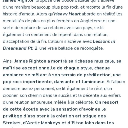
James Righton
propose une douce ballade qui s’achève
d’une manière beaucoup plus pop rock, et raconte la fin d’une
histoire d’amour. Alors qu’
Heavy Heart
aborde en réalité les
mentalités de plus en plus fermées en Angleterre et une
sorte de rupture de sa relation avec son pays, se lit
également un sentiment de repenti dans une relation,
d’acceptation de la fin. L’album s’achève avec
Lessons In
Dreamland Pt. 2
, une vraie ballade de reconquête.
Ainsi,
James Righton a montré sa richesse musicale, sa
maîtrise exceptionnelle de chaque style, chaque
ambiance se mêlant à son terrain de prédilection, une
pop rock impertinente, dansante et lumineuse
. Si l’album
demeure assez personnel, se lit également le récit d’un
crooner, son chemin dans le succès et la décente aux enfers
d’une relation amoureuse mêlée à la célébrité.
On ressort
de cette écoute avec la sensation d’avoir eu le
privilège d’assister à la création artistique des
Strokes, d’Arctic Monkeys et d’Elton John dans les