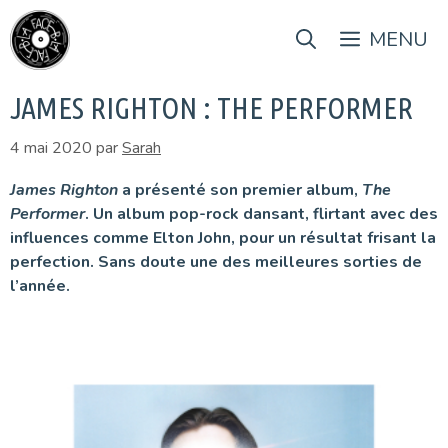
Aller
au
MENU
contenu
JAMES RIGHTON : THE PERFORMER
4 mai 2020
par
Sarah
James Righton
a présenté son premier album,
The
Performer
. Un album pop-rock dansant, flirtant avec des
influences comme Elton John, pour un résultat frisant la
perfection. Sans doute une des meilleures sorties de
l’année.