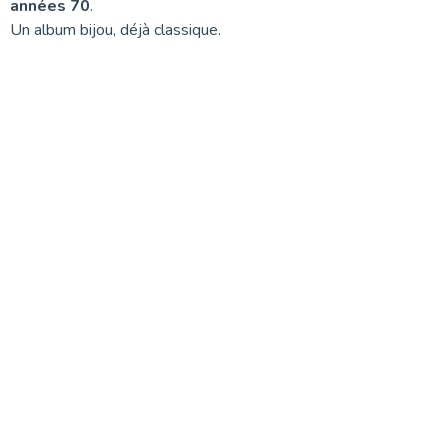
années 70
.
Un album bijou, déjà classique.