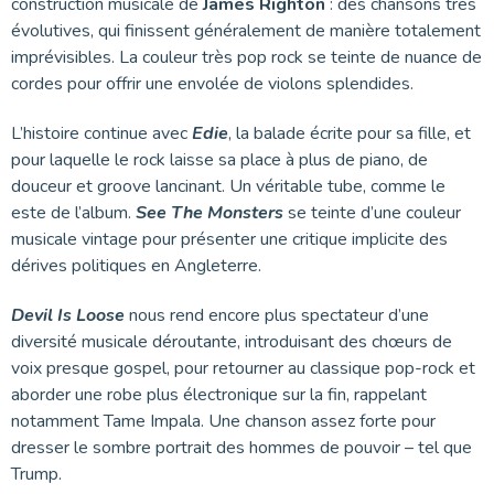
construction musicale de
James Righton
: des chansons très
évolutives, qui finissent généralement de manière totalement
imprévisibles. La couleur très pop rock se teinte de nuance de
cordes pour offrir une envolée de violons splendides.
L’histoire continue avec
Edie
, la balade écrite pour sa fille, et
pour laquelle le rock laisse sa place à plus de piano, de
douceur et groove lancinant. Un véritable tube, comme le
este de l’album.
See The Monsters
se teinte d’une couleur
musicale vintage pour présenter une critique implicite des
dérives politiques en Angleterre.
Devil Is Loose
nous rend encore plus spectateur d’une
diversité musicale déroutante, introduisant des chœurs de
voix presque gospel, pour retourner au classique pop-rock et
aborder une robe plus électronique sur la fin, rappelant
notamment Tame Impala. Une chanson assez forte pour
dresser le sombre portrait des hommes de pouvoir – tel que
Trump.