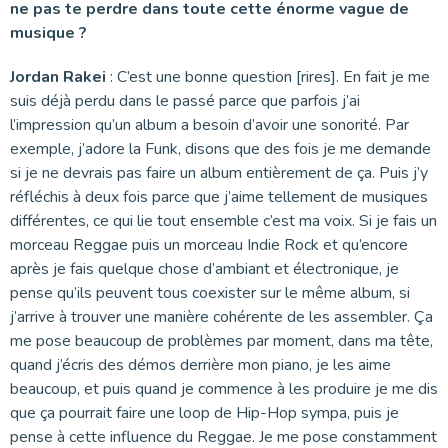
ne pas te perdre dans toute cette énorme vague de
musique ?
Jordan Rakei
: C’est une bonne question [rires]. En fait je me
suis déjà perdu dans le passé parce que parfois j’ai
l’impression qu’un album a besoin d’avoir une sonorité. Par
exemple, j’adore la Funk, disons que des fois je me demande
si je ne devrais pas faire un album entièrement de ça. Puis j’y
réfléchis à deux fois parce que j’aime tellement de musiques
différentes, ce qui lie tout ensemble c’est ma voix. Si je fais un
morceau Reggae puis un morceau Indie Rock et qu’encore
après je fais quelque chose d’ambiant et électronique, je
pense qu’ils peuvent tous coexister sur le même album, si
j’arrive à trouver une manière cohérente de les assembler. Ça
me pose beaucoup de problèmes par moment, dans ma tête,
quand j’écris des démos derrière mon piano, je les aime
beaucoup, et puis quand je commence à les produire je me dis
que ça pourrait faire une loop de Hip-Hop sympa, puis je
pense à cette influence du Reggae. Je me pose constamment