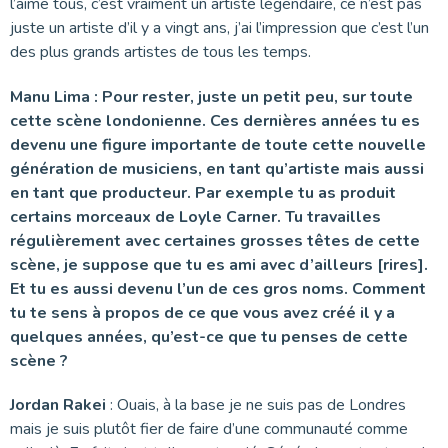
l’aime tous, c’est vraiment un artiste légendaire, ce n’est pas
juste un artiste d’il y a vingt ans, j’ai l’impression que c’est l’un
des plus grands artistes de tous les temps.
Manu Lima : Pour rester, juste un petit peu, sur toute
cette scène londonienne. Ces dernières années tu es
devenu une figure importante de toute cette nouvelle
génération de musiciens, en tant qu’artiste mais aussi
en tant que producteur. Par exemple tu as produit
certains morceaux de Loyle Carner. Tu travailles
régulièrement avec certaines grosses têtes de cette
scène, je suppose que tu es ami avec d’ailleurs [rires].
Et tu es aussi devenu l’un de ces gros noms. Comment
tu te sens à propos de ce que vous avez créé il y a
quelques années, qu’est-ce que tu penses de cette
scène ?
Jordan Rakei
: Ouais, à la base je ne suis pas de Londres
mais je suis plutôt fier de faire d’une communauté comme