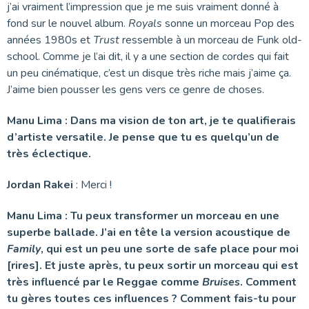
j’ai vraiment l’impression que je me suis vraiment donné à
fond sur le nouvel album.
Royals
sonne un morceau Pop des
années 1980s et
Trust
ressemble à un morceau de Funk old-
school. Comme je l’ai dit, il y a une section de cordes qui fait
un peu cinématique, c’est un disque très riche mais j’aime ça.
J’aime bien pousser les gens vers ce genre de choses.
Manu Lima : Dans ma vision de ton art, je te qualifierais
d’artiste versatile. Je pense que tu es quelqu’un de
très éclectique.
Jordan Rakei
: Merci !
Manu Lima : Tu peux transformer un morceau en une
superbe ballade. J’ai en tête la version acoustique de
Family
, qui est un peu une sorte de safe place pour moi
[rires]. Et juste après, tu peux sortir un morceau qui est
très influencé par le Reggae comme
Bruises
. Comment
tu gères toutes ces influences ? Comment fais-tu pour