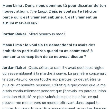
Manu Lima : Donc, nous sommes là pour discuter de ton
nouvel album,
The Loop
. Déjà, je voulais te féliciter
parce qu’il est vraiment sublime. C’est vraiment un
album merveilleux.
Jordan Rakei
: Merci beaucoup mec !
Manu Lima : Je voulais te demander si tu avais des
ambitions particulières quand tu as commencé à
penser la conception de ce nouveau disque ?
Jordan Rakei
: Ouais c’était le cas ! Il y avait quelques règles
qui ressemblaient à la marche à suivre. La première concernait
le story-telling, ce qui touche aux paroles, ça devait être le
plus cru et honnête possible. C’était quelque chose que je me
disais continuellement pendant que j’écrivais les paroles. Mon
ambition était d’être plus vulnérable, plus honnête, ce qui
pouvait me mener vers un monde effrayant dans lequel tu
ouvres ton cœur tu vois. Puis musicalement, je voulais faire un