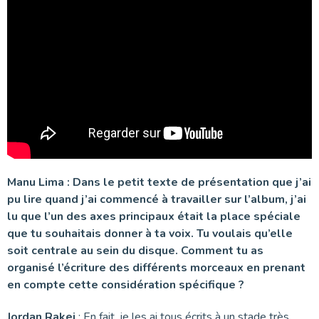
Manu Lima : Dans le petit texte de présentation que j’ai
pu lire quand j’ai commencé à travailler sur l’album, j’ai
lu que l’un des axes principaux était la place spéciale
que tu souhaitais donner à ta voix. Tu voulais qu’elle
soit centrale au sein du disque. Comment tu as
organisé l’écriture des différents morceaux en prenant
en compte cette considération spécifique ?
Jordan Rakei
: En fait, je les ai tous écrits à un stade très