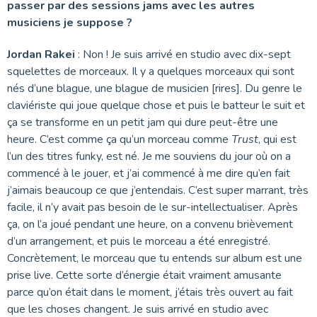
passer par des sessions jams avec les autres
musiciens je suppose ?
Jordan Rakei
: Non ! Je suis arrivé en studio avec dix-sept
squelettes de morceaux. Il y a quelques morceaux qui sont
nés d’une blague, une blague de musicien [rires]. Du genre le
claviériste qui joue quelque chose et puis le batteur le suit et
ça se transforme en un petit jam qui dure peut-être une
heure. C’est comme ça qu’un morceau comme
Trust
, qui est
l’un des titres funky, est né. Je me souviens du jour où on a
commencé à le jouer, et j’ai commencé à me dire qu’en fait
j’aimais beaucoup ce que j’entendais. C’est super marrant, très
facile, il n’y avait pas besoin de le sur-intellectualiser. Après
ça, on l’a joué pendant une heure, on a convenu brièvement
d’un arrangement, et puis le morceau a été enregistré.
Concrètement, le morceau que tu entends sur album est une
prise live. Cette sorte d’énergie était vraiment amusante
parce qu’on était dans le moment, j’étais très ouvert au fait
que les choses changent. Je suis arrivé en studio avec