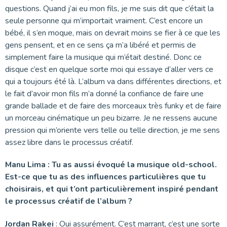
questions. Quand j’ai eu mon fils, je me suis dit que c’était la
seule personne qui m’importait vraiment. C’est encore un
bébé, il s’en moque, mais on devrait moins se fier à ce que les
gens pensent, et en ce sens ça m’a libéré et permis de
simplement faire la musique qui m’était destiné. Donc ce
disque c’est en quelque sorte moi qui essaye d’aller vers ce
qui a toujours été là. L’album va dans différentes directions, et
le fait d’avoir mon fils m’a donné la confiance de faire une
grande ballade et de faire des morceaux très funky et de faire
un morceau cinématique un peu bizarre. Je ne ressens aucune
pression qui m’oriente vers telle ou telle direction, je me sens
assez libre dans le processus créatif.
Manu Lima : Tu as aussi évoqué la musique old-school.
Est-ce que tu as des influences particulières que tu
choisirais, et qui t’ont particulièrement inspiré pendant
le processus créatif de l’album ?
Jordan Rakei
: Oui assurément. C’est marrant, c’est une sorte