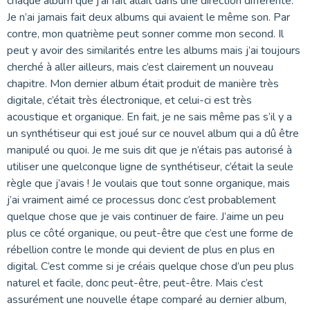
chaque album que j’ai fait allait dans une direction différente.
Je n’ai jamais fait deux albums qui avaient le même son. Par
contre, mon quatrième peut sonner comme mon second. Il
peut y avoir des similarités entre les albums mais j’ai toujours
cherché à aller ailleurs, mais c’est clairement un nouveau
chapitre. Mon dernier album était produit de manière très
digitale, c’était très électronique, et celui-ci est très
acoustique et organique. En fait, je ne sais même pas s’il y a
un synthétiseur qui est joué sur ce nouvel album qui a dû être
manipulé ou quoi. Je me suis dit que je n’étais pas autorisé à
utiliser une quelconque ligne de synthétiseur, c’était la seule
règle que j’avais ! Je voulais que tout sonne organique, mais
j’ai vraiment aimé ce processus donc c’est probablement
quelque chose que je vais continuer de faire. J’aime un peu
plus ce côté organique, ou peut-être que c’est une forme de
rébellion contre le monde qui devient de plus en plus en
digital. C’est comme si je créais quelque chose d’un peu plus
naturel et facile, donc peut-être, peut-être. Mais c’est
assurément une nouvelle étape comparé au dernier album,