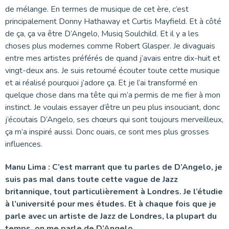
de mélange. En termes de musique de cet ère, c’est
principalement Donny Hathaway et Curtis Mayfield. Et à côté
de ça, ça va être D’Angelo, Musiq Soulchild. Et il y a les
choses plus modernes comme Robert Glasper. Je divaguais
entre mes artistes préférés de quand j’avais entre dix-huit et
vingt-deux ans. Je suis retourné écouter toute cette musique
et ai réalisé pourquoi j’adore ça. Et je l’ai transformé en
quelque chose dans ma tête qui m’a permis de me fier à mon
instinct. Je voulais essayer d’être un peu plus insouciant, donc
j’écoutais D’Angelo, ses chœurs qui sont toujours merveilleux,
ça m’a inspiré aussi. Donc ouais, ce sont mes plus grosses
influences.
Manu Lima : C’est marrant que tu parles de D’Angelo, je
suis pas mal dans toute cette vague de Jazz
britannique, tout particulièrement à Londres. Je l’étudie
à l’université pour mes études. Et à chaque fois que je
parle avec un artiste de Jazz de Londres, la plupart du
temps, on me parle de D’Angelo.