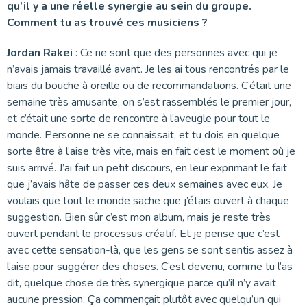
qu’il y a une réelle synergie au sein du groupe.
Comment tu as trouvé ces musiciens ?
Jordan Rakei
: Ce ne sont que des personnes avec qui je
n’avais jamais travaillé avant. Je les ai tous rencontrés par le
biais du bouche à oreille ou de recommandations. C’était une
semaine très amusante, on s’est rassemblés le premier jour,
et c’était une sorte de rencontre à l’aveugle pour tout le
monde. Personne ne se connaissait, et tu dois en quelque
sorte être à l’aise très vite, mais en fait c’est le moment où je
suis arrivé. J’ai fait un petit discours, en leur exprimant le fait
que j’avais hâte de passer ces deux semaines avec eux. Je
voulais que tout le monde sache que j’étais ouvert à chaque
suggestion. Bien sûr c’est mon album, mais je reste très
ouvert pendant le processus créatif. Et je pense que c’est
avec cette sensation-là, que les gens se sont sentis assez à
l’aise pour suggérer des choses. C’est devenu, comme tu l’as
dit, quelque chose de très synergique parce qu’il n’y avait
aucune pression. Ça commençait plutôt avec quelqu’un qui