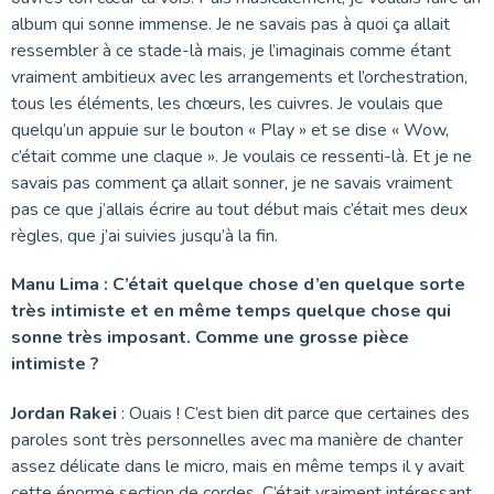
album qui sonne immense. Je ne savais pas à quoi ça allait
ressembler à ce stade-là mais, je l’imaginais comme étant
vraiment ambitieux avec les arrangements et l’orchestration,
tous les éléments, les chœurs, les cuivres. Je voulais que
quelqu’un appuie sur le bouton « Play » et se dise « Wow,
c’était comme une claque ». Je voulais ce ressenti-là. Et je ne
savais pas comment ça allait sonner, je ne savais vraiment
pas ce que j’allais écrire au tout début mais c’était mes deux
règles, que j’ai suivies jusqu’à la fin.
Manu Lima : C’était quelque chose d’en quelque sorte
très intimiste et en même temps quelque chose qui
sonne très imposant. Comme une grosse pièce
intimiste ?
Jordan Rakei
: Ouais ! C’est bien dit parce que certaines des
paroles sont très personnelles avec ma manière de chanter
assez délicate dans le micro, mais en même temps il y avait
cette énorme section de cordes. C’était vraiment intéressant