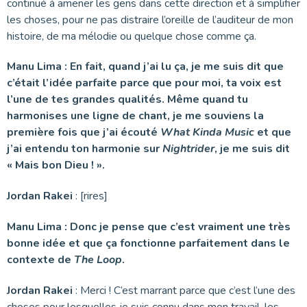
continué à amener les gens dans cette direction et à simplifier
les choses, pour ne pas distraire l’oreille de l’auditeur de mon
histoire, de ma mélodie ou quelque chose comme ça.
Manu Lima : En fait, quand j’ai lu ça, je me suis dit que
c’était l’idée parfaite parce que pour moi, ta voix est
l’une de tes grandes qualités. Même quand tu
harmonises une ligne de chant, je me souviens la
première fois que j’ai écouté
What Kinda Music
et que
j’ai entendu ton harmonie sur
Nightrider
, je me suis dit
« Mais bon Dieu ! ».
Jordan Rakei
: [rires]
Manu Lima : Donc je pense que c’est vraiment une très
bonne idée et que ça fonctionne parfaitement dans le
contexte de
The Loop
.
Jordan Rakei
: Merci ! C’est marrant parce que c’est l’une des
choses pour lesquelles je suis connu dans mon travail, les