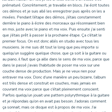
prématuré. Concrètement, je travaille en blocs. J’ai écrit toutes
ces démos et je suis allé les enregistrer puis après on les a
mixées. Pendant l’étape des démos, j’étais constamment
derrière le piano à écrire des morceaux qui résonnaient bien
en moi, juste avec le piano et ma voix. Puis ensuite j’ai senti
que j’étais prêt à passer à la prochaine étape. Ça c’était le
premier focus. On est donc allés en studio avec tous les
musiciens. Je me suis dit tout le long que peu importe si
quelqu’un suggère quelque chose, que ça soit à la guitare ou
au piano, il faut que ça aille dans le sens de ma voix, parce que
dans le passé j’avais l’habitude de poser ma voix sur une
couche dense de production. Mais je ne veux rien pour
entraver ma voix. Donc d’une manière un peu bizarre, l’album
est très dense et construit en couches, mais jamais en
couvrant ma voix parce que c’était pleinement conscient.
Parfois quelqu’un jouait une pattern polyrythmique à la guitare
et je répondais qu’on en avait pas besoin. J’adorais comment
ça sonnait, mais ce disque est à propos de ma voix. J’ai