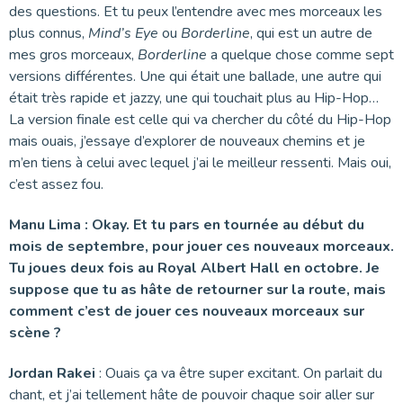
des questions. Et tu peux l’entendre avec mes morceaux les
plus connus,
Mind’s Eye
ou
Borderline
, qui est un autre de
mes gros morceaux,
Borderline
a quelque chose comme sept
versions différentes. Une qui était une ballade, une autre qui
était très rapide et jazzy, une qui touchait plus au Hip-Hop…
La version finale est celle qui va chercher du côté du Hip-Hop
mais ouais, j’essaye d’explorer de nouveaux chemins et je
m’en tiens à celui avec lequel j’ai le meilleur ressenti. Mais oui,
c’est assez fou.
Manu Lima : Okay. Et tu pars en tournée au début du
mois de septembre, pour jouer ces nouveaux morceaux.
Tu joues deux fois au Royal Albert Hall en octobre. Je
suppose que tu as hâte de retourner sur la route, mais
comment c’est de jouer ces nouveaux morceaux sur
scène ?
Jordan Rakei
: Ouais ça va être super excitant. On parlait du
chant, et j’ai tellement hâte de pouvoir chaque soir aller sur