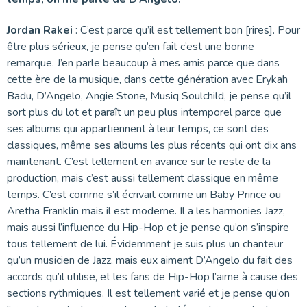
Jordan Rakei
: C’est parce qu’il est tellement bon [rires]. Pour
être plus sérieux, je pense qu’en fait c’est une bonne
remarque. J’en parle beaucoup à mes amis parce que dans
cette ère de la musique, dans cette génération avec Erykah
Badu, D’Angelo, Angie Stone, Musiq Soulchild, je pense qu’il
sort plus du lot et paraît un peu plus intemporel parce que
ses albums qui appartiennent à leur temps, ce sont des
classiques, même ses albums les plus récents qui ont dix ans
maintenant. C’est tellement en avance sur le reste de la
production, mais c’est aussi tellement classique en même
temps. C’est comme s’il écrivait comme un Baby Prince ou
Aretha Franklin mais il est moderne. Il a les harmonies Jazz,
mais aussi l’influence du Hip-Hop et je pense qu’on s’inspire
tous tellement de lui. Évidemment je suis plus un chanteur
qu’un musicien de Jazz, mais eux aiment D’Angelo du fait des
accords qu’il utilise, et les fans de Hip-Hop l’aime à cause des
sections rythmiques. Il est tellement varié et je pense qu’on