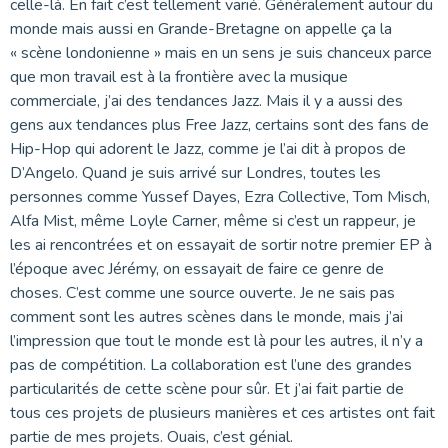
celle-là. En fait c’est tellement varié. Généralement autour du
monde mais aussi en Grande-Bretagne on appelle ça la
« scène londonienne » mais en un sens je suis chanceux parce
que mon travail est à la frontière avec la musique
commerciale, j’ai des tendances Jazz. Mais il y a aussi des
gens aux tendances plus Free Jazz, certains sont des fans de
Hip-Hop qui adorent le Jazz, comme je l’ai dit à propos de
D’Angelo. Quand je suis arrivé sur Londres, toutes les
personnes comme Yussef Dayes, Ezra Collective, Tom Misch,
Alfa Mist, même Loyle Carner, même si c’est un rappeur, je
les ai rencontrées et on essayait de sortir notre premier EP à
l’époque avec Jérémy, on essayait de faire ce genre de
choses. C’est comme une source ouverte. Je ne sais pas
comment sont les autres scènes dans le monde, mais j’ai
l’impression que tout le monde est là pour les autres, il n’y a
pas de compétition. La collaboration est l’une des grandes
particularités de cette scène pour sûr. Et j’ai fait partie de
tous ces projets de plusieurs manières et ces artistes ont fait
partie de mes projets. Ouais, c’est génial.