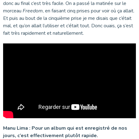
donc au final c’est très facile. On a passé la matinée sur le
morceau
Freedom
, en faisant cinq prises pour voir où ça allait.
Et puis au bout de la cinquième prise je me disais que c’était
mal, et qu’on allait l’utiliser et c’était tout. Donc ouais, ça s’est
fait très rapidement et naturellement.
Manu Lima : Pour un album qui est enregistré de nos
jours, c’est effectivement plutôt rapide.