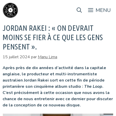
Aller
au
MENU
contenu
JORDAN RAKEI : « ON DEVRAIT
MOINS SE FIER À CE QUE LES GENS
PENSENT ».
15 juillet 2024
par
Manu Lima
Après près de dix années d’activité dans la capitale
anglaise, le producteur et multi-instrumentiste
australien Jordan Rakei sort en cette fin de période
printanière son cinquième album studio :
The Loop
.
C’est précisément à cette occasion que nous avons la
chance de nous entretenir avec ce dernier pour discuter
de la conception de ce nouveau disque.