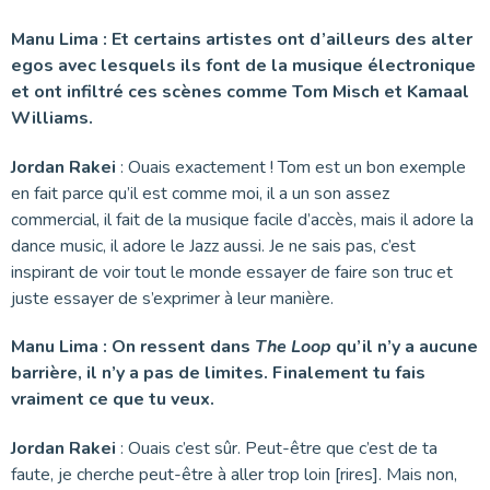
Manu Lima : Et certains artistes ont d’ailleurs des alter
egos avec lesquels ils font de la musique électronique
et ont infiltré ces scènes comme Tom Misch et Kamaal
Williams.
Jordan Rakei
: Ouais exactement ! Tom est un bon exemple
en fait parce qu’il est comme moi, il a un son assez
commercial, il fait de la musique facile d’accès, mais il adore la
dance music, il adore le Jazz aussi. Je ne sais pas, c’est
inspirant de voir tout le monde essayer de faire son truc et
juste essayer de s’exprimer à leur manière.
Manu Lima : On ressent dans
The Loop
qu’il n’y a aucune
barrière, il n’y a pas de limites. Finalement tu fais
vraiment ce que tu veux.
Jordan Rakei
: Ouais c’est sûr. Peut-être que c’est de ta
faute, je cherche peut-être à aller trop loin [rires]. Mais non,