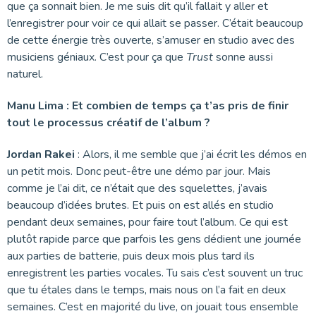
que ça sonnait bien. Je me suis dit qu’il fallait y aller et
l’enregistrer pour voir ce qui allait se passer. C’était beaucoup
de cette énergie très ouverte, s’amuser en studio avec des
musiciens géniaux. C’est pour ça que
Trust
sonne aussi
naturel.
Manu Lima : Et combien de temps ça t’as pris de finir
tout le processus créatif de l’album ?
Jordan Rakei
: Alors, il me semble que j’ai écrit les démos en
un petit mois. Donc peut-être une démo par jour. Mais
comme je l’ai dit, ce n’était que des squelettes, j’avais
beaucoup d’idées brutes. Et puis on est allés en studio
pendant deux semaines, pour faire tout l’album. Ce qui est
plutôt rapide parce que parfois les gens dédient une journée
aux parties de batterie, puis deux mois plus tard ils
enregistrent les parties vocales. Tu sais c’est souvent un truc
que tu étales dans le temps, mais nous on l’a fait en deux
semaines. C’est en majorité du live, on jouait tous ensemble