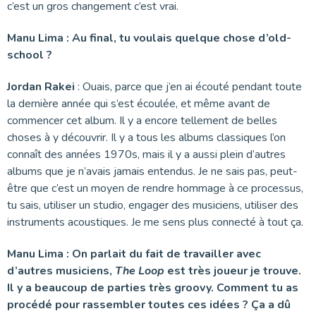
c’est un gros changement c’est vrai.
Manu Lima : Au final, tu voulais quelque chose d’old-
school ?
Jordan Rakei
: Ouais, parce que j’en ai écouté pendant toute
la dernière année qui s’est écoulée, et même avant de
commencer cet album. Il y a encore tellement de belles
choses à y découvrir. Il y a tous les albums classiques l’on
connaît des années 1970s, mais il y a aussi plein d’autres
albums que je n’avais jamais entendus. Je ne sais pas, peut-
être que c’est un moyen de rendre hommage à ce processus,
tu sais, utiliser un studio, engager des musiciens, utiliser des
instruments acoustiques. Je me sens plus connecté à tout ça.
Manu Lima : On parlait du fait de travailler avec
d’autres musiciens,
The Loop
est très joueur je trouve.
Il y a beaucoup de parties très groovy. Comment tu as
procédé pour rassembler toutes ces idées ? Ça a dû