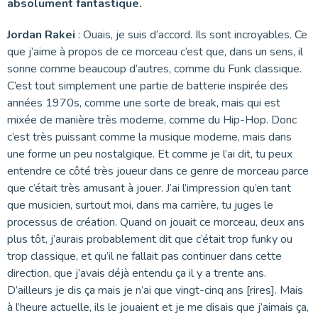
absolument fantastique.
Jordan Rakei
: Ouais, je suis d’accord. Ils sont incroyables. Ce
que j’aime à propos de ce morceau c’est que, dans un sens, il
sonne comme beaucoup d’autres, comme du Funk classique.
C’est tout simplement une partie de batterie inspirée des
années 1970s, comme une sorte de break, mais qui est
mixée de manière très moderne, comme du Hip-Hop. Donc
c’est très puissant comme la musique moderne, mais dans
une forme un peu nostalgique. Et comme je l’ai dit, tu peux
entendre ce côté très joueur dans ce genre de morceau parce
que c’était très amusant à jouer. J’ai l’impression qu’en tant
que musicien, surtout moi, dans ma carrière, tu juges le
processus de création. Quand on jouait ce morceau, deux ans
plus tôt, j’aurais probablement dit que c’était trop funky ou
trop classique, et qu’il ne fallait pas continuer dans cette
direction, que j’avais déjà entendu ça il y a trente ans.
D’ailleurs je dis ça mais je n’ai que vingt-cinq ans [rires]. Mais
à l’heure actuelle, ils le jouaient et je me disais que j’aimais ça,