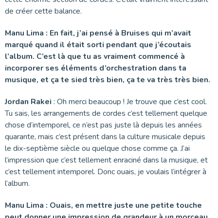
de créer cette balance.
Manu Lima : En fait, j’ai pensé à Bruises qui m’avait
marqué quand il était sorti pendant que j’écoutais
l’album. C’est là que tu as vraiment commencé à
incorporer ses éléments d’orchestration dans ta
musique, et ça te sied très bien, ça te va très très bien.
Jordan Rakei
: Oh merci beaucoup ! Je trouve que c’est cool.
Tu sais, les arrangements de cordes c’est tellement quelque
chose d’intemporel, ce n’est pas juste là depuis les années
quarante, mais c’est présent dans la culture musicale depuis
le dix-septième siècle ou quelque chose comme ça. J’ai
l’impression que c’est tellement enraciné dans la musique, et
c’est tellement intemporel. Donc ouais, je voulais l’intégrer à
l’album.
Manu Lima : Ouais, en mettre juste une petite touche
peut donner une impression de grandeur à un morceau.