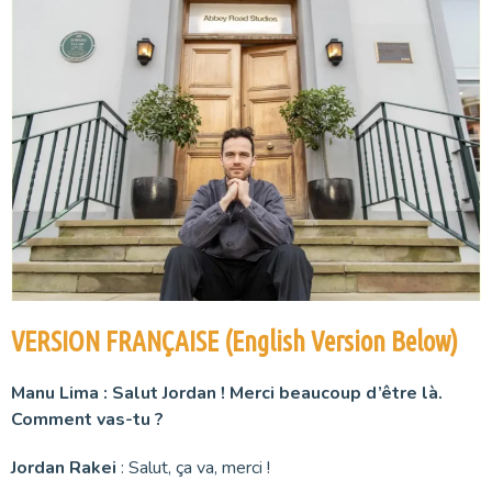
VERSION FRANÇAISE (English Version Below)
Manu Lima : Salut Jordan ! Merci beaucoup d’être là.
Comment vas-tu ?
Jordan Rakei
: Salut, ça va, merci !