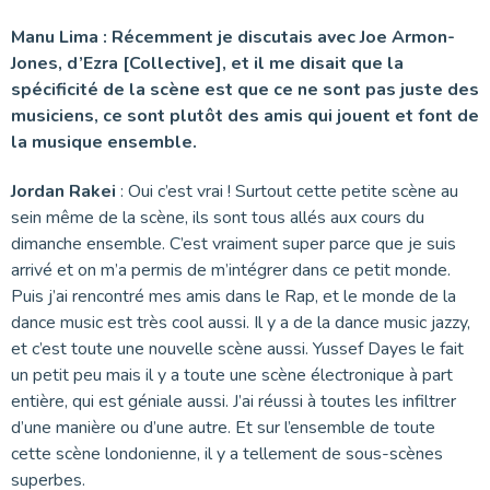
Manu Lima : Récemment je discutais avec Joe Armon-
Jones, d’Ezra [Collective], et il me disait que la
spécificité de la scène est que ce ne sont pas juste des
musiciens, ce sont plutôt des amis qui jouent et font de
la musique ensemble.
Jordan Rakei
: Oui c’est vrai ! Surtout cette petite scène au
sein même de la scène, ils sont tous allés aux cours du
dimanche ensemble. C’est vraiment super parce que je suis
arrivé et on m’a permis de m’intégrer dans ce petit monde.
Puis j’ai rencontré mes amis dans le Rap, et le monde de la
dance music est très cool aussi. Il y a de la dance music jazzy,
et c’est toute une nouvelle scène aussi. Yussef Dayes le fait
un petit peu mais il y a toute une scène électronique à part
entière, qui est géniale aussi. J’ai réussi à toutes les infiltrer
d’une manière ou d’une autre. Et sur l’ensemble de toute
cette scène londonienne, il y a tellement de sous-scènes
superbes.