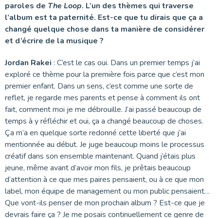
paroles de
The Loop
. L’un des thèmes qui traverse
l’album est ta paternité. Est-ce que tu dirais que ça a
changé quelque chose dans ta manière de considérer
et d’écrire de la musique ?
Jordan Rakei
: C’est le cas oui. Dans un premier temps j’ai
exploré ce thème pour la première fois parce que c’est mon
premier enfant. Dans un sens, c’est comme une sorte de
reflet, je regarde mes parents et pense à comment ils ont
fait, comment moi je me débrouille. J’ai passé beaucoup de
temps à y réfléchir et oui, ça a changé beaucoup de choses.
Ça m’a en quelque sorte redonné cette liberté que j’ai
mentionnée au début. Je juge beaucoup moins le processus
créatif dans son ensemble maintenant. Quand j’étais plus
jeune, même avant d’avoir mon fils, je prêtais beaucoup
d’attention à ce que mes paires pensaient, ou à ce que mon
label, mon équipe de management ou mon public pensaient…
Que vont-ils penser de mon prochain album ? Est-ce que je
devrais faire ça ? Je me posais continuellement ce genre de