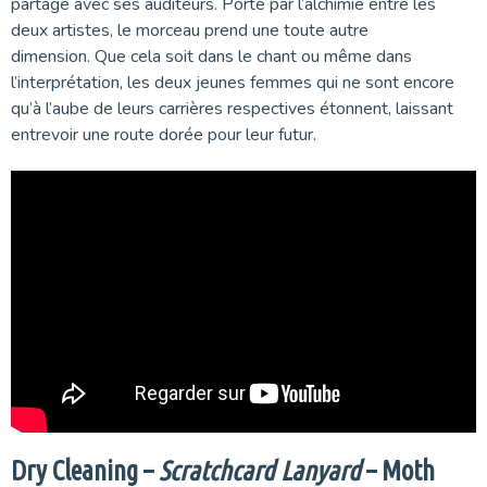
partage avec ses auditeurs. Porté par l’alchimie entre les
deux artistes, le morceau prend une toute autre
dimension. Que cela soit dans le chant ou même dans
l’interprétation, les deux jeunes femmes qui ne sont encore
qu’à l’aube de leurs carrières respectives étonnent, laissant
entrevoir une route dorée pour leur futur.
Dry Cleaning –
Scratchcard Lanyard
– Moth