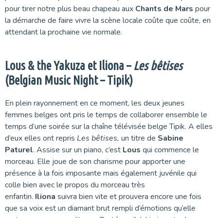
pour tirer notre plus beau chapeau aux
Chants de Mars
pour
la démarche de faire vivre la scène locale coûte que coûte, en
attendant la prochaine vie normale.
Lous & the Yakuza et Iliona –
Les bêtises
(Belgian Music Night – Tipik)
En plein rayonnement en ce moment, les deux jeunes
femmes belges ont pris le temps de collaborer ensemble le
temps d’une soirée sur la chaîne télévisée belge Tipik. A elles
d’eux elles ont repris
Les bêtises,
un titre de
Sabine
Paturel
. Assise sur un piano, c’est
Lous
qui commence le
morceau. Elle joue de son charisme pour apporter une
présence à la fois imposante mais également juvénile qui
colle bien avec le propos du morceau très
enfantin.
Iliona
suivra bien vite et prouvera encore une fois
que sa voix est un diamant brut rempli d’émotions qu’elle