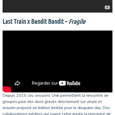
Last Train x Bandit Bandit –
Fragile
Depuis 2015, les sessions Unik permettent la rencontre de
groupes pour des duos gravés directement sur vinyle et
ensuite proposé en édition limitée pour le disquaire day. Des
collaborations inédites qui voient cette année la rencontre de