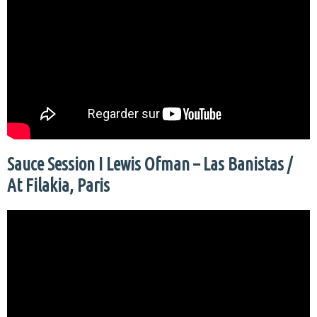
Sauce Session I Lewis Ofman – Las Banistas /
At Filakia, Paris