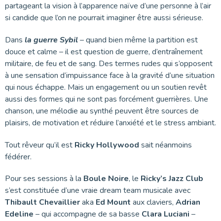
partageant la vision à l’apparence naïve d’une personne à l’air
si candide que l’on ne pourrait imaginer être aussi sérieuse.
Dans
la guerre Sybil
– quand bien même la partition est
douce et calme – il est question de guerre, d’entraînement
militaire, de feu et de sang. Des termes rudes qui s’opposent
à une sensation d’impuissance face à la gravité d’une situation
qui nous échappe. Mais un engagement ou un soutien revêt
aussi des formes qui ne sont pas forcément guerrières. Une
chanson, une mélodie au synthé peuvent être sources de
plaisirs, de motivation et réduire l’anxiété et le stress ambiant.
Tout rêveur qu’il est
Ricky Hollywood
sait néanmoins
fédérer.
Pour ses sessions à la
Boule Noire
, le
Ricky’s Jazz Club
s’est constituée d’une vraie dream team musicale avec
Thibault Chevaillier
aka
Ed Mount
aux claviers,
Adrian
Edeline
– qui accompagne de sa basse
Clara Luciani
–