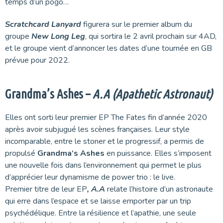
temps d’un pogo…
Scratchcard Lanyard
figurera sur le premier album du
groupe
New Long Leg
, qui sortira le 2 avril prochain sur 4AD,
et le groupe vient d’annoncer les dates d’une tournée en GB
prévue pour 2022.
Grandma’s Ashes –
A.A (Apathetic Astronaut)
Elles ont sorti leur premier EP The Fates fin d’année 2020
après avoir subjugué les scènes françaises. Leur style
incomparable, entre le stoner et le progressif, a permis de
propulsé
Grandma‘s Ashes
en puissance. Elles s’imposent
une nouvelle fois dans l’environnement qui permet le plus
d’apprécier leur dynamisme de power trio : le live.
Premier titre de leur EP
, A.A
relate l’histoire d’un astronaute
qui erre dans l’espace et se laisse emporter par un trip
psychédélique. Entre la résilience et l’apathie, une seule