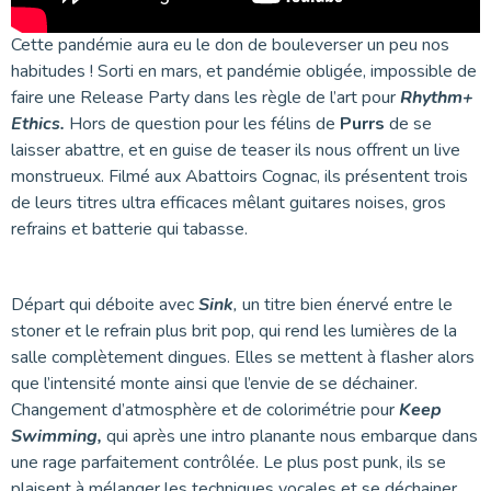
Cette pandémie aura eu le don de bouleverser un peu nos
habitudes ! Sorti en mars, et pandémie obligée, impossible de
faire une Release Party dans les règle de l’art pour
Rhythm+
Ethics.
Hors de question pour les félins de
Purrs
de se
laisser abattre, et en guise de teaser ils nous offrent un live
monstrueux. Filmé aux Abattoirs Cognac, ils présentent trois
de leurs titres ultra efficaces mêlant guitares noises, gros
refrains et batterie qui tabasse.
Départ qui déboite avec
Sink
,
un titre bien énervé entre le
stoner et le refrain plus brit pop, qui rend les lumières de la
salle complètement dingues. Elles se mettent à flasher alors
que l’intensité monte ainsi que l’envie de se déchainer.
Changement d’atmosphère et de colorimétrie pour
Keep
Swimming,
qui après une intro planante nous embarque dans
une rage parfaitement contrôlée. Le plus post punk, ils se
plaisent à mélanger les techniques vocales et se déchainer