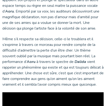
appuient son propos et plonge le spectateur dans un autre
espace temps ou règne en seul maitre la puissance vocale
d’
Aoru
. Emporté par sa voix, les auditeurs découvriront une
magnifique déclaration, non pas d’amour mais d’amitié pour
une de ses amies qui a voulue se donner la mort. Une
décision qui plonge l’artiste face à la volonté de son amie.
Même s’il respecte sa décision, celle-ci le troublera et il
s’exprime à travers ce morceau pour rendre compte de la
difficulté d’admettre la perte d’un être cher. Un thème
souvent oublié par la musique mais pourtant bien réel. La
performance d’
Aoru
à travers le spectre de
Dalida
vient
rappeler un phénomène qui existe et qui est toujours délicat à
appréhender. Une chose est sûre, c’est que c’est important de
faire comprendre aux gens qu’on aiment qu’on les aiment
vraiment et il sembla l’avoir compris mieux que quiconque.