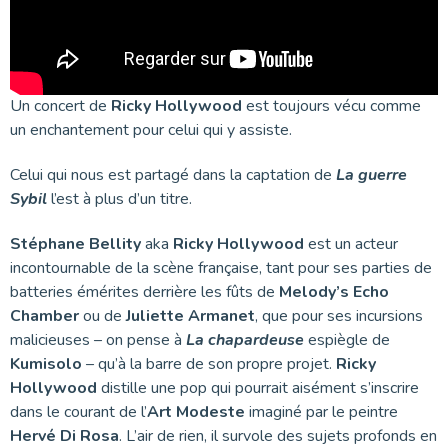
Un concert de
Ricky Hollywood
est toujours vécu comme
un enchantement pour celui qui y assiste.
Celui qui nous est partagé dans la captation de
La guerre
Sybil
l’est à plus d’un titre.
Stéphane Bellity
aka
Ricky Hollywood
est un acteur
incontournable de la scène française, tant pour ses parties de
batteries émérites derrière les fûts de
Melody’s Echo
Chamber
ou de
Juliette Armanet
, que pour ses incursions
malicieuses – on pense à
La chapardeuse
espiègle de
Kumisolo
– qu’à la barre de son propre projet.
Ricky
Hollywood
distille une pop qui pourrait aisément s’inscrire
dans le courant de l’
Art Modeste
imaginé par le peintre
Hervé Di Rosa
. L’air de rien, il survole des sujets profonds en