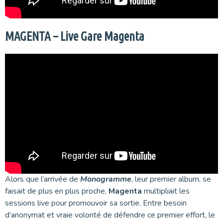
MAGENTA – Live Gare Magenta
Alors que l’arrivée de
Monogramme
, leur premier album, se
faisait de plus en plus proche,
Magenta
multipliait les
sessions live pour promouvoir sa sortie. Entre besoin
d’anonymat et vraie volonté de défendre ce premier effort, le