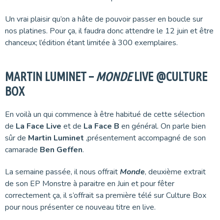
Un vrai plaisir qu’on a hâte de pouvoir passer en boucle sur
nos platines. Pour ça, il faudra donc attendre le 12 juin et être
chanceux; l’édition étant limitée à 300 exemplaires.
MARTIN LUMINET –
MONDE
LIVE @CULTURE
BOX
En voilà un qui commence à être habitué de cette sélection
de
La Face Live
et de
La Face B
en général. On parle bien
sûr de
Martin Luminet
,présentement accompagné de son
camarade
Ben Geffen
.
La semaine passée, il nous offrait
Monde
, deuxième extrait
de son EP Monstre à paraitre en Juin et pour fêter
correctement ça, il s’offrait sa première télé sur Culture Box
pour nous présenter ce nouveau titre en live.