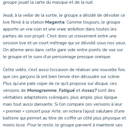
groupe jouait la carte du masque et de la nuit.
Jeudi, à la veille de la sortie, le groupe a décidé de dévoiler ce
live filmé à la station
Magenta
. Comme toujours, le groupe
apporte un vrai soin et une vraie ambition dans toutes les
parties de son projet. C’est donc un croisement entre une
session live et un court métrage qui se dévoilé sous nos yeux.
On alterne ainsi dans cette gare vide entre points de vue sur
le groupe et le suivi d’un personnage presque onirique.
Cette vidéo, c’est aussi l’occasion de réaliser une nouvelle fois
que ces garçons là ont bien l’envie d’en découdre sur scène.
Plus qu’une pale copie de ce qu’il propose sur disque, ces
versions de
Monogramme
,
Fatigué
et
Assez?
sont des
véritables adaptations scéniques, plus ample, plus épique
mais tout aussi dansante. Si l’on compare ces versions à leur
« premier » concert pour Arte, on notera l’ajout salutaire d’une
batterie qui permet au titre de s’offrir un côté plus physique et
moins lisse. Pour le reste, le groupe parvient à maintenir ses