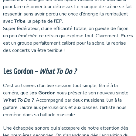
pour faire résonner leur détresse. Le manque de scène se fait
ressentir, sans avoir perdu une once d’énergie ils remballent
avec
Tribe
, la pépite de l’EP.
Super fédérateur, d’une efficacité totale, on gueule de façon
un peu éméchée ce refrain qui explose tout. Clairement,
Purrs
est un groupe parfaitement calibré pour la scène, la reprise
des concerts va être terrible !
Les Gordon –
What To Do ?
C’est au travers d’un live session tout simple, filmé à la
caméra, que
les Gordon
nous présente son nouveau single
What To Do ?
. Accompagné par deux musiciens, l’un à la
guitare, l’autre aux percussions et aux basses, l’artiste nous
emmène dans sa ballade musicale.
Une échappée sonore qui s’accapare de notre attention dès
les premières secondes. On s’abandonne dès l’apparition du