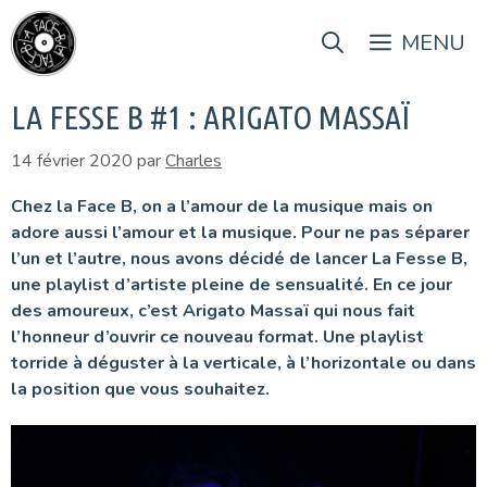
Aller
au
MENU
contenu
LA FESSE B #1 : ARIGATO MASSAÏ
14 février 2020
par
Charles
Chez la Face B, on a l’amour de la musique mais on
adore aussi l’amour et la musique. Pour ne pas séparer
l’un et l’autre, nous avons décidé de lancer La Fesse B,
une playlist d’artiste pleine de sensualité. En ce jour
des amoureux, c’est Arigato Massaï qui nous fait
l’honneur d’ouvrir ce nouveau format. Une playlist
torride à déguster à la verticale, à l’horizontale ou dans
la position que vous souhaitez.