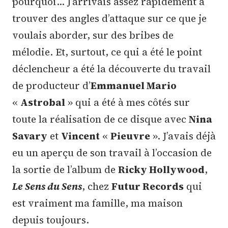
pourquoi… J’arrivais assez rapidement à
trouver des angles d’attaque sur ce que je
voulais aborder, sur des bribes de
mélodie. Et, surtout, ce qui a été le point
déclencheur a été la découverte du travail
de producteur d’
Emmanuel Mario
«
Astrobal
» qui a été à mes côtés sur
toute la réalisation de ce disque avec
Nina
Savary
et
Vincent
«
Pieuvre
». J’avais déjà
eu un aperçu de son travail à l’occasion de
la sortie de l’album de
Ricky Hollywood
,
Le Sens du Sens
, chez
Futur Records
qui
est vraiment ma famille, ma maison
depuis toujours.