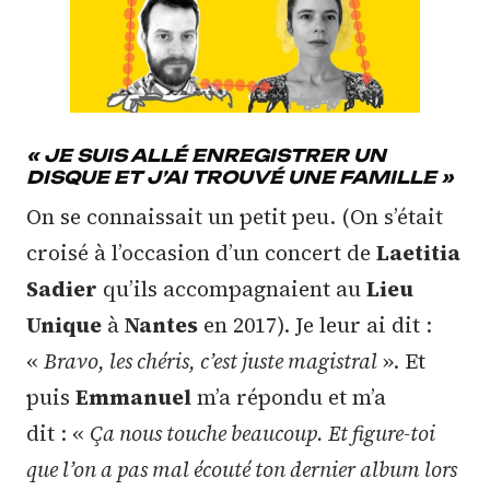
« JE SUIS ALLÉ ENREGISTRER UN
DISQUE ET J’AI TROUVÉ UNE FAMILLE »
On se connaissait un petit peu. (On s’était
croisé à l’occasion d’un concert de
Laetitia
Sadier
qu’ils accompagnaient au
Lieu
Unique
à
Nantes
en 2017). Je leur ai dit :
«
Bravo, les chéris, c’est juste magistral
». Et
puis
Emmanuel
m’a répondu et m’a
dit : «
Ça nous touche beaucoup. Et figure-toi
que l’on a pas mal écouté ton dernier album lors