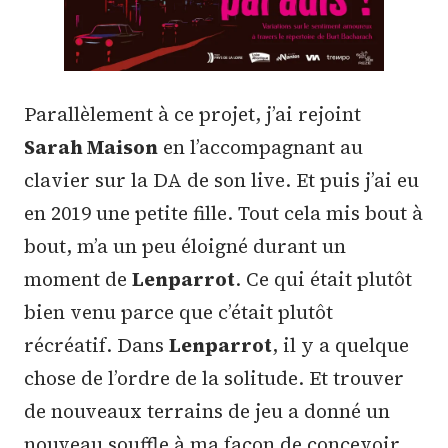
Parallèlement à ce projet, j’ai rejoint
Sarah Maison
en l’accompagnant au
clavier sur la DA de son live. Et puis j’ai eu
en 2019 une petite fille. Tout cela mis bout à
bout, m’a un peu éloigné durant un
moment de
Lenparrot
. Ce qui était plutôt
bien venu parce que c’était plutôt
récréatif. Dans
Lenparrot
, il y a quelque
chose de l’ordre de la solitude. Et trouver
de nouveaux terrains de jeu a donné un
nouveau souffle à ma façon de concevoir