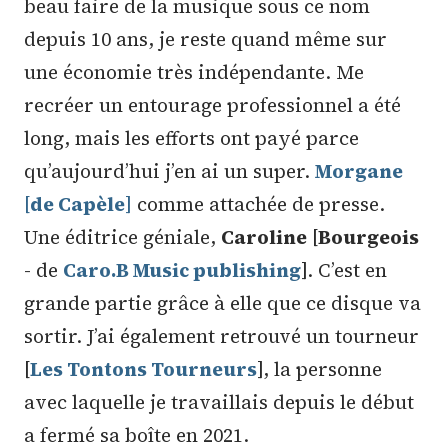
beau faire de la musique sous ce nom
depuis 10 ans, je reste quand même sur
une économie très indépendante. Me
recréer un entourage professionnel a été
long, mais les efforts ont payé parce
qu’aujourd’hui j’en ai un super.
Morgane
[
de Capèle
]
comme attachée de presse.
Une éditrice géniale,
Caroline
[
Bourgeois
- de
Caro.B Music publishing
]. C’est en
grande partie grâce à elle que ce disque va
sortir. J’ai également retrouvé un tourneur
[
Les Tontons Tourneurs
], la personne
avec laquelle je travaillais depuis le début
a fermé sa boîte en 2021.