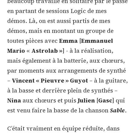
beaucoup travaillé en solitaire par le passé
en partant de sessions Logic de mes
démos. Là, on est aussi partis de mes
démos, mais en montant un groupe de
toutes pièces avec
Emma
[
Emmanuel
Mario
«
Astrolab »
] - à la réalisation,
mais également à la batterie, aux chœurs,
par moments aux arrangements de synthé
–
Vincent « Pieuvre » Guyot
– à la guitare,
à la basse et derrière plein de synthés –
Nina
aux chœurs et puis
Julien
[
Gasc
] qui
est venu faire la basse de la chanson
Sable
.
C’était vraiment en équipe réduite, dans