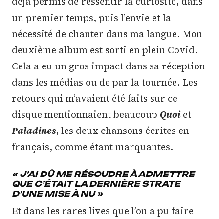
déjà permis de ressentir la curiosité, dans
un premier temps, puis l’envie et la
nécessité de chanter dans ma langue. Mon
deuxième album est sorti en plein Covid.
Cela a eu un gros impact dans sa réception
dans les médias ou de par la tournée. Les
retours qui m’avaient été faits sur ce
disque mentionnaient beaucoup
Quoi
et
Paladines
, les deux chansons écrites en
français, comme étant marquantes.
« J’AI DÛ ME RÉSOUDRE À ADMETTRE
QUE C’ÉTAIT LA DERNIÈRE STRATE
D’UNE MISE À NU »
Et dans les rares lives que l’on a pu faire