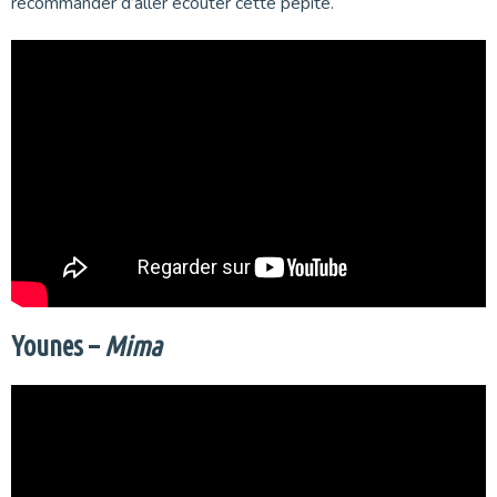
recommander d’aller écouter cette pépite.
Younes –
Mima