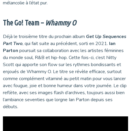
mélancolie à l’état pur.
The Go! Team –
Whammy O
Déjà le troisième titre du prochain album
Get Up Sequences
Part Two
, qui fait suite au précédent, sorti en 2021.
Ian
Parton
poursuit sa collaboration avec les artistes féminines
du monde soul, R&B et hip-hop. Cette fois-ci, c’est Nitty
Scott qui apporte son flow sur les rythmes bondissants et
enjoués de Whammy O. Le titre se révèle efficace, surtout
comme complément vitaminé au petit matin pour vous lancer
avec fougue, joie et bonne humeur dans votre journée. Le clip
reflète, avec ses images flash d’archives, toujours aussi bien
l’ambiance seventies que lorgne Ian Parton depuis ses
débuts.