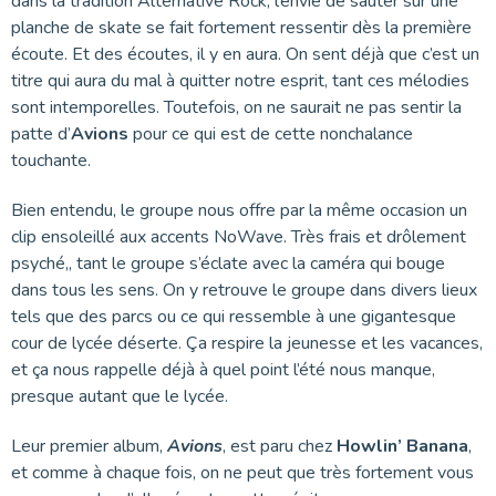
dans la tradition Alternative Rock, l’envie de sauter sur une
planche de skate se fait fortement ressentir dès la première
écoute. Et des écoutes, il y en aura. On sent déjà que c’est un
titre qui aura du mal à quitter notre esprit, tant ces mélodies
sont intemporelles. Toutefois, on ne saurait ne pas sentir la
patte d’
Avions
pour ce qui est de cette nonchalance
touchante.
Bien entendu, le groupe nous offre par la même occasion un
clip ensoleillé aux accents NoWave. Très frais et drôlement
psyché,, tant le groupe s’éclate avec la caméra qui bouge
dans tous les sens. On y retrouve le groupe dans divers lieux
tels que des parcs ou ce qui ressemble à une gigantesque
cour de lycée déserte. Ça respire la jeunesse et les vacances,
et ça nous rappelle déjà à quel point l’été nous manque,
presque autant que le lycée.
Leur premier album,
Avions
, est paru chez
Howlin’ Banana
,
et comme à chaque fois, on ne peut que très fortement vous