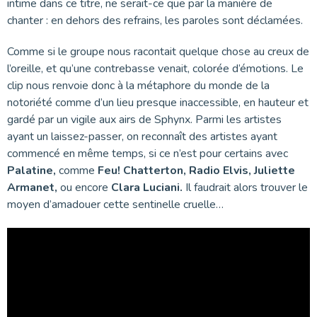
intime dans ce titre, ne serait-ce que par la manière de
chanter : en dehors des refrains, les paroles sont déclamées.
Comme si le groupe nous racontait quelque chose au creux de
l’oreille, et qu’une contrebasse venait, colorée d’émotions. Le
clip nous renvoie donc à la métaphore du monde de la
notoriété comme d’un lieu presque inaccessible, en hauteur et
gardé par un vigile aux airs de Sphynx. Parmi les artistes
ayant un laissez-passer, on reconnaît des artistes ayant
commencé en même temps, si ce n’est pour certains avec
Palatine,
comme
Feu! Chatterton, Radio Elvis, Juliette
Armanet,
ou encore
Clara Luciani.
Il faudrait alors trouver le
moyen d’amadouer cette sentinelle cruelle…