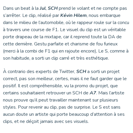
Dans un beat à la
Jul
,
SCH
prend le volant et ne compte pas
s’arrêter. Le clip, réalisé par
Kévin Hilem
, nous embarque
dans le milieu de l’automobile, où le rappeur roule sur la concu
à travers une course de F1. Le visuel du clip est un véritable
porte drapeau de la mixtape, car il reprend toute la DA de
cette dernière. Gestu parfaite et charisme de fou furieux
(merci à la combi de F1 qui en rajoute encore), Le S, comme à
son habitude, a sorti un clip carré et très esthétique.
À contrario des experts de Twitter,
SCH
a sorti un projet
correct, pas son meilleur, certes, mais il ne faut garder que le
positif. Il est compréhensible, vu la promo du projet, que
certains souhaitaient retrouver un SCH de
A7
. Mais l’artiste
nous prouve qu’il peut travailler maintenant sur plusieurs
styles. Pour revenir au clip, pas de surprise. Le S est sans
aucun doute un artiste qui porte beaucoup d’attention à ses
clips, et ne déçoit jamais avec ses visuels.