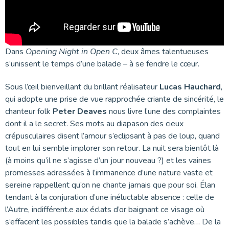
Dans
Opening Night in Open C
, deux âmes talentueuses
s’unissent le temps d’une balade – à se fendre le cœur.
Sous l’œil bienveillant du brillant réalisateur
Lucas Hauchard
,
qui adopte une prise de vue rapprochée criante de sincérité, le
chanteur folk
Peter Deaves
nous livre l’une des complaintes
dont il a le secret. Ses mots au diapason des cieux
crépusculaires disent l’amour s’eclipsant à pas de loup, quand
tout en lui semble implorer son retour. La nuit sera bientôt là
(à moins qu’il ne s’agisse d’un jour nouveau ?) et les vaines
promesses adressées à l’immanence d’une nature vaste et
sereine rappellent qu’on ne chante jamais que pour soi. Élan
tendant à la conjuration d’une inéluctable absence : celle de
l’Autre, indifférent.e aux éclats d’or baignant ce visage où
s’effacent les possibles tandis que la balade s’achève… De la