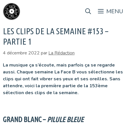
Aller
au
MENU
contenu
LES CLIPS DE LA SEMAINE #153 –
PARTIE 1
4 décembre 2022
par
La Rédaction
La musique ça s’écoute, mais parfois ça se regarde
aussi. Chaque semaine La Face B vous sélectionne les
clips qui ont fait vibrer ses yeux et ses oreilles. Sans
attendre, voici la première partie de la 153ème
sélection des clips de la semaine.
GRAND BLANC –
PILULE BLEUE