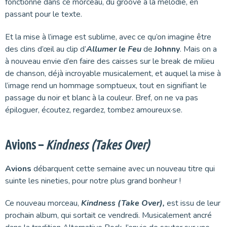
fonctionne dans ce morceau, du groove à la mélodie, en
passant pour le texte.
Et la mise à l’image est sublime, avec ce qu’on imagine être
des clins d’œil au clip d’
Allumer le Feu
de
Johnny
. Mais on a
à nouveau envie d’en faire des caisses sur le break de milieu
de chanson, déjà incroyable musicalement, et auquel la mise à
l’image rend un hommage somptueux, tout en signifiant le
passage du noir et blanc à la couleur. Bref, on ne va pas
épiloguer, écoutez, regardez, tombez amoureux·se.
Avions –
Kindness (Takes Over)
Avions
débarquent cette semaine avec un nouveau titre qui
suinte les nineties, pour notre plus grand bonheur !
Ce nouveau morceau,
Kindness (Take Over),
est issu de leur
prochain album, qui sortait ce vendredi. Musicalement ancré