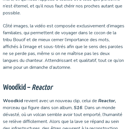
n’est éternel, et qu’il nous faut chérir nos proches autant que
possible.
Côté images, la vidéo est composée exclusivement d’images
familiales, qui permettent de voyager dans le cocon de la
tribu Boucif et de mieux cerner l’importance des mots,
affichés à l’image et sous-titrés afin que le sens des paroles
ne se perde pas, même si on ne maîtrise pas les deux
langues du chanteur. Attendrissant et qualitatif, tout ce qu’on
aime pour un dimanche d’automne.
Woodkid –
Reactor
Woodkid
revient avec un nouveau clip, celui de
Reactor,
morceau qui figure dans son album,
S16
. Dans un monde
dévasté, où un volcan semble avoir tout emporté, l’humanité
se relève difficilement. Alors que la lave se répand au sein
des infrastructures, des êtres oeuvrent à la reconstruction.