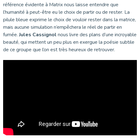
référence évidente à Matrix nous laisse entendre que
l’humanité à peut-être eu le choix de partir ou de rester. La
pilule bleue exprime le choix de vouloir rester dans la matrice,
mais aucune simulation n’empêchera le réel de partir en
fumée.
Jules Cassignol
nous livre des plans d’une incroyable
beauté, qui mettent un peu plus en exergue la poésie subtile
de ce groupe que l’on est très heureux de retrouver.