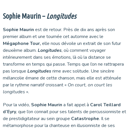
Sophie Maurin –
Longitudes
Sophie Maurin
est de retour. Près de dix ans après son
premier album et une tournée cet automne avec le
Mégaphone Tour,
elle nous dévoile un extrait de son futur
deuxième album.
Longitudes
, où comment voyager
intérieurement dans ses émotions, là où la distance se
transforme en temps qui passe. Temps que l’on ne rattrapera
pas lorsque
Longitudes
rime avec solitude. Une sincère
mélancolie émane de cette chanson, mais elle est atténuée
par le rythme narratif croissant «
On court, on court les
longitudes
».
Pour la vidéo,
Sophie Maurin
a fait appel à
Carol Teillard
d’Eyry
, que l’on connait pour ses talents de percussionniste et
de prestidigitateur au sein groupe
Catastrophe
. Il se
métamorphose pour la chanteuse en illusionniste de ses