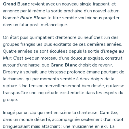
Grand Blanc
revient avec un nouveau single frappant, et
annonce par là même la sortie prochaine d’un nouvel album.
Nommé
Pilule Bleue
, le titre semble vouloir nous projeter
dans un futur post-mélancolique.
On était plus qu’impatient d’entendre du neuf chez l’un des
groupes français les plus excitants de ces dernières années.
Quatre années se sont écoulées depuis la sortie d’
Image au
Mur
. C’est avec un morceau d’une douceur exquise, construit
autour d’une harpe, que
Grand Blanc
choisit de revenir.
Dreamy à souhait, une tristesse profonde émane pourtant de
la chanson, qui par moments semble à deux doigts de la
rupture. Une tension merveilleusement bien dosée, qui laisse
transparaître une inquiétude existentielle dans les esprits du
groupe.
Imagé par un clip qui met en scène la chanteuse,
Camille
,
dans un monde déserté, accompagnée seulement d’un robot
bringuebalant mais attachant : une musicienne en exil. La