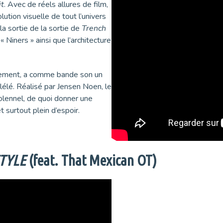
it
. Avec de réels allures de film,
lution visuelle de tout l’univers
la sortie de la sortie de
Trench
Niners » ainsi que l’architecture
quement, a comme bande son un
lélé. Réalisé par Jensen Noen, le
solennel, de quoi donner une
et surtout plein d’espoir.
TYLE
(feat. That Mexican OT)