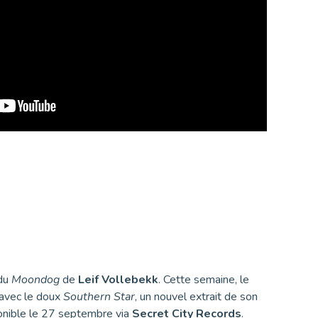
 du
Moondog
de
Leif Vollebekk
. Cette semaine, le
 avec le doux
Southern Star
, un nouvel extrait de son
nible le 27 septembre via
Secret City Records
.