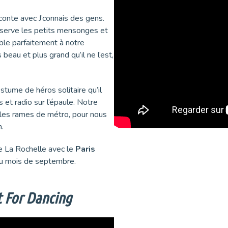
raconte avec J’connais des gens.
observe les petits mensonges et
mble parfaitement à notre
beau et plus grand qu’il ne l’est,
stume de héros solitaire qu’il
s et radio sur l’épaule. Notre
t les rames de métro, pour nous
n.
de La Rochelle avec le
Paris
au mois de septembre.
 For Dancing