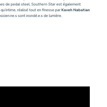
hes de pedal steel,
Southern Star
est également
qu’intime, réalisé tout en finesse par
Kaveh Nabatian
icien.ne.s sont inondé.e.s de lumière.