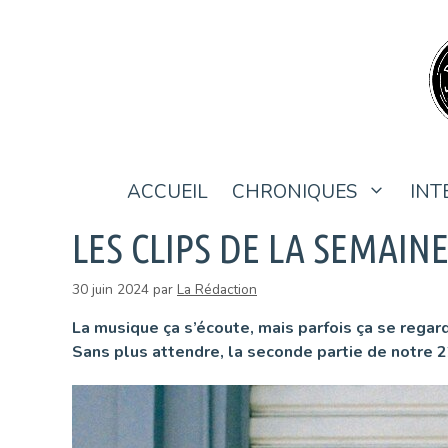
Aller
au
contenu
ACCUEIL
CHRONIQUES
INT
LES CLIPS DE LA SEMAINE 
30 juin 2024
par
La Rédaction
La musique ça s’écoute, mais parfois ça se regard
Sans plus attendre, la seconde partie de notre 