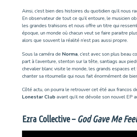
Ainsi, c’est bien des histoires du quotidien qu’il nous 
En observateur de tout ce qu’il entoure, le musicien 
les grandes trahisons et nous offre un titre qui resse
époque, un monde où chacun veut se faire paraitre plus 
alors que souvent la réalité n’est pas aussi propre.
Sous la caméra de
Norma
, c’est avec son plus beau co
part à l’aventure, stenton sur la tête, santiags aux pied
chevalier blanc visite le monde, les grands espaces e
chanter sa ritournelle qui nous fait énormément de bie
Côté actu, on pourra le retrouver cet été aux francos 
Lonestar Club
avant qu’il ne dévoile son nouvel EP 
Ezra Collective –
God Gave Me Feet