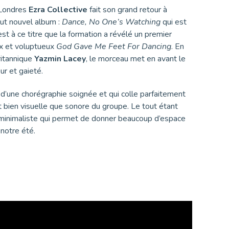
 Londres
Ezra Collective
fait son grand retour à
out nouvel album :
Dance, No One’s Watching
qui est
st à ce titre que la formation a révélé un premier
ux et voluptueux
God Gave Me Feet For Dancing
. En
ritannique
Yazmin Lacey
, le morceau met en avant le
ur et gaieté.
d’une chorégraphie soignée et qui colle parfaitement
nt bien visuelle que sonore du groupe. Le tout étant
s minimaliste qui permet de donner beaucoup d’espace
notre été.