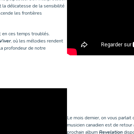
 la délicatesse de la sensibilité
scende les frontières
t en ces temps troublés.
Viver
, où les mélodies rendent
la profondeur de notre
Le mois dernier, on vous parlait
musicien canadien est de retour
prochain album
Revelation
dispo