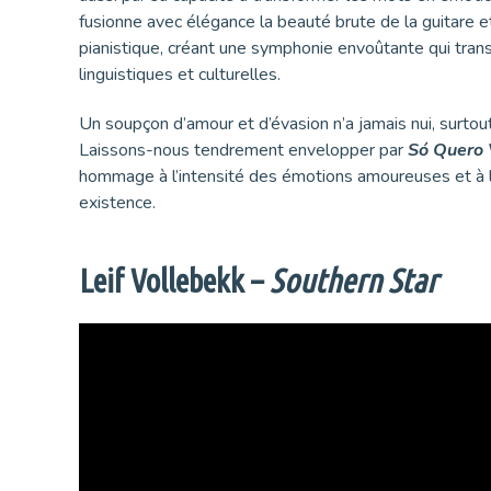
fusionne avec élégance la beauté brute de la guitare et
pianistique, créant une symphonie envoûtante qui tran
linguistiques et culturelles.
Un soupçon d’amour et d’évasion n’a jamais nui, surtou
Laissons-nous tendrement envelopper par
Só Quero 
hommage à l’intensité des émotions amoureuses et à 
existence.
Leif Vollebekk –
Southern Star