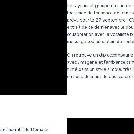
Le rayonnant groupe du sud de
l’occasion de l’annonce de leur t
prévu pour le 27 septembre ! C’e
extrait de ce dernier avec le do
collaboration avec la vocaliste b
message toujours plein de coule
On retrouve un clip accompagné 
avec l’imagerie et l’ambiance ta
filmé dans un style simple, trè
en nous donnant de quoi colorer 
’arc narratif de Dema en