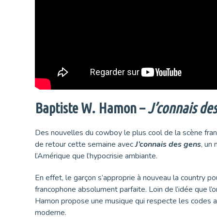
Baptiste W. Hamon –
J’connais des
Des nouvelles du cowboy le plus cool de la scène fran
de retour cette semaine avec
J’connais des gens
, un
l’Amérique que l’hypocrisie ambiante.
En effet, le garçon s’approprie à nouveau la country pou
francophone absolument parfaite. Loin de l’idée que l’o
Hamon propose une musique qui respecte les codes a
moderne.