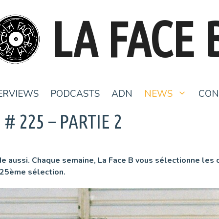
LA FACE 
ERVIEWS
PODCASTS
ADN
NEWS
CON
# 225 – PARTIE 2
e aussi. Chaque semaine, La Face B vous sélectionne les cli
225ème sélection.