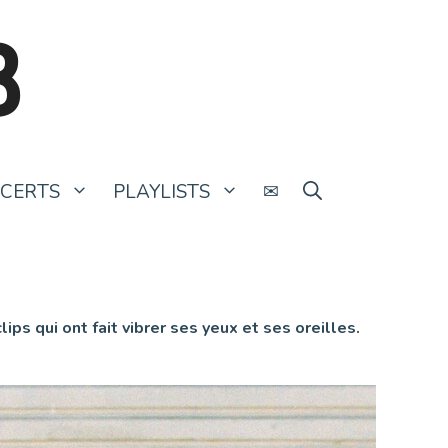
B
CERTS
PLAYLISTS
✉
ps qui ont fait vibrer ses yeux et ses oreilles.