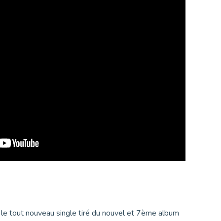
le tout nouveau single tiré du nouvel et 7ème album