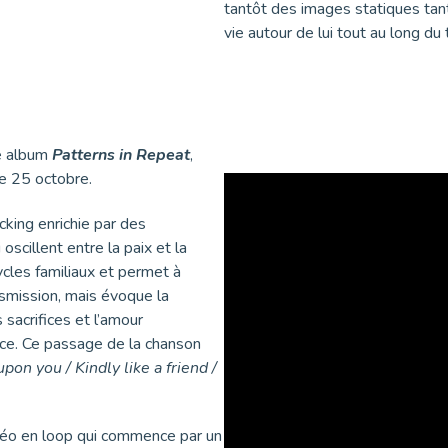
tantôt des images statiques tan
vie autour de lui tout au long du 
me album
Patterns in Repeat
,
le 25 octobre.
cking enrichie par des
cillent entre la paix et la
cles familiaux et permet à
nsmission, mais évoque la
sacrifices et l’amour
nce. Ce passage de la chanson
pon you / Kindly like a friend /
idéo en loop qui commence par un