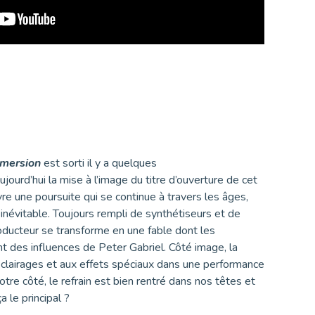
mersion
est sorti il y a quelques
ourd’hui la mise à l’image du titre d’ouverture de cet
re une poursuite qui se continue à travers les âges,
t inévitable. Toujours rempli de synthétiseurs et de
roducteur se transforme en une fable dont les
 des influences de Peter Gabriel. Côté image, la
x éclairages et aux effets spéciaux dans une performance
tre côté, le refrain est bien rentré dans nos têtes et
a le principal ?