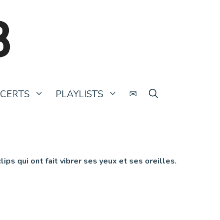
B
CERTS
PLAYLISTS
✉
ps qui ont fait vibrer ses yeux et ses oreilles.