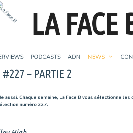
LA FACE 
ERVIEWS
PODCASTS
ADN
NEWS
CON
 #227 – PARTIE 2
e aussi. Chaque semaine, La Face B vous sélectionne les cli
sélection numéro 227.
ley High