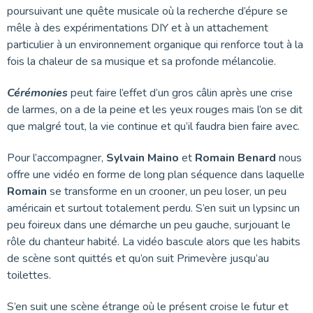
poursuivant une quête musicale où la recherche d’épure se
mêle à des expérimentations DIY et à un attachement
particulier à un environnement organique qui renforce tout à la
fois la chaleur de sa musique et sa profonde mélancolie.
Cérémonies
peut faire l’effet d’un gros câlin après une crise
de larmes, on a de la peine et les yeux rouges mais l’on se dit
que malgré tout, la vie continue et qu’il faudra bien faire avec.
Pour l’accompagner,
Sylvain Maino
et
Romain Benard
nous
offre une vidéo en forme de long plan séquence dans laquelle
Romain
se transforme en un crooner, un peu loser, un peu
américain et surtout totalement perdu. S’en suit un lypsinc un
peu foireux dans une démarche un peu gauche, surjouant le
rôle du chanteur habité. La vidéo bascule alors que les habits
de scène sont quittés et qu’on suit Primevère jusqu’au
toilettes.
S’en suit une scène étrange où le présent croise le futur et