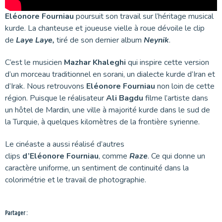
Eléonore Fourniau
poursuit son travail sur l’héritage musical
kurde. La chanteuse et joueuse vielle à roue dévoile le clip
de
Laye Laye,
tiré de son dernier album
Neynik
.
C’est le musicien
Mazhar Khaleghi
qui inspire cette version
d’un morceau traditionnel en sorani, un dialecte kurde d’Iran et
d’Irak. Nous retrouvons
Eléonore Fourniau
non loin de cette
région. Puisque le réalisateur
Ali Bagdu
filme l’artiste dans
un hôtel de Mardin, une ville à majorité kurde dans le sud de
la Turquie, à quelques kilomètres de la frontière syrienne.
Le cinéaste a aussi réalisé d’autres
clips
d’Eléonore Fourniau
, comme
Raze
. Ce qui donne un
caractère uniforme, un sentiment de continuité dans la
colorimétrie et le travail de photographie.
Partager :