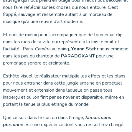
sauvage qui nous prend en otage pour mieux nous secouer et
nous faire réfléchir sur les choses qui nous entoure. C’est
frappé, sauvage et ressemble autant à un morceau de
musique qu’à une œuvre d’art moderne.
Et quoi de mieux pour l’accompagner que de tourner un clip
dans les rues de la ville qui représente à la fois le bruit et
l’activité : Paris. Caméra au poing,
Yoann Stehr
nous emmène
dans les pas du chanteur de
PARADOXANT
pour une
promenade sonore et éreintante.
Esthète visuel, le réalisateur multiplie les effets et les plans
pour nous entrainer dans cette jungle urbaine en perpétuel
mouvement et extension dans laquelle on passe tous
inaperçu et où l’on finit par se noyer et disparaitre, même en
portant la tenue la plus étrange du monde.
Que ce soit dans le son ou dans l’image,
Jamais sans
personne
est une expérience dont vous ressortirez changé.