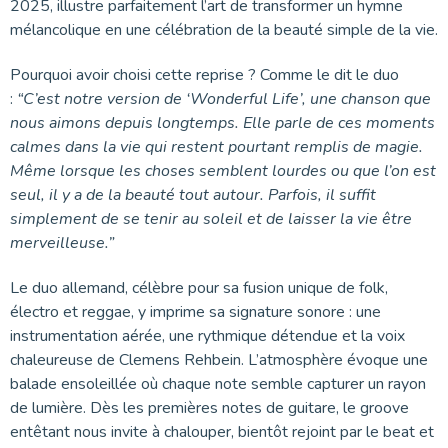
2025, illustre parfaitement l’art de transformer un hymne
mélancolique en une célébration de la beauté simple de la vie.
Pourquoi avoir choisi cette reprise ? Comme le dit le duo
:
“C’est notre version de ‘Wonderful Life’, une chanson que
nous aimons depuis longtemps. Elle parle de ces moments
calmes dans la vie qui restent pourtant remplis de magie.
Même lorsque les choses semblent lourdes ou que l’on est
seul, il y a de la beauté tout autour. Parfois, il suffit
simplement de se tenir au soleil et de laisser la vie être
merveilleuse.”
Le duo allemand, célèbre pour sa fusion unique de folk,
électro et reggae, y imprime sa signature sonore : une
instrumentation aérée, une rythmique détendue et la voix
chaleureuse de Clemens Rehbein. L’atmosphère évoque une
balade ensoleillée où chaque note semble capturer un rayon
de lumière. Dès les premières notes de guitare, le groove
entêtant nous invite à chalouper, bientôt rejoint par le beat et