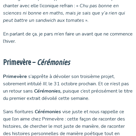
chanter avec elle l’iconique refrain : «
Chu pas bonne en
sciences ni bonne en maths, mais je sais que y’a rien qui
peut battre un sandwich aux tomates
».
En parlant de ça, je pars m’en faire un avant que ne commence
l’hiver.
Primevère –
Cérémonies
Primevère
s’apprête à dévoiler son troisième projet,
sobrement intitulé
III
, le 31 octobre prochain. Et ce n’est pas
un retour sans
Cérémonies,
puisque c’est précisément le titre
du premier extrait dévoilé cette semaine.
Sans fioritures
Cérémonies
vise juste et nous rappelle ce
que l’on aime chez Primevère : cette façon de raconter des
histoires, de chercher le mot juste de manière, de raconter
des histoires personnelles de manière poétique tout en