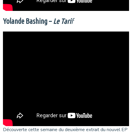
Yolande Bashing –
Le Tari
f
Découverte cette semaine du deuxième extrait du nouvel EP