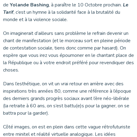
de
Yolande Bashing
, à paraître le 10 Octobre prochain.
Le
Tarif
, c’est un hymne à la solidarité face à la brutalité du
monde et à la violence sociale.
On imaginerait d’ailleurs sans problème le refrain devenir un
chant de manifestation (et le morceau sort en pleine période
de contestation sociale, tiens donc comme par hasard). On
espère que vous irez vous époumoner en le chantant place de
la République ou à votre endroit préféré pour revendiquer des
choses.
Dans l’esthétique, on vit un vrai retour en arrière avec des
inspirations très années 80, comme une référence à l’époque
des derniers grands progrès sociaux avant l’ère néo-libérale
(la retraite à 60 ans, on s’est battu(e)s pour la gagner, on se
battra pour la garder).
Côté images, on est en plein dans cette vague rétrofuturiste
entre minitel et réalité virtuelle analogique. Les idées