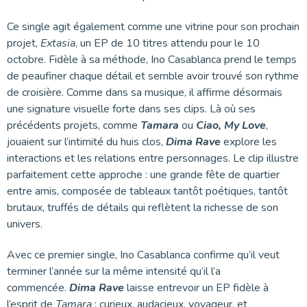
Ce single agit également comme une vitrine pour son prochain
projet,
Extasia
, un EP de 10 titres attendu pour le 10
octobre. Fidèle à sa méthode, Ino Casablanca prend le temps
de peaufiner chaque détail et semble avoir trouvé son rythme
de croisière. Comme dans sa musique, il affirme désormais
une signature visuelle forte dans ses clips. Là où ses
précédents projets, comme
Tamara
ou
Ciao, My Love
,
jouaient sur l’intimité du huis clos,
Dima Rave
explore les
interactions et les relations entre personnages. Le clip illustre
parfaitement cette approche : une grande fête de quartier
entre amis, composée de tableaux tantôt poétiques, tantôt
brutaux, truffés de détails qui reflètent la richesse de son
univers.
Avec ce premier single, Ino Casablanca confirme qu’il veut
terminer l’année sur la même intensité qu’il l’a
commencée.
Dima Rave
laisse entrevoir un EP fidèle à
l’esprit de
Tamara
: curieux, audacieux, voyageur, et