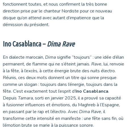
fonctionnent toutes, et nous confirment la très bonne
direction prise par le chanteur Nordiste pour ce nouveau
disque qu’on attend avec autant d’impatience que la
démission du président.
Ino Casablanca –
Dima Rave
En dialecte marocain,
Dima
signifie “toujours” : une idée d’élan
permanent, de flamme qui ne s’éteint jamais.
Rave
, lui, renvoie
à la fête, à l’excès, à cette énergie brute des nuits électro.
Réunis, ces deux mots donnent un titre qui sonne presque
comme un slogan : toujours dans l’énergie, toujours dans la
fête. C’est exactement tout l’esprit d’
Ino Casablanca
.
Depuis
Tamara
, sorti en janvier 2025, il a prouvé sa capacité
à fusionner influences et émotions, du Maghreb à l’Espagne,
en passant par le rap et l’électro. Avec
Dima Rave
, il
transforme cette intensité en manifeste : une fête sans fin, où
l’émotion brute se marie à la puissance sonore.