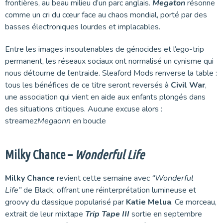
frontières, au beau milieu d’un parc anglais.
Megaton
résonne
comme un cri du cœur face au chaos mondial, porté par des
basses électroniques lourdes et implacables.
Entre les images insoutenables de génocides et l’ego-trip
permanent, les réseaux sociaux ont normalisé un cynisme qui
nous détourne de l’entraide. Sleaford Mods renverse la table :
tous les bénéfices de ce titre seront reversés à
Civil War
,
une association qui vient en aide aux enfants plongés dans
des situations critiques. Aucune excuse alors :
streamez
Megaonn
en boucle
Milky Chance –
Wonderful Life
Milky Chance
revient cette semaine avec
“Wonderful
Life”
de Black, offrant une réinterprétation lumineuse et
groovy du classique popularisé par
Katie Melua
. Ce morceau,
extrait de leur mixtape
Trip Tape III
sortie en septembre