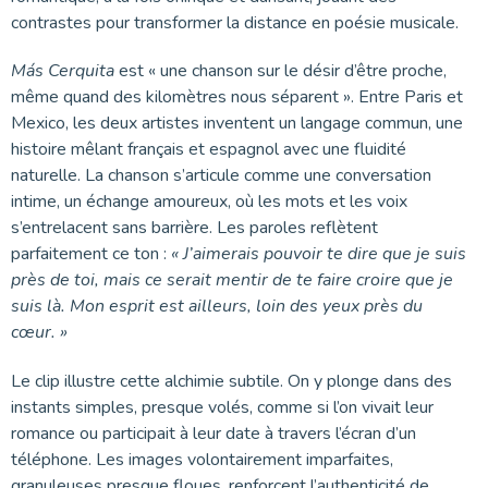
contrastes pour transformer la distance en poésie musicale.
Más Cerquita
est « une chanson sur le désir d’être proche,
même quand des kilomètres nous séparent ». Entre Paris et
Mexico, les deux artistes inventent un langage commun, une
histoire mêlant français et espagnol avec une fluidité
naturelle. La chanson s’articule comme une conversation
intime, un échange amoureux, où les mots et les voix
s’entrelacent sans barrière. Les paroles reflètent
parfaitement ce ton :
« J’aimerais pouvoir te dire que je suis
près de toi, mais ce serait mentir de te faire croire que je
suis là. Mon esprit est ailleurs, loin des yeux près du
cœur. »
Le clip illustre cette alchimie subtile. On y plonge dans des
instants simples, presque volés, comme si l’on vivait leur
romance ou participait à leur date à travers l’écran d’un
téléphone. Les images volontairement imparfaites,
granuleuses presque floues, renforcent l’authenticité de