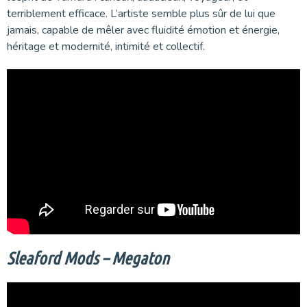
terriblement efficace. L’artiste semble plus sûr de lui que
jamais, capable de mêler avec fluidité émotion et énergie,
héritage et modernité, intimité et collectif.
Sleaford Mods – Megaton