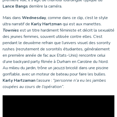
Lance Bangs
derrière la caméra.
Mais dans
Wednesday
, comme dans ce clip, c’est le style
ultra narratif de
Karly Hartzman
qui est aux manettes.
Townies
est un titre hardiment féministe et décrit la sexualité
des jeunes femmes, souvent utilisée contre elles. C’est
pendant le deuxième refrain que l’univers visuel des sorority
rushes (recrutement de sororités étudiantes, généralement
en première année de fac aux Etats-Unis) rencontre celui
d’une backyard party filmée à Durham en Caroline du Nord.
Au milieu du jardin, trône un jacuzzi bricolé dans une piscine
gonflable, avec un moteur de bateau pour faire les bulles.
Karly Hartzaman
l’assure :
“personne n’a eu les jambes
coupées au cours de l’opération”
.