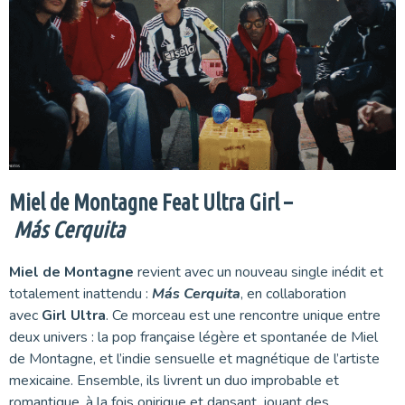
Miel de Montagne Feat Ultra Girl –
Más Cerquita
Miel de Montagne
revient avec un nouveau single inédit et
totalement inattendu :
Más Cerquita
, en collaboration
avec
Girl Ultra
. Ce morceau est une rencontre unique entre
deux univers : la pop française légère et spontanée de Miel
de Montagne, et l’indie sensuelle et magnétique de l’artiste
mexicaine. Ensemble, ils livrent un duo improbable et
romantique, à la fois onirique et dansant, jouant des