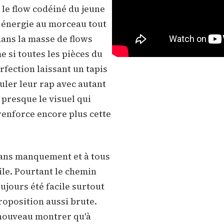
 le flow codéiné du jeune
 énergie au morceau tout
dans la masse de flows
 si toutes les pièces du
rfection laissant un tapis
uler leur rap avec autant
t presque le visuel qui
renforce encore plus cette
sans manquement et à tous
ile. Pourtant le chemin
oujours été facile surtout
roposition aussi brute.
 nouveau montrer qu'à