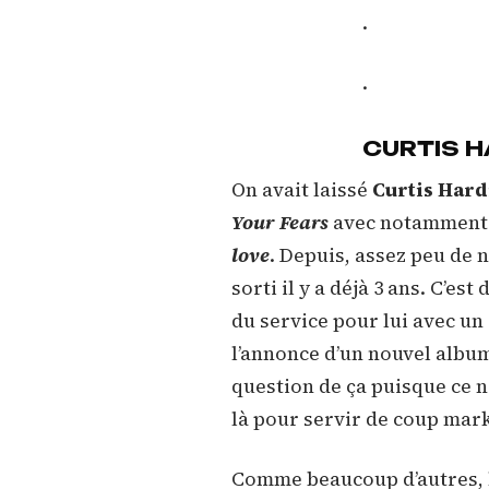
.
.
CURTIS H
On avait laissé
Curtis Hard
Your Fears
avec notamment 
love
. Depuis, assez peu de 
sorti il y a déjà 3 ans. C’es
du service pour lui avec un
l’annonce d’un nouvel album
question de ça puisque ce 
là pour servir de coup mark
Comme beaucoup d’autres, 