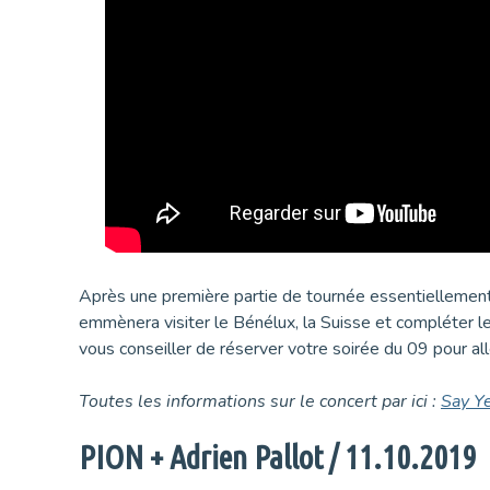
Après une première partie de tournée essentiellemen
emmènera visiter le Bénélux, la Suisse et compléter l
vous conseiller de réserver votre soirée du 09 pour a
Toutes les informations sur le concert par ici :
Say Y
PION + Adrien Pallot / 11.10.2019