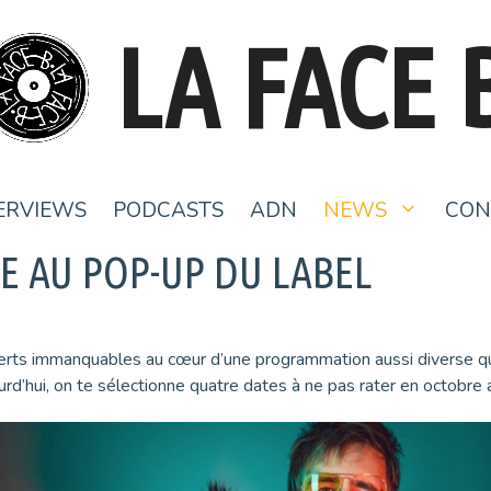
LA FACE 
ERVIEWS
PODCASTS
ADN
NEWS
CON
E AU POP-UP DU LABEL
concerts immanquables au cœur d’une programmation aussi diverse 
urd’hui, on te sélectionne quatre dates à ne pas rater en octobre 