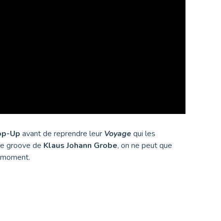
op-Up
avant de reprendre leur
Voyage
qui les
 le groove de
Klaus Johann Grobe
, on ne peut que
u moment.