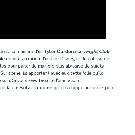
ée : à la manière d’un
Tyler Durden
dans
Fight Club
,
 de bite au milieu d’un film Disney, le duo utilise des
les pour parler de manière plus abrasive de sujets
. Sur scène, ils apportent avec eux cette folie qu’ils
esoin. Si vous avez besoin d’une raison
oir-là par
Solal Roubine
qui développe une indie-pop