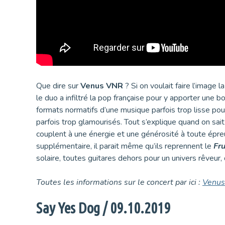
Que dire sur
Venus VNR
? Si on voulait faire l’image 
le duo a infiltré la pop française pour y apporter une 
formats normatifs d’une musique parfois trop lisse pou
parfois trop glamourisés. Tout s’explique quand on sai
couplent à une énergie et une générosité à toute épreu
supplémentaire, il parait même qu’ils reprennent le
Fr
solaire, toutes guitares dehors pour un univers rêveur,
Toutes les informations sur le concert par ici :
Venus
Say Yes Dog / 09.10.2019