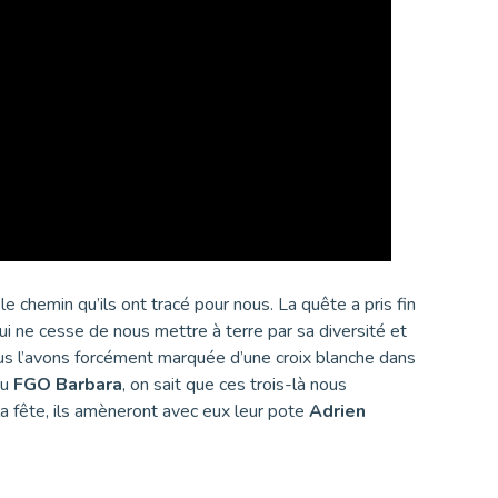
e chemin qu’ils ont tracé pour nous. La quête a pris fin
ui ne cesse de nous mettre à terre par sa diversité et
ous l’avons forcément marquée d’une croix blanche dans
au
FGO Barbara
, on sait que ces trois-là nous
la fête, ils amèneront avec eux leur pote
Adrien