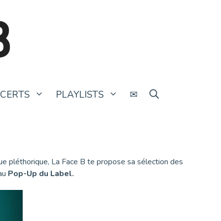
B
CERTS
PLAYLISTS
✉
que pléthorique, La Face B te propose sa sélection des
au
Pop-Up du Label.