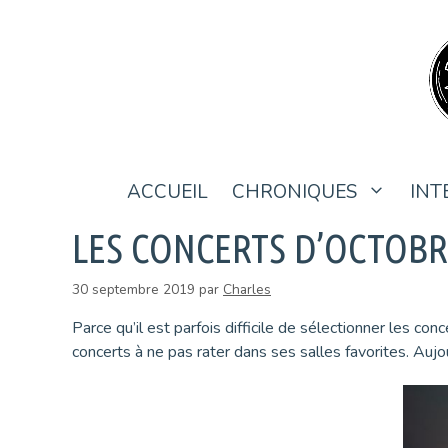
Aller
au
contenu
ACCUEIL
CHRONIQUES
INT
LES CONCERTS D’OCTOBR
30 septembre 2019
par
Charles
Parce qu’il est parfois difficile de sélectionner les 
concerts à ne pas rater dans ses salles favorites. Aujo