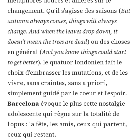
métaphores douces et amères sur le
changement. Qu’il s’agisse des saisons (
But
autumn always comes, things will always
change. And when the leaves drop down, it
doesn’t mean the trees are dead
) ou des choses
en général (
And you know things could start
to get better
), le quatuor londonien fait le
choix d’embrasser les mutations, et de les
vivre, sans craintes, sans a priori,
simplement guidé par le coeur et l’espoir.
Barcelona
évoque le plus cette nostalgie
adolescente qui règne sur la totalité de
l’opus : la fête, les amis, ceux qui partent,
ceux qui restent.