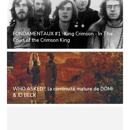
FONDAMENTAUX #1 : King Crimson - In The
Court of the Crimson King
WHO ASKED?, la continuité mature de DOMi
& JD BECK