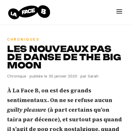
CHRONIQUES
LES NOUVEAUX PAS
DE DANSE DE THE BIG
MOON
Chronique · publiée le
30 janvier 2020
· par
Sarah
À La Face B, on est des grands
sentimentaux. On ne se refuse aucun
guilty pleasure
(à part certains qu’on
taira par décence), et surtout pas quand
il s’agit de pop rock nostalgique, quand