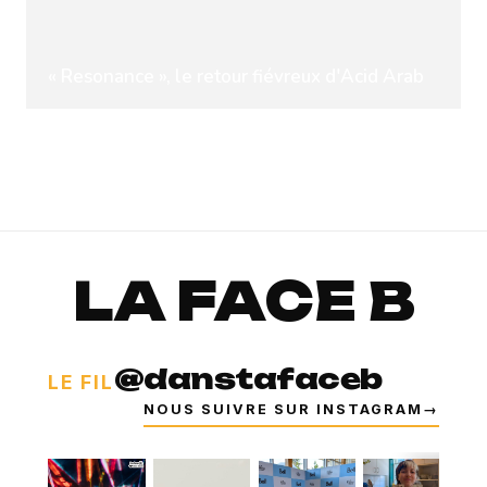
« Resonance », le retour fiévreux d'Acid Arab
LA FACE B
@danstafaceb
LE FIL
NOUS SUIVRE SUR INSTAGRAM
→