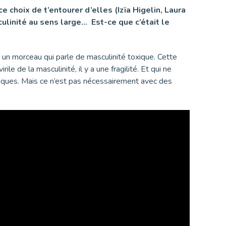
e choix de t’entourer d’elles (Izïa Higelin, Laura
ulinité au sens large… Est-ce que c’était le
 un morceau qui parle de masculinité toxique. Cette
e de la masculinité, il y a une fragilité. Et qui ne
oxiques. Mais ce n’est pas nécessairement avec des