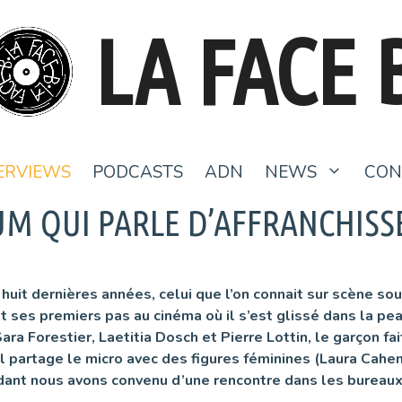
LA FACE 
ERVIEWS
PODCASTS
ADN
NEWS
CON
BUM QUI PARLE D’AFFRANCHISS
 huit dernières années, celui que l’on connait sur scène so
et ses premiers pas au cinéma
où il s’est glissé dans la p
ara Forestier, Laetitia Dosch et Pierre Lottin, le garçon fa
l partage le micro avec des figures féminines (Laura Cahen
ttendant nous avons convenu d’une rencontre dans les burea