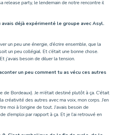
a release party, le lendemain de notre rencontre il
tu avais déjà expérimenté le groupe avec Asyl.
uver un peu une énergie, d’écrire ensemble, que la
soit un peu collégial. Et c’était une bonne chose.
 j’avais besoin de diluer la tension.
 raconter un peu comment tu as vécu ces autres
re de Bordeaux). Je m’était destiné plutôt à ça. C’était
la créativité des autres avec ma voix, mon corps. J’en
tre moi à l’origine de tout. J’avais besoin de
 d’emploi par rapport à ça. Et je l’ai retrouvé en