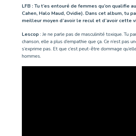
LFB : Tu t’es entouré de femmes qu’on qualifie auj
Cahen, Halo Maud, Ovidie). Dans cet album, tu pa
meilleur moyen d’avoir le recul et d’avoir cette v
Lescop
: Je ne parle pas de masculinité toxique. Tu p
chanson, elle a plus d’empathie que ça. Ce n’est pas une 
s’exprime pas. Et que c’est peut-être dommage qu’elle 
hommes.