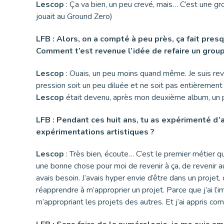
Lescop
: Ça va bien, un peu crevé, mais… C’est une gr
jouait au Ground Zero)
LFB : Alors, on a compté à peu près, ça fait pres
Comment t’est revenue l’idée de refaire un groupe
Lescop
: Ouais, un peu moins quand même. Je suis reven
pression soit un peu diluée et ne soit pas entièrement s
Lescop
était devenu, après mon deuxième album, un pro
LFB : Pendant ces huit ans, tu as expérimenté d’
expérimentations artistiques ?
Lescop
: Très bien, écoute… C’est le premier métier que
une bonne chose pour moi de revenir à ça, de revenir au
avais besoin. J’avais hyper envie d’être dans un projet, 
réapprendre à m’approprier un projet. Parce que j’ai l’
m’appropriant les projets des autres. Et j’ai appris c