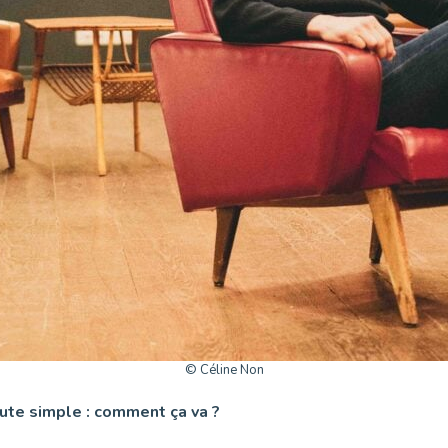
© Céline Non
ute simple : comment ça va ?