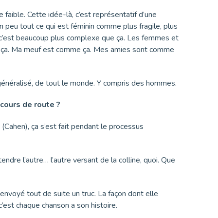
faible. Cette idée-là, c’est représentatif d’une
n peu tout ce qui est féminin comme plus fragile, plus
it, c’est beaucoup plus complexe que ça. Les femmes et
me ça. Ma meuf est comme ça. Mes amies sont comme
nt généralisé, de tout le monde. Y compris des hommes.
 cours de route ?
(Cahen), ça s’est fait pendant le processus
tendre l’autre… l’autre versant de la colline, quoi. Que
 envoyé tout de suite un truc. La façon dont elle
c’est chaque chanson a son histoire.