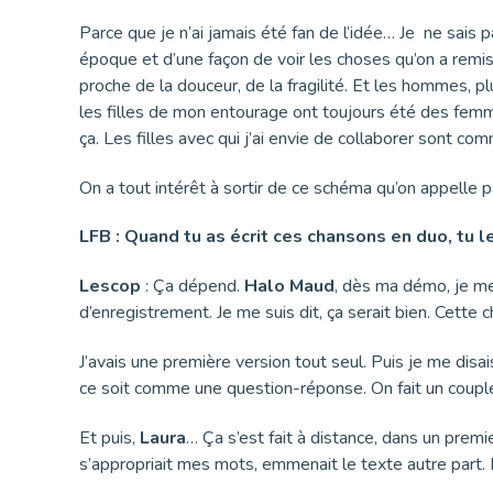
Parce que je n’ai jamais été fan de l’idée… Je ne sais 
époque et d’une façon de voir les choses qu’on a remis
proche de la douceur, de la fragilité. Et les hommes, 
les filles de mon entourage ont toujours été des f
ça. Les filles avec qui j’ai envie de collaborer sont com
On a tout intérêt à sortir de ce schéma qu’on appelle p
LFB : Quand tu as écrit ces chansons en duo, tu l
Lescop
: Ça dépend.
Halo Maud
, dès ma démo, je me 
d’enregistrement. Je me suis dit, ça serait bien. Cette
J’avais une première version tout seul. Puis je me disais
ce soit comme une question-réponse. On fait un coupl
Et puis,
Laura
… Ça s’est fait à distance, dans un premi
s’appropriait mes mots, emmenait le texte autre part. E