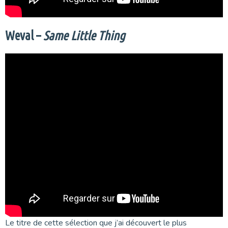
Weval –
Same Little Thing
Le titre de cette sélection que j’ai découvert le plus