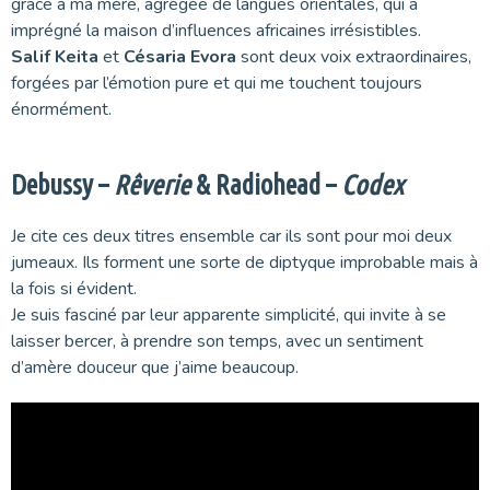
grâce à ma mère, agrégée de langues orientales, qui a
imprégné la maison d’influences africaines irrésistibles.
Salif Keita
et
Césaria Evora
sont deux voix extraordinaires,
forgées par l’émotion pure et qui me touchent toujours
énormément.
Debussy –
Rêverie
& Radiohead –
Codex
Je cite ces deux titres ensemble car ils sont pour moi deux
jumeaux. Ils forment une sorte de diptyque improbable mais à
la fois si évident.
Je suis fasciné par leur apparente simplicité, qui invite à se
laisser bercer, à prendre son temps, avec un sentiment
d’amère douceur que j’aime beaucoup.