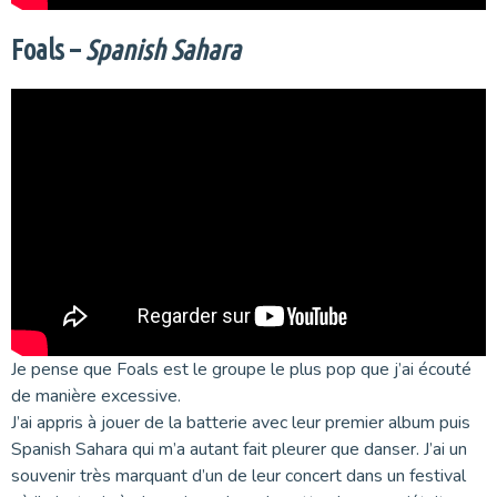
Foals –
Spanish Sahara
Je pense que Foals est le groupe le plus pop que j’ai écouté
de manière excessive.
J’ai appris à jouer de la batterie avec leur premier album puis
Spanish Sahara qui m’a autant fait pleurer que danser. J’ai un
souvenir très marquant d’un de leur concert dans un festival