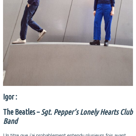
Igor :
The Beatles –
Sgt. Pepper’s Lonely Hearts Club
Band
Un titre que j’ai probablement entendu plusieurs fois avant