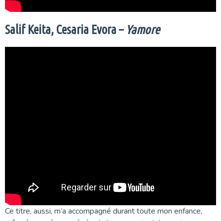
Salif Keita, Cesaria Evora –
Yamore
Ce titre, aussi, m’a accompagné durant toute mon enfance,