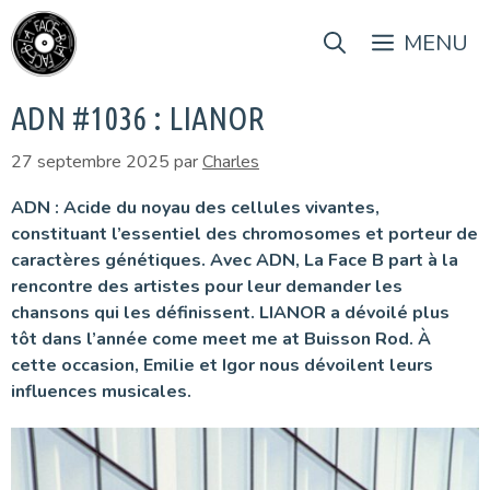
Aller
au
MENU
contenu
ADN #1036 : LIANOR
27 septembre 2025
par
Charles
ADN : Acide du noyau des cellules vivantes,
constituant l’essentiel des chromosomes et porteur de
caractères génétiques. Avec ADN, La Face B part à la
rencontre des artistes pour leur demander les
chansons qui les définissent. LIANOR a dévoilé plus
tôt dans l’année come meet me at Buisson Rod. À
cette occasion, Emilie et Igor nous dévoilent leurs
influences musicales.