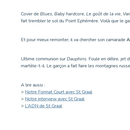
Cover de
Blues
,
Baby hardcore
,
Le goût de la vie
,
Va
fait trembler le sol du Point Ephémère. Voilà que le g
Et pour mieux remonter, il va chercher son camarade
A
Ultime communion sur
Dauphins
. Foule en délire, jet
martèle-t-il. Le garçon a fait faire les montagnes russ
A lire aussi :
>
Notre Format Court avec St Graal
>
Notre interview avec St Graal
>
L’ADN de St Graal