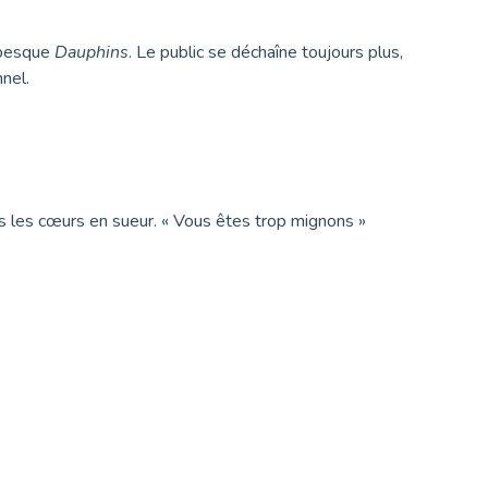
ubesque
Dauphins
. Le public se déchaîne toujours plus,
nel.
s les cœurs en sueur. « Vous êtes trop mignons »