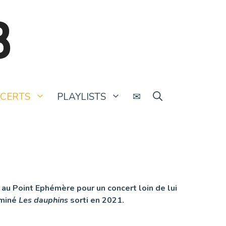
B
CERTS
PLAYLISTS
✉
au Point Ephémère pour un concert loin de lui
aminé
Les dauphins
sorti en 2021.