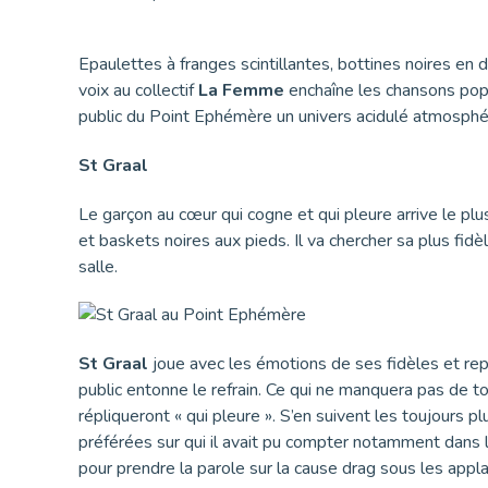
Epaulettes à franges scintillantes, bottines noires en 
voix au collectif
La Femme
enchaîne les chansons pop e
public du Point Ephémère un univers acidulé atmosphériqu
St Graal
Le garçon au cœur qui cogne et qui pleure arrive le plu
et baskets noires aux pieds. Il va chercher sa plus fid
salle.
St Graal
joue avec les émotions de ses fidèles et rep
public entonne le refrain. Ce qui ne manquera pas de t
répliqueront « qui pleure ». S’en suivent les toujours p
préférées sur qui il avait pu compter notamment dans l
pour prendre la parole sur la cause drag sous les appl