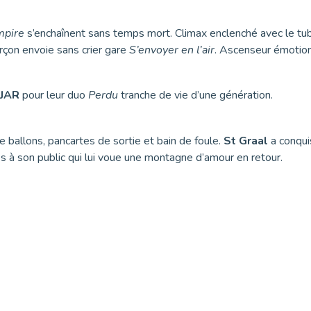
mpire
s’enchaînent sans temps mort. Climax enclenché avec le t
arçon envoie sans crier gare
S’envoyer en l’air
. Ascenseur émotion
JAR
pour leur duo
Perdu
tranche de vie d’une génération.
 de ballons, pancartes de sortie et bain de foule.
St Graal
a conqui
es à son public qui lui voue une montagne d’amour en retour.