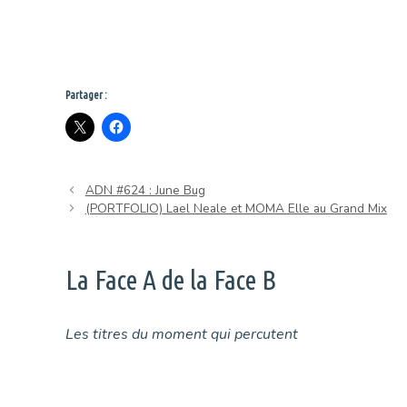
Partager :
ADN #624 : June Bug
(PORTFOLIO) Lael Neale et MOMA Elle au Grand Mix
La Face A de la Face B
Les titres du moment qui percutent