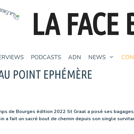
LA FACE 
ERVIEWS
PODCASTS
ADN
NEWS
CON
L AU POINT EPHÉMÈRE
emps de Bourges édition 2022 St Graal a posé ses bagages 
in a fait un sacré bout de chemin depuis son single survit